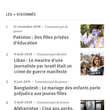
LES + VISIONNÉS
12 novembre 2018
Communiqué de
presse
Pakistan : Des filles privées
d’éducation
6 août 2026
Communiqué détaillé
Liban : Le meurtre d’une
journaliste par Israël était un
crime de guerre manifeste
9 juin 2015
Communiqué de presse
Bangladesh : Le mariage des enfants porte
préjudice aux jeunes filles
3 août 2026
Communiqué de presse
Afghanistan : Cinq ans après,