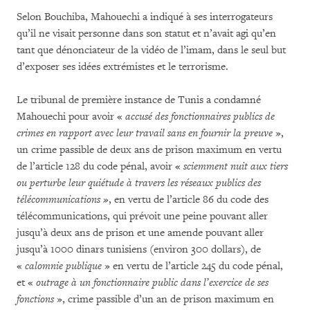
Selon Bouchiba, Mahouechi a indiqué à ses interrogateurs
qu’il ne visait personne dans son statut et n’avait agi qu’en
tant que dénonciateur de la vidéo de l’imam, dans le seul but
d’exposer ses idées extrémistes et le terrorisme.
Le tribunal de première instance de Tunis a condamné
Mahouechi pour avoir «
accusé des fonctionnaires publics de
crimes en rapport avec leur travail sans en fournir la preuve
»,
un crime passible de deux ans de prison maximum en vertu
de l’article 128 du code pénal, avoir «
sciemment nuit aux tiers
ou perturbe leur quiétude à travers les réseaux publics des
télécommunications »
, en vertu de l’article 86 du code des
télécommunications, qui prévoit une peine pouvant aller
jusqu’à deux ans de prison et une amende pouvant aller
jusqu’à 1000 dinars tunisiens (environ 300 dollars), de
«
calomnie publique
» en vertu de l’article 245 du code pénal,
et «
outrage à un fonctionnaire public dans l’exercice de ses
fonctions
», crime passible d’un an de prison maximum en