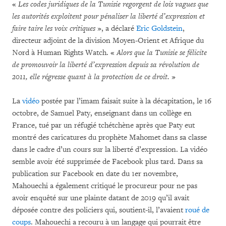
«
Les codes juridiques de la Tunisie regorgent de lois vagues que
les autorités exploitent pour pénaliser la liberté d’expression et
faire taire les voix critiques
», a déclaré
Eric Goldstein
,
directeur adjoint de la division Moyen-Orient et Afrique du
Nord à Human Rights Watch. «
Alors que la Tunisie se félicite
de promouvoir la liberté d’expression depuis sa révolution de
2011, elle régresse quant à la protection de ce droit.
»
La
vidéo
postée par l’imam faisait suite à la décapitation, le 16
octobre, de Samuel Paty, enseignant dans un collège en
France, tué par un réfugié tchétchène après que Paty eut
montré des caricatures du prophète Mahomet dans sa classe
dans le cadre d’un cours sur la liberté d’expression. La vidéo
semble avoir été supprimée de Facebook plus tard. Dans sa
publication sur Facebook en date du 1er novembre,
Mahouechi a également critiqué le procureur pour ne pas
avoir enquêté sur une plainte datant de 2019 qu’il avait
déposée contre des policiers qui, soutient-il, l’avaient
roué de
coups
. Mahouechi a recouru à un langage qui pourrait être