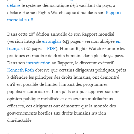
défaire
le système démocratique déjà vacillant du pays, a
déclaré Human Rights Watch aujourd’hui dans son
Rapport
mondial 2018
.
e
Dans cette 28
édition annuelle de son Rapport mondial
(version intégrale
en anglais
643 pages - version abrégée
en
français
180 pages –
PDF
), Human Rights Watch examine les
pratiques en matière de droits humains dans plus de 90 pays.
Dans son
introduction
au Rapport, le directeur exécutif
Kenneth Roth
observe que certains dirigeants politiques, prêts
à défendre les principes des droits humains, ont démontré
qu'il est possible de limiter l'impact des programmes
populistes autoritaires. Lorsqu’ils ont pu s’appuyer sur une
opinion publique mobilisée et des acteurs multilatéraux
efficaces, ces dirigeants ont démontré que la montée des
gouvernements hostiles aux droits humains n'a rien
d'inéluctable.