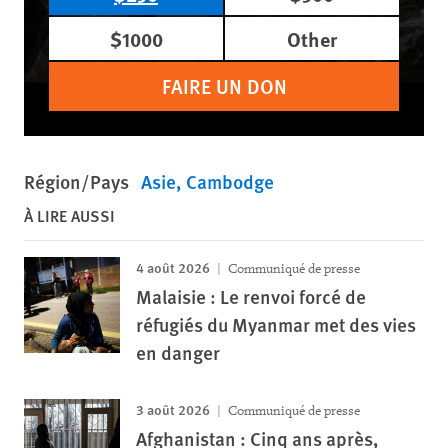
$1000
Other
FAIRE UN DON
Région/Pays
Asie
Cambodge
À LIRE AUSSI
4 août 2026
Communiqué de presse
Malaisie : Le renvoi forcé de
réfugiés du Myanmar met des vies
en danger
3 août 2026
Communiqué de presse
Afghanistan : Cinq ans après,