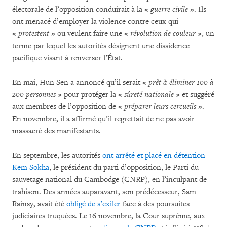
électorale de l’opposition conduirait à la «
guerre civile
». Ils
ont menacé d’employer la violence contre ceux qui
«
protestent
» ou veulent faire une «
révolution de couleur
», un
terme par lequel les autorités désignent une dissidence
pacifique visant à renverser l’État.
En mai, Hun Sen a annoncé qu’il serait «
prêt à éliminer 100 à
200 personnes
» pour protéger la «
sûreté nationale
» et suggéré
aux membres de l’opposition de «
préparer leurs cercueils
».
En novembre, il a affirmé qu’il regrettait de ne pas avoir
massacré des manifestants.
En septembre, les autorités
ont arrêté et placé en détention
Kem Sokha
, le président du parti d’opposition, le Parti du
sauvetage national du Cambodge (CNRP), en l’inculpant de
trahison. Des années auparavant, son prédécesseur, Sam
Rainsy, avait été
obligé de s’exiler
face à des poursuites
judiciaires truquées. Le 16 novembre, la Cour suprême, aux