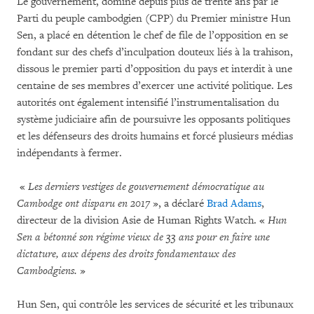
Le gouvernement, dominé depuis plus de trente ans par le
Parti du peuple cambodgien (CPP) du Premier ministre Hun
Sen, a placé en détention le chef de file de l’opposition en se
fondant sur des chefs d’inculpation douteux liés à la trahison,
dissous le premier parti d’opposition du pays et interdit à une
centaine de ses membres d’exercer une activité politique. Les
autorités ont également intensifié l’instrumentalisation du
système judiciaire afin de poursuivre les opposants politiques
et les défenseurs des droits humains et forcé plusieurs médias
indépendants à fermer.
«
Les derniers vestiges de gouvernement démocratique au
Cambodge ont disparu en 2017
», a déclaré
Brad Adams
,
directeur de la division Asie de Human Rights Watch. «
Hun
Sen a bétonné son régime vieux de 33 ans pour en faire une
dictature, aux dépens des droits fondamentaux des
Cambodgiens.
»
Hun Sen, qui contrôle les services de sécurité et les tribunaux