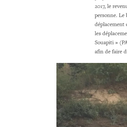
2017, le reven
personne. Le b
déplacement d
les déplacem
Souapiti » (PA
afin de faire 