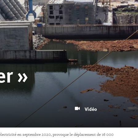
er »
Vidéo
’électricité en septembre 2020, provoque le déplacement de 16 000