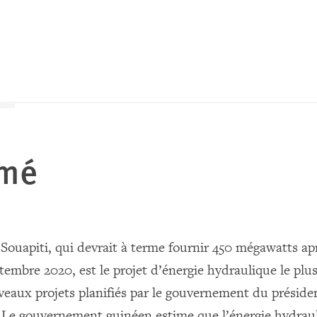
mé
 Souapiti, qui devrait à terme fournir 450 mégawatts ap
ptembre 2020, est le projet d’énergie hydraulique le plu
veaux projets planifiés par le gouvernement du préside
Le gouvernement guinéen estime que l’énergie hydrau