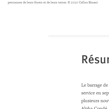
personnes de leurs foyers et de leurs terres. © 2020 Cellou Binani
Résu
Le barrage de
service en se
plusieurs nou
Alpha Condé. 