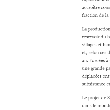
accroître cons
fraction de la
La production
réservoir du 
villages et ha
et, selon ses 
an. Forcées à 
une grande pa
déplacées ont 
subsistance e
Le projet de S
dans le monde