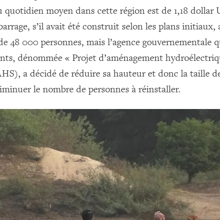
u quotidien moyen dans cette région est de 1,18 dollar 
arrage, s’il avait été construit selon les plans initiaux, 
e 48 000 personnes, mais l’agence gouvernementale qu
ents, dénommée « Projet d’aménagement hydroélectriq
HS), a décidé de réduire sa hauteur et donc la taille d
diminuer le nombre de personnes à réinstaller.