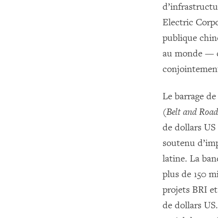
d’infrastruct
Electric Corpo
publique chin
au monde — con
conjointemen
Le barrage de 
(
Belt and Road 
de dollars US
soutenu d’imp
latine. La ba
plus de 150 mi
projets BRI et
de dollars US