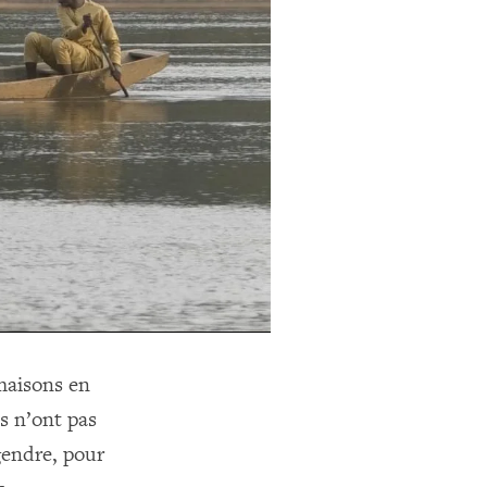
 maisons en
ls n’ont pas
ngendre, pour