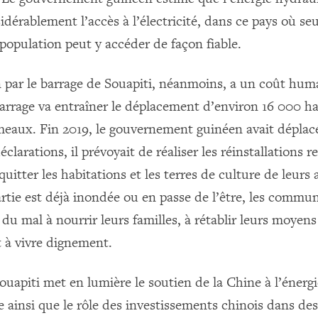
idérablement l’accès à l’électricité, dans ce pays où se
 population peut y accéder de façon fiable.
 par le barrage de Souapiti, néanmoins, a un coût hum
barrage va entraîner le déplacement d’environ 16 000 ha
meaux. Fin 2019, le gouvernement guinéen avait déplacé 
déclarations, il prévoyait de réaliser les réinstallations 
quitter les habitations et les terres de culture de leurs
rtie est déjà inondée ou en passe de l’être, les commu
du mal à nourrir leurs familles, à rétablir leurs moyens
t à vivre dignement.
ouapiti met en lumière le soutien de la Chine à l’énerg
 ainsi que le rôle des investissements chinois dans des