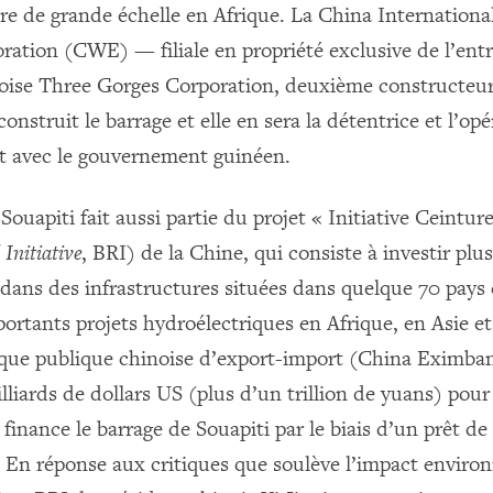
ure de grande échelle en Afrique. La China Internation
ration (CWE) — filiale en propriété exclusive de l’entr
oise Three Gorges Corporation, deuxième constructeur
struit le barrage et elle en sera la détentrice et l’opé
t avec le gouvernement guinéen.
Souapiti fait aussi partie du projet « Initiative Ceintur
Initiative
, BRI) de la Chine, qui consiste à investir plus
 dans des infrastructures situées dans quelque 70 pays 
ortants projets hydroélectriques en Afrique, en Asie e
nque publique chinoise d’export-import (China Eximban
lliards de dollars US (plus d’un trillion de yuans) pour
 finance le barrage de Souapiti par le biais d’un prêt de 
. En réponse aux critiques que soulève l’impact enviro