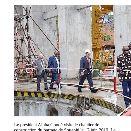
Le président Alpha Condé visite le chantier de
construction du barrage de Souapiti le 12 juin 2019. Le