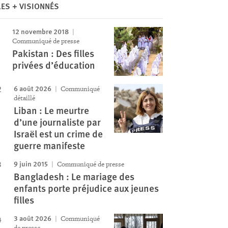
LES + VISIONNÉS
12 novembre 2018
Communiqué de presse
Pakistan : Des filles
privées d’éducation
6 août 2026
Communiqué
détaillé
Liban : Le meurtre
d’une journaliste par
Israël est un crime de
guerre manifeste
9 juin 2015
Communiqué de presse
Bangladesh : Le mariage des
enfants porte préjudice aux jeunes
filles
3 août 2026
Communiqué
de presse