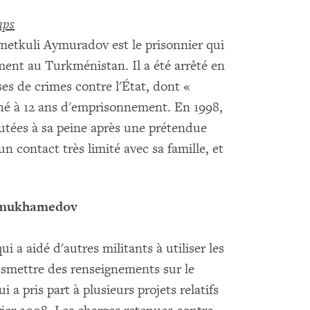
mps
metkuli Aymuradov est le prisonnier qui
ent au Turkménistan. Il a été arrêté en
ses de crimes contre l'État, dont «
mné à 12 ans d'emprisonnement. En 1998,
utées à sa peine après une prétendue
n contact très limité avec sa famille, et
dymukhamedov
i a aidé d'autres militants à utiliser les
nsmettre des renseignements sur le
a pris part à plusieurs projets relatifs