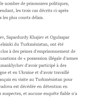
 le nombre de prisonniers politiques,
endant, les trois cas décrits ci-après
 les plus courts délais.
v, Sapardurdy Khajiev et Ogulsapar
lsinki du Turkménistan, ont été
s clos à des peines d'emprisonnement de
cusations de « possession illégale d'armes
Amanklychev d'avoir participé à des
e et en Ukraine et d'avoir travaillé
rançais en visite au Turkménistan pour
uradova est décédée en détention en
 suspectes, et aucune enquête fiable n'a