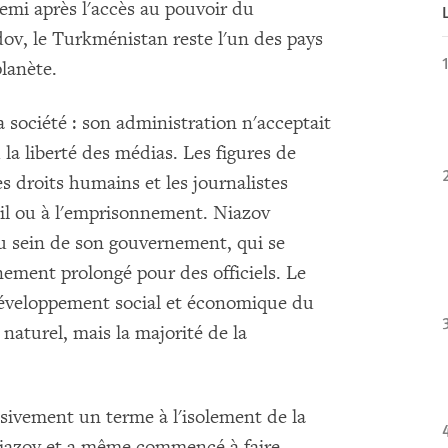
emi après l'accès au pouvoir du
, le Turkménistan reste l'un des pays
planète.
a société : son administration n'acceptait
u la liberté des médias. Les figures de
es droits humains et les journalistes
il ou à l'emprisonnement. Niazov
u sein de son gouvernement, qui se
ement prolongé pour des officiels. Le
développement social et économique du
naturel, mais la majorité de la
ivement un terme à l'isolement de la
 Niazov et a même commencé à faire