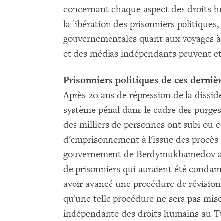
concernant chaque aspect des droits h
la libération des prisonniers politiques, 
gouvernementales quant aux voyages à l
et des médias indépendants peuvent et
Prisonniers politiques de ces derniè
Après 20 ans de répression de la dissid
système pénal dans le cadre des purges
des milliers de personnes ont subi ou 
d'emprisonnement à l'issue des procès i
gouvernement de Berdymukhamedov a re
de prisonniers qui auraient été condam
avoir avancé une procédure de révision 
qu'une telle procédure ne sera pas mise
indépendante des droits humains au Tur