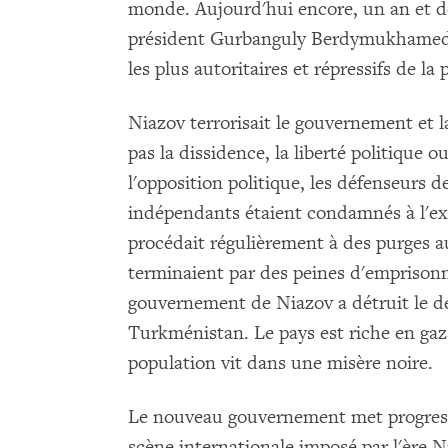
monde. Aujourd'hui encore, un an et d
président Gurbanguly Berdymukhamedov
les plus autoritaires et répressifs de la 
Niazov terrorisait le gouvernement et l
pas la dissidence, la liberté politique o
l'opposition politique, les défenseurs d
indépendants étaient condamnés à l'ex
procédait régulièrement à des purges a
terminaient par des peines d'emprisonn
gouvernement de Niazov a détruit le 
Turkménistan. Le pays est riche en gaz 
population vit dans une misère noire.
Le nouveau gouvernement met progress
scène internationale imposé par l'ère