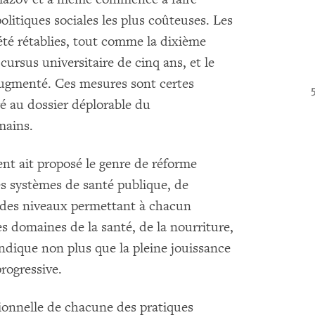
litiques sociales les plus coûteuses. Les
t été rétablies, tout comme la dixième
ursus universitaire de cinq ans, et le
 augmenté. Ces mesures sont certes
gé au dossier déplorable du
mains.
ent ait proposé le genre de réforme
es systèmes de santé publique, de
à des niveaux permettant à chacun
es domaines de la santé, de la nourriture,
ndique non plus que la pleine jouissance
progressive.
ionnelle de chacune des pratiques