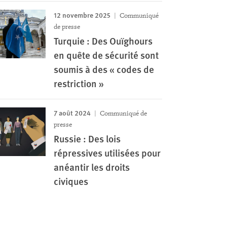
12 novembre 2025
Communiqué
de presse
Turquie : Des Ouïghours
en quête de sécurité sont
soumis à des « codes de
restriction »
7 août 2024
Communiqué de
presse
Russie : Des lois
répressives utilisées pour
anéantir les droits
civiques