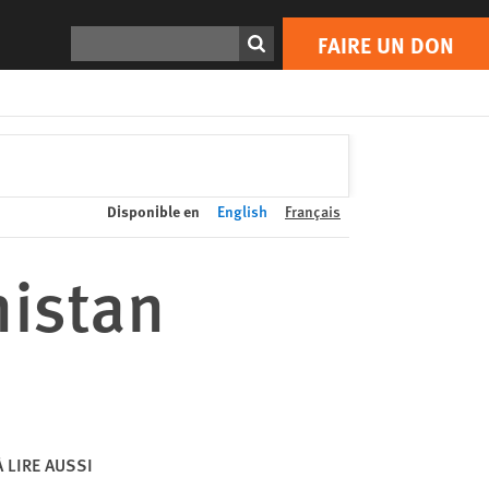
FAIRE UN DON
Print
Rechercher
FAIRE UN DON
Disponible en
English
Français
nistan
À LIRE AUSSI