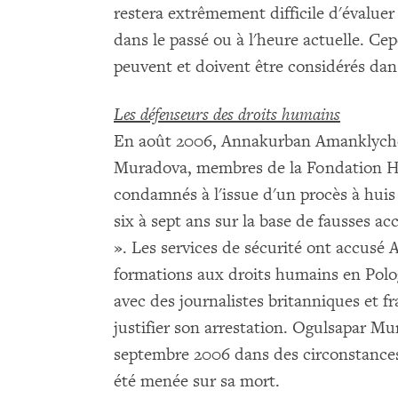
restera extrêmement difficile d'évaluer
dans le passé ou à l'heure actuelle. Cep
peuvent et doivent être considérés dans
Les défenseurs des droits humains
En août 2006, Annakurban Amanklyche
Muradova, membres de la Fondation He
condamnés à l'issue d'un procès à hui
six à sept ans sur la base de fausses ac
». Les services de sécurité ont accusé 
formations aux droits humains en Pologn
avec des journalistes britanniques et f
justifier son arrestation. Ogulsapar M
septembre 2006 dans des circonstances
été menée sur sa mort.