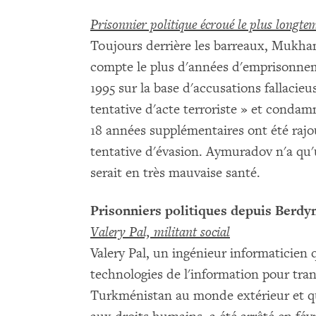
Prisonnier politique écroué le plus longte
Toujours derrière les barreaux, Mukha
compte le plus d'années d'emprisonnem
1995 sur la base d'accusations fallacieu
tentative d'acte terroriste » et conda
18 années supplémentaires ont été rajo
tentative d'évasion. Aymuradov n'a qu'u
serait en très mauvaise santé.
Prisonniers politiques depuis Ber
Valery Pal, militant social
Valery Pal, un ingénieur informaticien qu
technologies de l'information pour tra
Turkménistan au monde extérieur et qui 