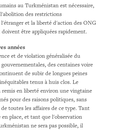
umains au Turkménistan est nécessaire,
l'abolition des restrictions
'étranger et la liberté d'action des ONG
 doivent être appliquées rapidement.
res années
ence et de violation généralisée du
 gouvernementales, des centaines voire
continuent de subir de longues peines
néquitables tenus à huis clos. Le
mis en liberté environ une vingtaine
nés pour des raisons politiques, sans
de toutes les affaires de ce type. Tant
 en place, et tant que l'observation
kménistan ne sera pas possible, il