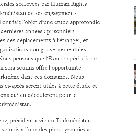
uciales soulevées par Human Rights
urkménistan de ses engagements
 ont fait l'objet d'une étude approfondie
ernières années : prisonniers
es des déplacements à l'étranger, et
 organisations non gouvernementales
ous pensons que l'Examen périodique
 sera soumis offre l'opportunité
 turkmène dans ces domaines. Nous
 ci-après seront utiles à cette étude et
ons qui en découleront pour le
urkménistan.
ov, président à vie du Turkménistan
 soumis à l'une des pires tyrannies au