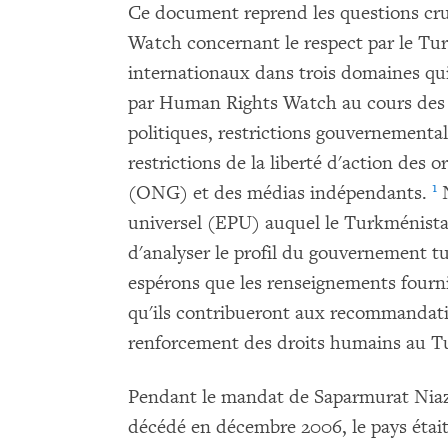
Ce document reprend les questions cr
Watch concernant le respect par le T
internationaux dans trois domaines qui
par Human Rights Watch au cours des d
politiques, restrictions gouvernemental
restrictions de la liberté d'action des
1
(ONG) et des médias indépendants.
N
universel (EPU) auquel le Turkménistan
d'analyser le profil du gouvernement
espérons que les renseignements fournis
qu'ils contribueront aux recommandati
renforcement des droits humains au T
Pendant le mandat de Saparmurat Niaz
décédé en décembre 2006, le pays était