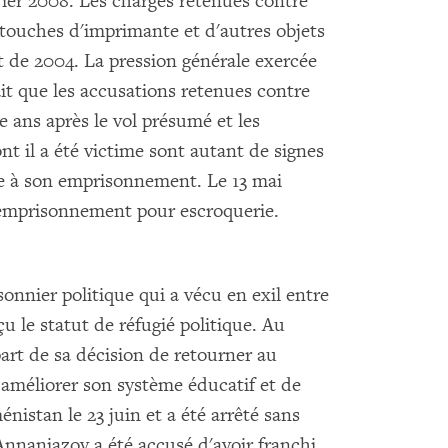
rier 2008. Les charges retenues contre
touches d'imprimante et d'autres objets
ant de 2004. La pression générale exercée
ait que les accusations retenues contre
 ans après le vol présumé et les
t il a été victime sont autant de signes
te à son emprisonnement. Le 13 mai
'emprisonnement pour escroquerie.
onnier politique qui a vécu en exil entre
u le statut de réfugié politique. Au
art de sa décision de retourner au
 améliorer son système éducatif et de
énistan le 23 juin et a été arrêté sans
 Annaniazov a été accusé d'avoir franchi