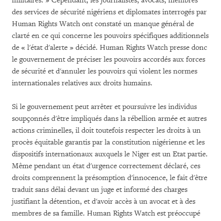
militaires. » Cependant, les journalistes, avocats, membres
des services de sécurité nigériens et diplomates interrogés par
Human Rights Watch ont constaté un manque général de
clarté en ce qui concerne les pouvoirs spécifiques additionnels
de « l'état d'alerte » décidé. Human Rights Watch presse donc
le gouvernement de préciser les pouvoirs accordés aux forces
de sécurité et d'annuler les pouvoirs qui violent les normes
internationales relatives aux droits humains.
Si le gouvernement peut arrêter et poursuivre les individus
soupçonnés d'être impliqués dans la rébellion armée et autres
actions criminelles, il doit toutefois respecter les droits à un
procès équitable garantis par la constitution nigérienne et les
dispositifs internationaux auxquels le Niger est un Etat partie.
Même pendant un état d'urgence correctement déclaré, ces
droits comprennent la présomption d'innocence, le fait d'être
traduit sans délai devant un juge et informé des charges
justifiant la détention, et d'avoir accès à un avocat et à des
membres de sa famille. Human Rights Watch est préoccupé