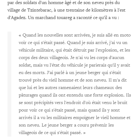
par des soldats d'un homme âgé et de son neveu près du
village de Tzintebarac, à une trentaine de kilomètres à l'est
d'Agadez. Un marchand touareg a raconté ce qu'il a vu :
« Quand les nouvelles sont arrivées, je suis allé en moto
voir ce qui s'était passé. Quand je suis arrivé, j'ai vu un
véhicule militaire, qui était détruit par l'explosion, et les
corps des deux villageois. Je n'ai vu les corps d'aucun
soldat, mais vu l'état du véhicule je parierais qu'il y avait
eu des morts. J'ai parlé à un jeune berger qui s'était
trouvé près du vieil homme et de son neveu. Il m'a dit
que lui et les autres ramenaient leurs chameaux des
pâturages quand ils ont entendu une forte explosion. Ils
se sont précipités vers l'endroit d'où était venu le bruit
pour voir ce qui s'était passé, mais quand ils y sont
arrivés il a vu les militaires empoigner le vieil homme et
son neveu. Le jeune berger a couru prévenir les
villageois de ce qui s'était passé. »