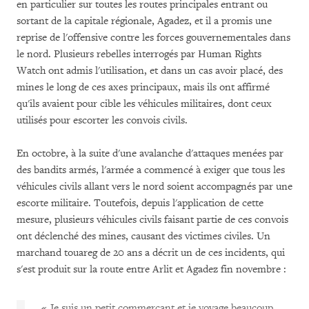
en particulier sur toutes les routes principales entrant ou
sortant de la capitale régionale, Agadez, et il a promis une
reprise de l'offensive contre les forces gouvernementales dans
le nord. Plusieurs rebelles interrogés par Human Rights
Watch ont admis l'utilisation, et dans un cas avoir placé, des
mines le long de ces axes principaux, mais ils ont affirmé
qu'ils avaient pour cible les véhicules militaires, dont ceux
utilisés pour escorter les convois civils.
En octobre, à la suite d'une avalanche d'attaques menées par
des bandits armés, l'armée a commencé à exiger que tous les
véhicules civils allant vers le nord soient accompagnés par une
escorte militaire. Toutefois, depuis l'application de cette
mesure, plusieurs véhicules civils faisant partie de ces convois
ont déclenché des mines, causant des victimes civiles. Un
marchand touareg de 20 ans a décrit un de ces incidents, qui
s'est produit sur la route entre Arlit et Agadez fin novembre :
« Je suis un petit commerçant et je voyage beaucoup