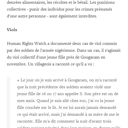
denrées alimentaires, les récoltes et le bétail. Les punitions
collectives - punir des individus pour les crimes présumés
d'une autre personne - sont également interdites.
Viols
Human Rights Watch a documenté deux cas de viol commis
par des soldats de l'armée nigérienne. Dans un cas, il s'agissait
du viol collectif d'une jeune fille près de Gougaram en
novembre. Un villageois a raconté ce qu'il a vu :
« Le jour où je suis arrivé à Gougaram, on m'a raconté
que la nuit précédente des soldats avaient violé une
jeune fille de 16 ou 17 ans appelée S. Son père est un de
mes amis. Quand je suis allé chez eux, j'ai vu la jeune
fille couchée sur le lit. Je ne lui aurais jamais demandé
ce qui était arrivé, mais j'ai demandé à sa mère de me le
raconter. Elle m'a dit comment la nuit d'avant trois