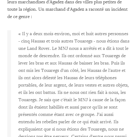
leurs marchandises d'Agadez dans des villes plus petites de
toute la région. Un marchand d'Agadez a raconté un incident
de ce genre :
« Il y a deux mois environ, moi et huit autres personnes
- cinq Hausas et trois autres Touaregs - nous étions dans
une Land Rover. Le MNJ nous a arrêtés et a dit à tout le
monde de descendre. Ils ont ordonné aux Touaregs de
lever les bras et aux Hausas de baisser les bras. Puis ils
ont mis les Touaregs d'un côté, les Hausas de l'autre et
ils ont alors délesté les Hausas de leurs téléphones
portables, de leur argent, de leurs vestes et autres objets,
et ils les ont battus. Ils ne nous ont rien fait à nous, les
Touaregs. Je sais que c'était le MNJ à cause de la façon
dont ils étaient habillés et aussi parce qu'ils se sont
présentés comme étant avec ce groupe. J'ai aussi
entendu les rebelles parler de ce qui était arrivé. Ils
expliquaient que si nous étions des Touaregs, nous ne
devrions pas être nerveux. Certains d'entre nous parmi