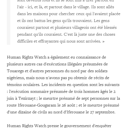
sont devenus fous et ils se sont mis à tirer partout en
l'air - ici, et là, et partout dans le village. Ils sont allés
dans les maisons pour chercher ceux qui l'avaient placée
et ils ont battus les gens qu'ils trouvaient. Les gens
couraient partout et plusieurs villageois ont été blessés
pendant qu'ils couraient. C'est là juste une des choses
difficiles et effrayantes qui nous sont arrivées. »
Human Rights Watch a également eu connaissance de
plusieurs autres cas d'exécutions illégales présumées de
Touaregs et d'autres personnes du nord par des soldats
nigériens, mais nous n'avons pas pu obtenir de récits de
témoins oculaires. Les incidents en question sont les suivants
: l'exécution sommaire présumée de trois hommes âgés le 2
juin à Tezirzayt ; le meurtre présumé de sept personnes sur la
route Iferouane-Gougaram le 26 août ; et le meurtre présumé
d'une dizaine de civils au nord d'Iferouane le 27 septembre.
Human Rights Watch presse le gouvernement d'enquêter