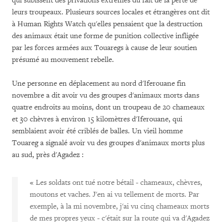
qui subissent des privations extrêmes du fait de la perte de
leurs troupeaux. Plusieurs sources locales et étrangères ont dit
à Human Rights Watch qu'elles pensaient que la destruction
des animaux était une forme de punition collective infligée
par les forces armées aux Touaregs à cause de leur soutien
présumé au mouvement rebelle.
Une personne en déplacement au nord d'Iferouane fin
novembre a dit avoir vu des groupes d'animaux morts dans
quatre endroits au moins, dont un troupeau de 20 chameaux
et 30 chèvres à environ 15 kilomètres d'Iferouane, qui
semblaient avoir été criblés de balles. Un vieil homme
Touareg a signalé avoir vu des groupes d'animaux morts plus
au sud, près d'Agadez :
« Les soldats ont tué notre bétail - chameaux, chèvres,
moutons et vaches. J'en ai vu tellement de morts. Par
exemple, à la mi novembre, j'ai vu cinq chameaux morts
de mes propres yeux - c'était sur la route qui va d'Agadez