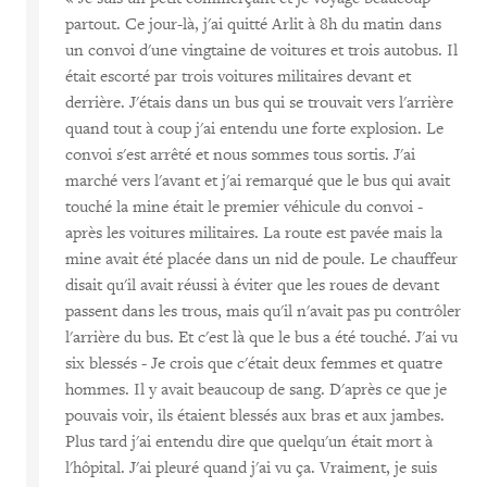
partout. Ce jour-là, j'ai quitté Arlit à 8h du matin dans
un convoi d'une vingtaine de voitures et trois autobus. Il
était escorté par trois voitures militaires devant et
derrière. J'étais dans un bus qui se trouvait vers l'arrière
quand tout à coup j'ai entendu une forte explosion. Le
convoi s'est arrêté et nous sommes tous sortis. J'ai
marché vers l'avant et j'ai remarqué que le bus qui avait
touché la mine était le premier véhicule du convoi -
après les voitures militaires. La route est pavée mais la
mine avait été placée dans un nid de poule. Le chauffeur
disait qu'il avait réussi à éviter que les roues de devant
passent dans les trous, mais qu'il n'avait pas pu contrôler
l'arrière du bus. Et c'est là que le bus a été touché. J'ai vu
six blessés - Je crois que c'était deux femmes et quatre
hommes. Il y avait beaucoup de sang. D'après ce que je
pouvais voir, ils étaient blessés aux bras et aux jambes.
Plus tard j'ai entendu dire que quelqu'un était mort à
l'hôpital. J'ai pleuré quand j'ai vu ça. Vraiment, je suis