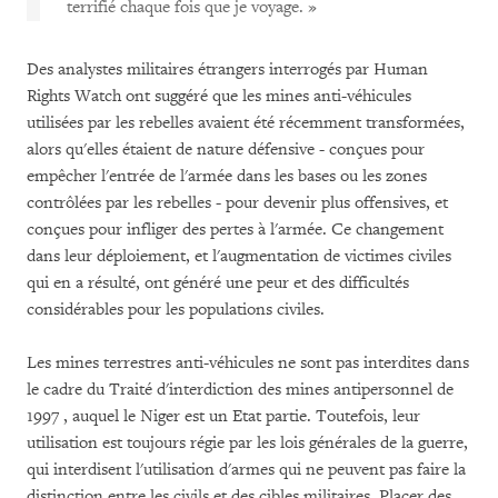
terrifié chaque fois que je voyage. »
Des analystes militaires étrangers interrogés par Human
Rights Watch ont suggéré que les mines anti-véhicules
utilisées par les rebelles avaient été récemment transformées,
alors qu'elles étaient de nature défensive - conçues pour
empêcher l'entrée de l'armée dans les bases ou les zones
contrôlées par les rebelles - pour devenir plus offensives, et
conçues pour infliger des pertes à l'armée. Ce changement
dans leur déploiement, et l'augmentation de victimes civiles
qui en a résulté, ont généré une peur et des difficultés
considérables pour les populations civiles.
Les mines terrestres anti-véhicules ne sont pas interdites dans
le cadre du Traité d'interdiction des mines antipersonnel de
1997 , auquel le Niger est un Etat partie. Toutefois, leur
utilisation est toujours régie par les lois générales de la guerre,
qui interdisent l'utilisation d'armes qui ne peuvent pas faire la
distinction entre les civils et des cibles militaires. Placer des