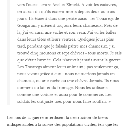
vers l'ouest - entre Azel et Elmeki. A voir les cadavres,
on aurait dit qu'ils étaient morts depuis deux ou trois
jours. Ils étaient dans une petite oasis - les Touaregs de
Gougaram y mènent toujours leurs chameaux. Près de
là, j'ai vu aussi une vache et son veau. J'ai vu les balles
dans leurs têtes et leurs ventres. Quelques jours plus
tard, pendant que je faisais paître mes chameaux, j'ai
trouvé cinq moutons et sept chèvres - tous morts. Je sais
que c'était l'armée. Cela n'arrivait jamais avant la guerre.
Les Touaregs aiment leurs animaux ; pas seulement ça,
nous vivons grâce à eux - nous ne tuerions jamais un
chameau, ou une vache ou une chèvre. Jamais. Ils nous
donnent du lait et du fromage. Nous les utilisons
comme une voiture et aussi pour le commerce. Les
soldats les ont juste tués pour nous faire souffrir. »
Les lois de la guerre interdisent la destruction de biens
indispensables à la survie des populations civiles, tels que les