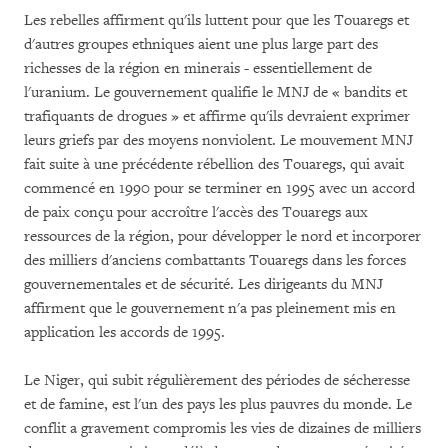
Les rebelles affirment qu'ils luttent pour que les Touaregs et
d'autres groupes ethniques aient une plus large part des
richesses de la région en minerais - essentiellement de
l'uranium. Le gouvernement qualifie le MNJ de « bandits et
trafiquants de drogues » et affirme qu'ils devraient exprimer
leurs griefs par des moyens nonviolent. Le mouvement MNJ
fait suite à une précédente rébellion des Touaregs, qui avait
commencé en 1990 pour se terminer en 1995 avec un accord
de paix conçu pour accroître l'accès des Touaregs aux
ressources de la région, pour développer le nord et incorporer
des milliers d'anciens combattants Touaregs dans les forces
gouvernementales et de sécurité. Les dirigeants du MNJ
affirment que le gouvernement n'a pas pleinement mis en
application les accords de 1995.
Le Niger, qui subit régulièrement des périodes de sécheresse
et de famine, est l'un des pays les plus pauvres du monde. Le
conflit a gravement compromis les vies de dizaines de milliers