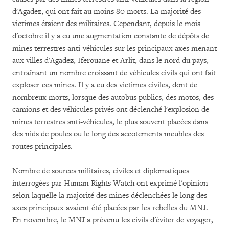
d'Agadez, qui ont fait au moins 80 morts. La majorité des
victimes étaient des militaires. Cependant, depuis le mois
d'octobre il y a eu une augmentation constante de dépôts de
mines terrestres anti-véhicules sur les principaux axes menant
aux villes d'Agadez, Iferouane et Arlit, dans le nord du pays,
entraînant un nombre croissant de véhicules civils qui ont fait
exploser ces mines. Il y a eu des victimes civiles, dont de
nombreux morts, lorsque des autobus publics, des motos, des
camions et des véhicules privés ont déclenché l'explosion de
mines terrestres anti-véhicules, le plus souvent placées dans
des nids de poules ou le long des accotements meubles des
routes principales.
Nombre de sources militaires, civiles et diplomatiques
interrogées par Human Rights Watch ont exprimé l'opinion
selon laquelle la majorité des mines déclenchées le long des
axes principaux avaient été placées par les rebelles du MNJ.
En novembre, le MNJ a prévenu les civils d'éviter de voyager,