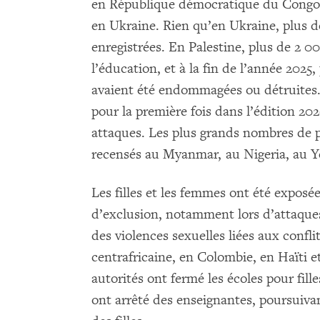
en République démocratique du Congo, e
en Ukraine. Rien qu’en Ukraine, plus d
enregistrées. En Palestine, plus de 2 00
l’éducation, et à la fin de l’année 2025
avaient été endommagées ou détruites. 
pour la première fois dans l’édition 202
attaques. Les plus grands nombres de p
recensés au Myanmar, au Nigeria, au 
Les filles et les femmes ont été exposée
d’exclusion, notamment lors d’attaques 
des violences sexuelles liées aux conf
centrafricaine, en Colombie, en Haïti e
autorités ont fermé les écoles pour fill
ont arrêté des enseignantes, poursuivan