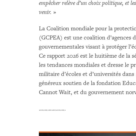
empêcher relève d’un choix politique, et l
venir.
»
La Coalition mondiale pour la protectio
(GCPEA) est une coalition d’agences d
gouvernementales visant à protéger l’é
Ce rapport 2026 est le huitième de la s
les tendances mondiales et dresse le pro
militaire d’écoles et d’universités dans
généreux soutien de la fondation Educ
Cannot Wait, et du gouvernement norv
……………….