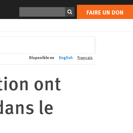
FAIRE UN DON
Print
Rechercher
FAIRE UN DON
Disponible en
English
Français
tion ont
dans le