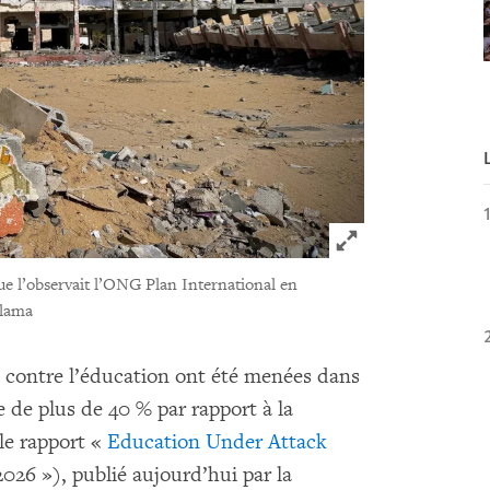
Click to expand 
que l’observait l’ONG Plan International en
alama
 contre l’éducation ont été menées dans
 de plus de 40 % par rapport à la
le rapport «
Education Under Attack
026 »), publié aujourd’hui par la