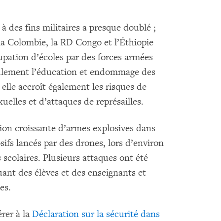
à des fins militaires a presque doublé ;
la Colombie, la RD Congo et l’Éthiopie
upation d’écoles par des forces armées
ulement l’éducation et endommage des
 elle accroît également les risques de
uelles et d’attaques de représailles.
tion croissante d’armes explosives dans
sifs lancés par des drones, lors d’environ
scolaires. Plusieurs attaques ont été
ant des élèves et des enseignants et
es.
rer à la
Déclaration sur la sécurité dans