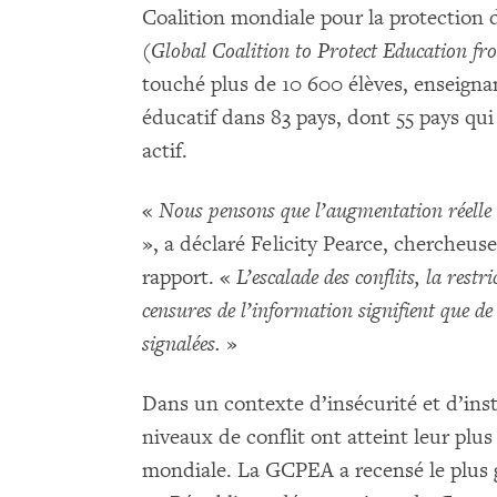
Coalition mondiale pour la protection d
(
Global Coalition to Protect Education fr
touché plus de 10 600 élèves, enseign
éducatif dans 83 pays, dont 55 pays qui
actif.
«
Nous pensons que l’augmentation réelle 
», a déclaré Felicity Pearce, chercheuse
rapport. «
L’escalade des conflits, la restr
censures de l’information signifient que d
signalées.
»
Dans un contexte d’insécurité et d’inst
niveaux de conflit ont atteint leur pl
mondiale. La GCPEA a recensé le plus