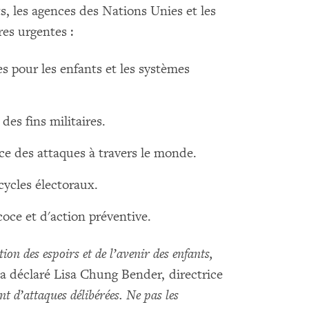
s, les agences des Nations Unies et les
res urgentes :
es pour les enfants et les systèmes
 des fins militaires.
nce des attaques à travers le monde.
cycles électoraux.
coce et d'action préventive.
tion des espoirs et de l’avenir des enfants,
a déclaré Lisa Chung Bender, directrice
ent d’attaques délibérées. Ne pas les