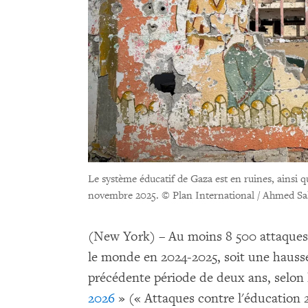
Le système éducatif de Gaza est en ruines, ainsi 
novembre 2025.
© Plan International / Ahmed S
(New York) – Au moins 8 500 attaques
le monde en 2024-2025, soit une hausse
précédente période de deux ans, selon 
2026
» (« Attaques contre l'éducation 2