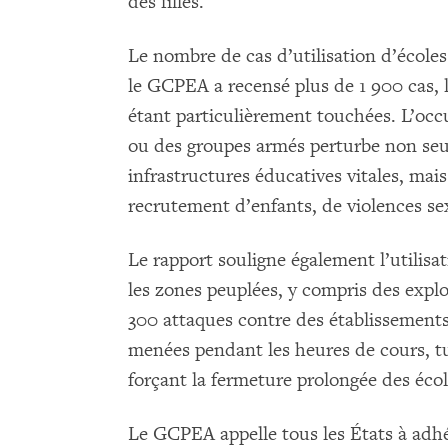
des filles.
Le nombre de cas d’utilisation d’écoles 
le GCPEA a recensé plus de 1 900 cas, 
étant particulièrement touchées. L’occ
ou des groupes armés perturbe non se
infrastructures éducatives vitales, mais
recrutement d’enfants, de violences sex
Le rapport souligne également l’utilisa
les zones peuplées, y compris des explo
300 attaques contre des établissements 
menées pendant les heures de cours, tu
forçant la fermeture prolongée des écol
Le GCPEA appelle tous les États à adhé