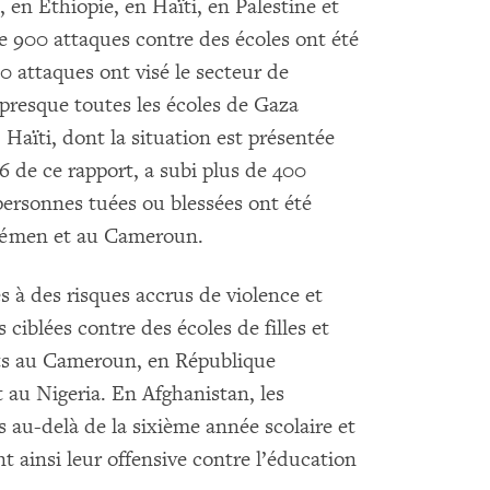
n Éthiopie, en Haïti, en Palestine et
e 900 attaques contre des écoles ont été
0 attaques ont visé le secteur de
, presque toutes les écoles de Gaza
Haïti, dont la situation est présentée
6 de ce rapport, a subi plus de 400
ersonnes tuées ou blessées ont été
Yémen et au Cameroun.
s à des risques accrus de violence et
ciblées contre des écoles de filles et
lits au Cameroun, en République
t au Nigeria. En Afghanistan, les
es au-delà de la sixième année scolaire et
t ainsi leur offensive contre l’éducation