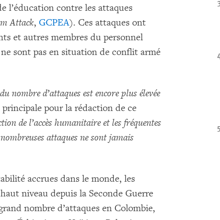
e l’éducation contre les attaques
om Attack
,
GCPEA
). Ces attaques ont
ants et autres membres du personnel
 ne sont pas en situation de conflit armé
du nombre d’attaques est encore plus élevée
 principale pour la rédaction de ce
iction de l’accès humanitaire et les fréquentes
e nombreuses attaques ne sont jamais
abilité accrues dans le monde, les
us haut niveau depuis la Seconde Guerre
 grand nombre d’attaques en Colombie,