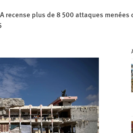
A recense plus de 8 500 attaques menées c
5