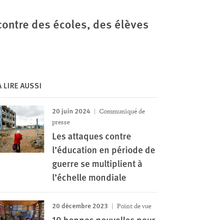
ontre des écoles, des élèves
À LIRE AUSSI
20 juin 2024
Communiqué de
presse
Les attaques contre
l’éducation en période de
guerre se multiplient à
l’échelle mondiale
20 décembre 2023
Point de vue
10 bonnes nouvelles pour