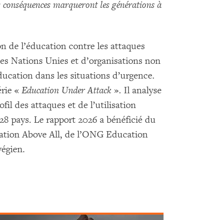
es conséquences marqueront les générations à
n de l’éducation contre les attaques
es Nations Unies et d’organisations non
ducation dans les situations d’urgence.
érie «
Education Under Attack
». Il analyse
fil des attaques et de l’utilisation
 28 pays. Le rapport 2026 a bénéficié du
ation Above All, de l’ONG Education
égien.