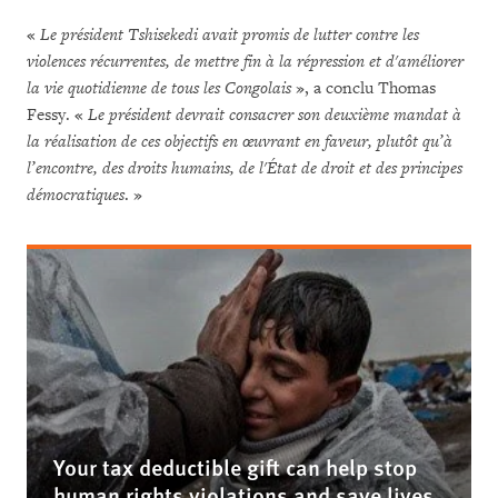
«
Le président Tshisekedi avait promis de lutter contre les
violences récurrentes, de mettre fin à la répression et d'améliorer
la vie quotidienne de tous les Congolais
», a conclu Thomas
Fessy. «
Le président devrait consacrer son deuxième mandat à
la réalisation de ces objectifs en œuvrant en faveur, plutôt qu’à
l’encontre, des droits humains, de l'État de droit et des principes
démocratiques
. »
Your tax deductible gift can help stop
human rights violations and save lives