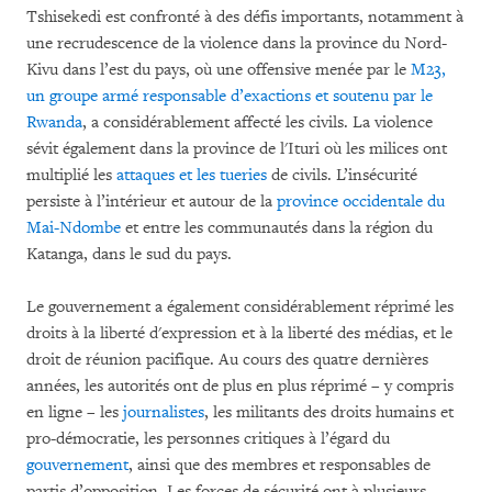
Tshisekedi est confronté à des défis importants, notamment à
une recrudescence de la violence dans la province du Nord-
Kivu dans l’est du pays, où une offensive menée par le
M23,
un groupe armé responsable d’exactions et soutenu par le
Rwanda
, a considérablement affecté les civils. La violence
sévit également dans la province de l'Ituri où les milices ont
multiplié les
attaques et les tueries
de civils. L’insécurité
persiste à l’intérieur et autour de la
province occidentale du
Mai-Ndombe
et entre les communautés dans la région du
Katanga, dans le sud du pays.
Le gouvernement a également considérablement réprimé les
droits à la liberté d'expression et à la liberté des médias, et le
droit de réunion pacifique. Au cours des quatre dernières
années, les autorités ont de plus en plus réprimé – y compris
en ligne – les
journalistes
, les militants des droits humains et
pro-démocratie, les personnes critiques à l’égard du
gouvernement
, ainsi que des membres et responsables de
partis d’opposition. Les forces de sécurité ont à plusieurs