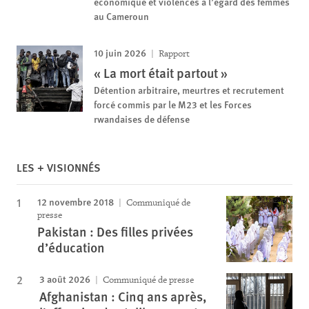
économique et violences à l’égard des femmes
au Cameroun
10 juin 2026
Rapport
« La mort était partout »
Détention arbitraire, meurtres et recrutement
forcé commis par le M23 et les Forces
rwandaises de défense
LES + VISIONNÉS
12 novembre 2018
Communiqué de
presse
Pakistan : Des filles privées
d’éducation
3 août 2026
Communiqué de presse
Afghanistan : Cinq ans après,