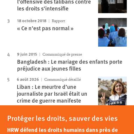
l'offensive des talibans contre
les droits s'intensifie
18 octobre 2018
Rapport
« Ce n’est pas normal »
9 juin 2015
Communiqué de presse
Bangladesh : Le mariage des enfants porte
préjudice aux jeunes filles
6 août 2026
Communiqué détaillé
Liban : Le meurtre d’une
journaliste par Israël était un
crime de guerre manifeste
Protéger les droits, sauver des vies
HRW défend les droits humains dans près de