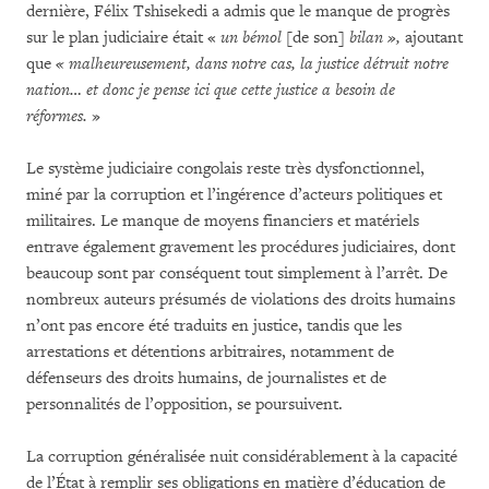
dernière, Félix Tshisekedi a admis que le manque de progrès
sur le plan judiciaire était «
un bémol
[de son]
bilan »,
ajoutant
que
« malheureusement, dans notre cas, la justice détruit notre
nation… et donc je pense ici que cette justice a besoin de
réformes.
»
Le système judiciaire congolais reste très dysfonctionnel,
miné par la corruption et l’ingérence d’acteurs politiques et
militaires. Le manque de moyens financiers et matériels
entrave également gravement les procédures judiciaires, dont
beaucoup sont par conséquent tout simplement à l’arrêt. De
nombreux auteurs présumés de violations des droits humains
n’ont pas encore été traduits en justice, tandis que les
arrestations et détentions arbitraires, notamment de
défenseurs des droits humains, de journalistes et de
personnalités de l’opposition, se poursuivent.
La corruption généralisée nuit considérablement à la capacité
de l’État à remplir ses obligations en matière d’éducation de