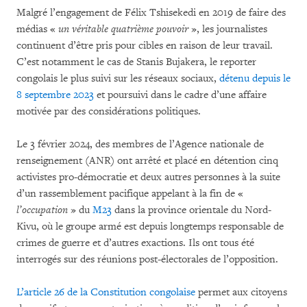
Malgré l’engagement de Félix Tshisekedi en 2019 de faire des
médias «
un véritable quatrième pouvoir
», les journalistes
continuent d’être pris pour cibles en raison de leur travail.
C’est notamment le cas de Stanis Bujakera, le reporter
congolais le plus suivi sur les réseaux sociaux,
détenu depuis le
8 septembre 2023
et poursuivi dans le cadre d’une affaire
motivée par des considérations politiques.
Le 3 février 2024, des membres de l’Agence nationale de
renseignement (ANR) ont arrêté et placé en détention cinq
activistes pro-démocratie et deux autres personnes à la suite
d’un rassemblement pacifique appelant à la fin de «
l’occupation
» du
M23
dans la province orientale du Nord-
Kivu, où le groupe armé est depuis longtemps responsable de
crimes de guerre et d’autres exactions. Ils ont tous été
interrogés sur des réunions post-électorales de l’opposition.
L’article 26 de la Constitution congolaise
permet aux citoyens