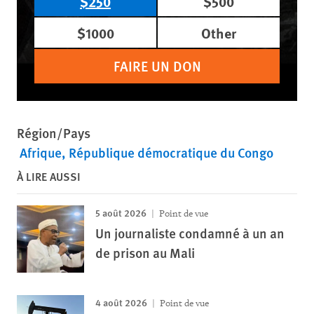
$250
$500
$1000
Other
FAIRE UN DON
Région/Pays
Afrique
République démocratique du Congo
À LIRE AUSSI
5 août 2026
Point de vue
Un journaliste condamné à un an
de prison au Mali
4 août 2026
Point de vue