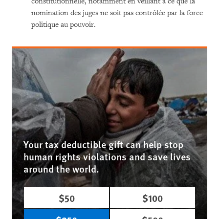
constitutionnelle, notamment en veillant à ce que la
nomination des juges ne soit pas contrôlée par la force
politique au pouvoir.
Your tax deductible gift can help stop
human rights violations and save lives
around the world.
$50
$100