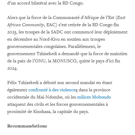
d’un accord bilatéral avec la RD Congo.
Alors que la force de la Communauté d’Afrique de l’Est (
East
African Community
, EAC) s’est retirée de la RD Congo fin
2023, les troupes de la SADC ont commencé leur déploiement
en décembre au Nord-Kivu en soutien aux troupes
gouvernementales congolaises. Parallèlement, le
gouvernement Tshisekedi a demandé que la force de maintien
de la paix de l’ONU, la MONUSCO, quitte le pays d’ici fin
2024.
Félix Tshisekedi a débuté son second mandat en étant
également
confronté à des violence
s
dans la province
occidentale du Mai-Ndombe, où les
milices Mobondo
attaquent des civils et les forces gouvernementales à
proximité de Kinshasa, la capitale du pays.
Recommandations