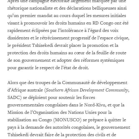
Après une campagne électorale largement marquée par une
rhétorique nationaliste et des déclarations belliqueuses ainsi
qu’un premier mandat au cours duquel les mesures initiales
visant à promouvoir les droits humains en RD Congo ont été
rapidement éclipsées par l’intolérance à l’égard des voix
dissidentes et le rétrécissement progressif de l’espace civique,
le président Tshisekedi devrait placer la promotion et la
protection des droits humains au cœur de la feuille de route
de son gouvernement et adopter des réformes systémiques
pour garantir le respect de l’état de droit.
Alors que des troupes de la Communauté de développement
d’Afrique australe (
Southern African Development Community
,
SADC) se déploient pour soutenir les forces
gouvernementales congolaises dans le Nord-Kivu, et que la
Mission de l’Organisation des Nations Unies pour la
stabilisation au Congo (MONUSCO) se prépare à quitter le
pays à la demande des autorités congolaises, le gouvernement
Tshisekedi devrait faire de la protection des civils et de