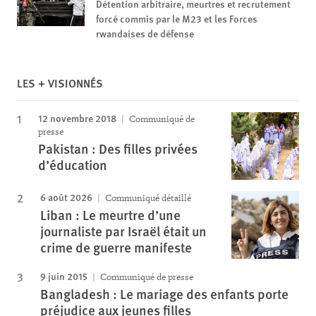
Détention arbitraire, meurtres et recrutement
forcé commis par le M23 et les Forces
rwandaises de défense
LES + VISIONNÉS
12 novembre 2018
Communiqué de
presse
Pakistan : Des filles privées
d’éducation
6 août 2026
Communiqué détaillé
Liban : Le meurtre d’une
journaliste par Israël était un
crime de guerre manifeste
9 juin 2015
Communiqué de presse
Bangladesh : Le mariage des enfants porte
préjudice aux jeunes filles