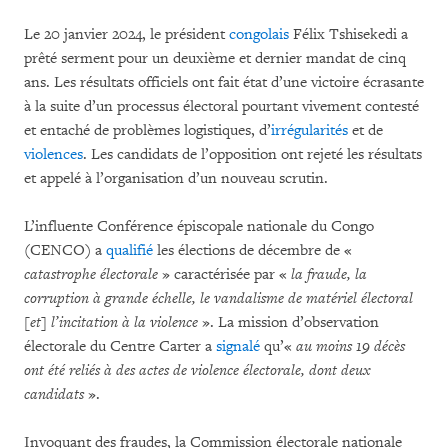
Le 20 janvier 2024, le président
congolais
Félix Tshisekedi a
prêté serment pour un deuxième et dernier mandat de cinq
ans. Les résultats officiels ont fait état d’une victoire écrasante
à la suite d’un processus électoral pourtant vivement contesté
et entaché de problèmes logistiques, d’
irrégularités
et de
violences
. Les candidats de l’opposition ont rejeté les résultats
et appelé à l’organisation d’un nouveau scrutin.
L’influente Conférence épiscopale nationale du Congo
(CENCO) a
qualifié
les élections de décembre de «
catastrophe électorale
» caractérisée par «
la fraude, la
corruption à grande échelle, le vandalisme de matériel électoral
[et] l’incitation à la violence
». La mission d’observation
électorale du Centre Carter a
signalé
qu’«
au moins 19 décès
ont été reliés à des actes de violence électorale, dont deux
candidats
».
Invoquant des fraudes, la Commission électorale nationale