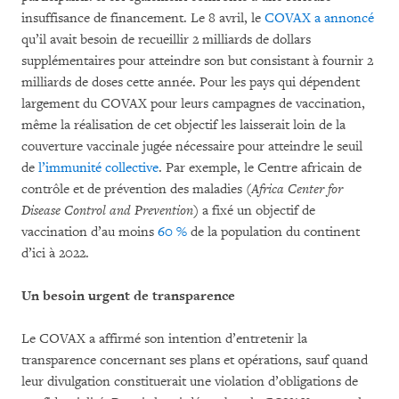
insuffisance de financement. Le 8 avril, le
COVAX a annoncé
qu’il avait besoin de recueillir 2 milliards de dollars
supplémentaires pour atteindre son but consistant à fournir 2
milliards de doses cette année. Pour les pays qui dépendent
largement du COVAX pour leurs campagnes de vaccination,
même la réalisation de cet objectif les laisserait loin de la
couverture vaccinale jugée nécessaire pour atteindre le seuil
de
l’immunité collective
.
Par exemple, le Centre africain de
contrôle et de prévention des maladies (
Africa Center for
Disease Control and Prevention
) a fixé un objectif de
vaccination d’au moins
60 %
de la population du continent
d’ici à 2022.
Un besoin urgent de transparence
Le COVAX a affirmé son intention d’entretenir la
transparence concernant ses plans et opérations, sauf quand
leur divulgation constituerait une violation d’obligations de