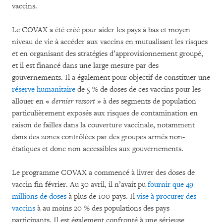
vaccins.
Le COVAX a été créé pour aider les pays à bas et moyen
niveau de vie à accéder aux vaccins en mutualisant les risques
et en organisant des stratégies d’approvisionnement groupé,
et il est financé dans une large mesure par des
gouvernements. Il a également pour objectif de constituer une
réserve humanitaire
de 5 % de doses de ces vaccins pour les
allouer en «
dernier ressort
» à des segments de population
particulièrement exposés aux risques de contamination en
raison de failles dans la couverture vaccinale, notamment
dans des zones contrôlées par des groupes armés non-
étatiques et donc non accessibles aux gouvernements.
Le programme COVAX a commencé à livrer des doses de
vaccin fin février. Au 30 avril, il n’avait pu
fournir que 49
millions de doses
à plus de 100 pays. Il
vise à procurer des
vaccins
à au moins 20 % des populations des pays
participants. Il est également confronté à une sérieuse