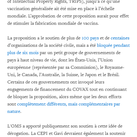
of Intellectual Property Rights, TRIPS), jusqu’à ce qu’une
vaccination généralisée ait été mise en place à l’échelle
mondiale. L’approbation de cette proposition aurait pour effet
de stimuler la fabrication mondiale de vaccins.
La proposition a le soutien de plus de
100 pays
et de
centaines
d’organisations de la société civile, mais a été
bloquée pendant
plus de six mois
par un petit groupe de gouvernements de
pays à haut niveau de vie, dont les États-Unis, l’Union
européenne (représentée par sa Commission), le Royaume-
Uni, le Canada, l’Australie, la Suisse, le Japon et le Brésil.
Certains de ces gouvernements ont invoqué leurs
engagements de financement du COVAX tout en continuant
de bloquer la proposition, alors même que les deux efforts
sont
complètement différents, mais complémentaires par
nature
.
L'OMS a apporté publiquement son soutien à cette idée de
dérogation. La CEPI et Gavi devraient également la soutenir