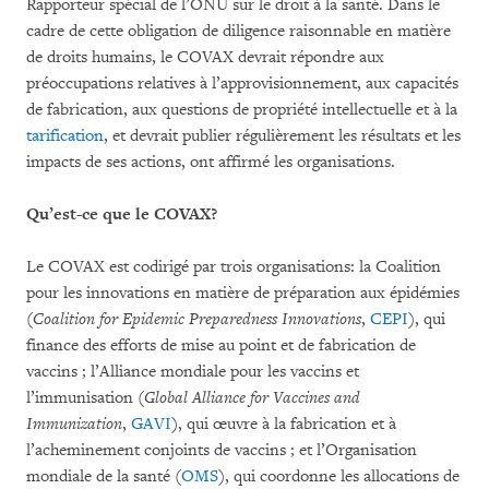
Rapporteur spécial de l’ONU sur le droit à la santé. Dans le
cadre de cette obligation de diligence raisonnable en matière
de droits humains, le COVAX devrait répondre aux
préoccupations relatives à l’approvisionnement, aux capacités
de fabrication, aux questions de propriété intellectuelle et à la
tarification
, et devrait publier régulièrement les résultats et les
impacts de ses actions, ont affirmé les organisations.
Qu’est-ce que le COVAX?
Le COVAX est codirigé par trois organisations: la Coalition
pour les innovations en matière de préparation aux épidémies
(
Coalition for Epidemic Preparedness Innovations
,
CEPI
), qui
finance des efforts de mise au point et de fabrication de
vaccins ; l’Alliance mondiale pour les vaccins et
l’immunisation (
Global Alliance for Vaccines and
Immunization
,
GAVI
), qui œuvre à la fabrication et à
l’acheminement conjoints de vaccins ; et l’Organisation
mondiale de la santé (
OMS
), qui coordonne les allocations de