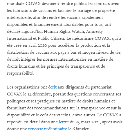
mondiale COVAX devraient rendre publics les contrats avec
les fabricants de vaccins et faciliter le partage de propriété
intellectuelle, afin de rendre les vaccins rapidement
disponibles et financièrement abordables pour tous, ont
déclaré aujourd’hui Human Rights Watch, Amnesty
International et Public Citizen. Le mécanisme COVAX, qui a
été créé en avril 2020 pour accélérer la production et la
distribution de vaccins aux pays à bas et moyen niveau de vie,
devrait intégrer les normes internationales en matière de
droits humains et les principes de transparence et de
responsabilité.
Les organisations ont
écrit
aux dirigeants du partenariat
COVAX le 14 décembre, posant des questions concernant ses
politiques et ses pratiques en matière de droits humains et
formulant des recommandations sur la transparence et sur la
disponibilité et le coût des vaccins, entre autres. Le COVAX a
répondu en détail dans une
lettre
du 25 mars 2021, après avoir
donné une
réponse préliminaire
le 6 janvier.