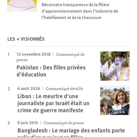
Nécessaire transparence de la filière
d'approvisionnement dans l’industrie de
l’habillement et de la chaussure
LES + VISIONNÉS
12 novembre 2018
Communiqué de
presse
Pakistan : Des filles privées
d’éducation
6 août 2026
Communiqué détaillé
Liban : Le meurtre d’une
journaliste par Israël était un
crime de guerre manifeste
9 juin 2015
Communiqué de presse
Bangladesh : Le mariage des enfants porte