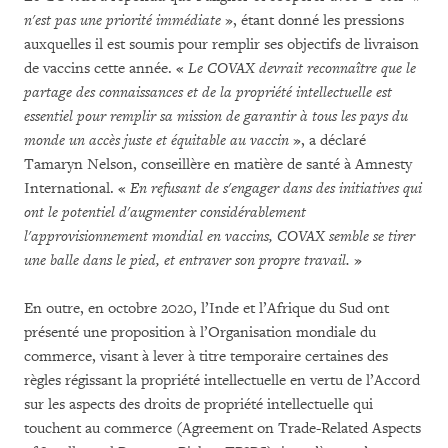
n'est pas une priorité immédiate
», étant donné les pressions
auxquelles il est soumis pour remplir ses objectifs de livraison
de vaccins cette année. «
Le COVAX devrait reconnaître que le
partage des connaissances et de la propriété intellectuelle est
essentiel pour remplir sa mission de garantir à tous les pays du
monde
un accès juste et équitable au vaccin
», a déclaré
Tamaryn Nelson, conseillère en matière de santé à Amnesty
International. «
En refusant de s'engager dans des initiatives qui
ont le potentiel d'augmenter considérablement
l'approvisionnement mondial en vaccins, COVAX semble se tirer
une balle dans le pied, et entraver son propre travail.
»
En outre, en octobre 2020, l’Inde et l’Afrique du Sud ont
présenté une proposition à l’Organisation mondiale du
commerce, visant à lever à titre temporaire certaines des
règles régissant la propriété intellectuelle en vertu de l’Accord
sur les aspects des droits de propriété intellectuelle qui
touchent au commerce (Agreement on Trade-Related Aspects