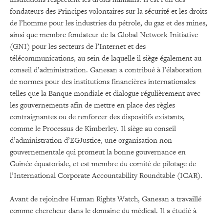
fondateurs des Principes volontaires sur la sécurité et les droits
de l’homme pour les industries du pétrole, du gaz et des mines,
ainsi que membre fondateur de la Global Network Initiative
(GNI) pour les secteurs de l’Internet et des
télécommunications, au sein de laquelle il siège également au
conseil d’administration. Ganesan a contribué à l’élaboration
de normes pour des institutions financières internationales
telles que la Banque mondiale et dialogue régulièrement avec
les gouvernements afin de mettre en place des règles
contraignantes ou de renforcer des dispositifs existants,
comme le Processus de Kimberley. Il siège au conseil
d’administration d’EGJustice, une organisation non
gouvernementale qui promeut la bonne gouvernance en
Guinée équatoriale, et est membre du comité de pilotage de
l’International Corporate Accountability Roundtable (ICAR).
Avant de rejoindre Human Rights Watch, Ganesan a travaillé
comme chercheur dans le domaine du médical. Il a étudié à