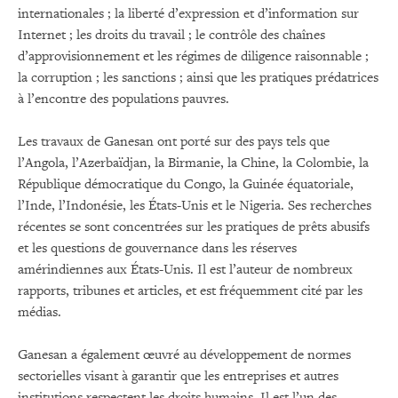
internationales ; la liberté d’expression et d’information sur
Internet ; les droits du travail ; le contrôle des chaînes
d’approvisionnement et les régimes de diligence raisonnable ;
la corruption ; les sanctions ; ainsi que les pratiques prédatrices
à l’encontre des populations pauvres.
Les travaux de Ganesan ont porté sur des pays tels que
l’Angola, l’Azerbaïdjan, la Birmanie, la Chine, la Colombie, la
République démocratique du Congo, la Guinée équatoriale,
l’Inde, l’Indonésie, les États-Unis et le Nigeria. Ses recherches
récentes se sont concentrées sur les pratiques de prêts abusifs
et les questions de gouvernance dans les réserves
amérindiennes aux États-Unis. Il est l’auteur de nombreux
rapports, tribunes et articles, et est fréquemment cité par les
médias.
Ganesan a également œuvré au développement de normes
sectorielles visant à garantir que les entreprises et autres
institutions respectent les droits humains. Il est l’un des