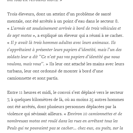
Trois éleveurs, dont un atteint d’un problème de santé
mentale, ont été arrêtés à un point d’eau dans le secteur 8.
«
L’armée est soudainement arrivée à bord de trois véhicules et
de sept motos
», a expliqué un éleveur qui a réussi à se cacher.
«
Il y avait là trois hommes adultes avec leurs animaux. Ils
s’apprêtaient à présenter leurs papiers d’identité, mais l’un des
soldats leur a dit ’’Ce n’est pas vos papiers d’identité que nous
voulons, mais vous’’.
» Ils leur ont attaché les mains avec leurs
turbans, leur ont ordonné de monter à bord d’une
camionnette et sont partis.
Entre 11 heures et midi, le convoi s’est déplacé vers le secteur
7, à quelques kilomètres de là, où au moins 25 autres hommes
ont été arrêtés, dont plusieurs personnes déplacées par la
violence qui sévissait ailleurs. «
Environ 10 camionnettes et de
nombreuses motos ont roulé dans les rues en arrêtant tous les
Peuls qui ne pouvaient pas se cacher... chez eux, au puits, sur la