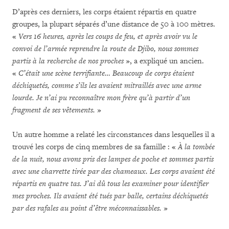
D’après ces derniers, les corps étaient répartis en quatre
groupes, la plupart séparés d’une distance de 50 à 100 mètres.
«
Vers 16 heures, après les coups de feu, et après avoir vu le
convoi de l’armée reprendre la route de Djibo, nous sommes
partis à la recherche de nos proches
», a expliqué un ancien.
«
C’était une scène terrifiante… Beaucoup de corps étaient
déchiquetés, comme s’ils les avaient mitraillés avec une arme
lourde. Je n’ai pu reconnaître mon frère qu’à partir d’un
fragment de ses vêtements.
»
Un autre homme a relaté les circonstances dans lesquelles il a
trouvé les corps de cinq membres de sa famille : «
À la tombée
de la nuit, nous avons pris des lampes de poche et sommes partis
avec une charrette tirée par des chameaux. Les corps avaient été
répartis en quatre tas. J’ai dû tous les examiner pour identifier
mes proches. Ils avaient été tués par balle,
certains déchiquetés
par des rafales au point d’être méconnaissables.
»