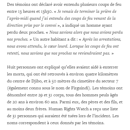
Des témoins ont déclaré avoir entendu plusieurs coups de feu
entre 13 heures et 13h30. «
Je venais de terminer la prière de
l’après-midi quand j’ai entendu des coups de feu venant de la
direction prise par le convoi
», a indiqué un homme ayant
perdu deux proches. «
Nous savions alors que nous avions perdu
nos proches. »
Un autre habitant a dit : «
Après les arrestations,
nous avons attendu, le cœur lourd. Lorsque les coups de feu ont
retenti, nous savions que nos proches ne reviendraient pas.
»
Huit personnes ont expliqué qu’elles avaient aidé à enterrer
les morts, qui ont été retrouvés à environ quatre kilomètres
du centre de Djibo, et à 50 mètres du cimetière du secteur 7
(également connu sous le nom de Firguindi). Les témoins ont
dénombré entre 29 et 31 corps, tous des hommes peuls âgés
de 20 ans à environ 60 ans. Parmi eux, des pères et des fils, et
au moins deux frères. Human Rights Watch a reçu une liste
de 31 personnes qui auraient été tuées lors de l’incident. Les
noms correspondent à ceux donnés par les témoins.