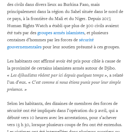
des civils dans divers lieux au Burkina Faso, mais
principalement dans la région du Sahel située dans le nord de
ce pays, à la frontière du Mali et du Niger. Depuis 2017,
Human Rights Watch a établi que plus de 300 civils avaient
été tués par des
groupes armés islamistes
, et plusieurs
centaines d’hommes par les forces de
sécurité
gouvernementales
pour leur soutien présumé à ces groupes.
Les habitants ont affirmé avoir été pris pour cible à cause de
la proximité de certains islamistes armés autour de Djibo.
« Les djihadistes rôdent par ici depuis quelques temps »
, a relaté
l’un d’eux.
« C’est comme si nous étions punis pour leur simple
présence. »
Selon les habitants, des dizaines de membres des forces de
sécurité ont été impliqués dans l’opération du 9 avril, qui a
débuté vers 10 heures avec les arrestations, pour s’achever
vers 13 h 30, lorsque plusieurs coups de feu ont été entendus.
Les victimes ont été interpellées dans plusieurs quartiers ou