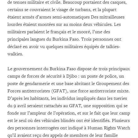
de tenues militaire et civile. Beaucoup portaient des casques,
certains se couvraient le visage de turbans, et la plupart
étaient armés d’armes semi-automatiques Des mitrailleuses
lourdes étaient montées sur au moins deux véhicules. Les
militaires parlaient le français et le mooré, l’une des
principales langues du Burkina Faso. Trois personnes ont
déclaré en avoir vu quelques militaires équipés de talkies-
walkies.
Le gouvernement du Burkina Faso dispose de trois principaux
camps de forces de sécurité à Djibo : un poste de police, un
poste de gendarmerie et une base abritant le Groupement des
Forces antiterroristes (GFAT), une force antiterroriste mixte.
D’après les habitants, les individus impliqués dans les tueries
du 9 avril seraient rattachés au GFAT, une supposition qui se
fonde sur l’ampleur de l’opération, et sur le fait que leur camp
est le seul où des véhicules blindés ont été identifiés. Plusieurs
des personnes interrogées ont indiqué à Human Rights Watch
qu’il avaient reçu des appels de membres de leur famille