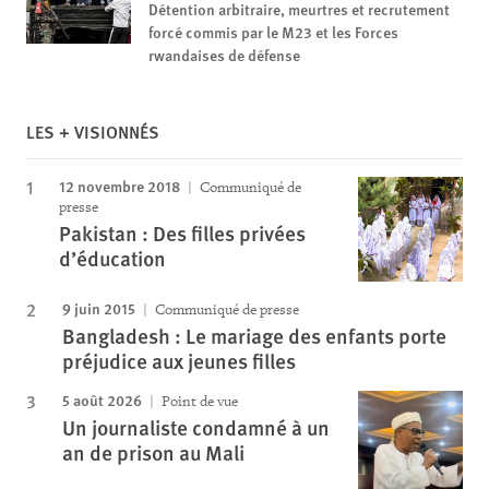
Détention arbitraire, meurtres et recrutement
forcé commis par le M23 et les Forces
rwandaises de défense
LES + VISIONNÉS
12 novembre 2018
Communiqué de
presse
Pakistan : Des filles privées
d’éducation
9 juin 2015
Communiqué de presse
Bangladesh : Le mariage des enfants porte
préjudice aux jeunes filles
5 août 2026
Point de vue
Un journaliste condamné à un
an de prison au Mali