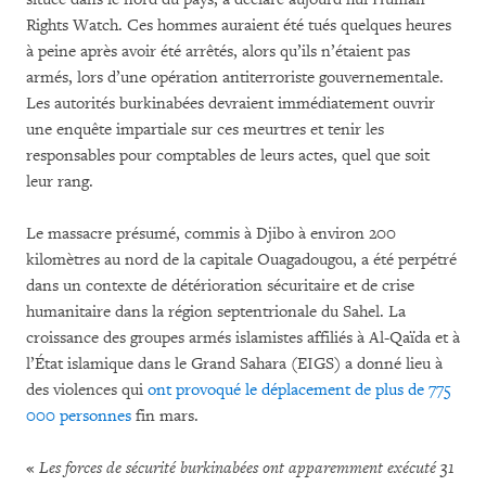
Rights Watch. Ces hommes auraient été tués quelques heures
à peine après avoir été arrêtés, alors qu’ils n’étaient pas
armés, lors d’une opération antiterroriste gouvernementale.
Les autorités burkinabées devraient immédiatement ouvrir
une enquête impartiale sur ces meurtres et tenir les
responsables pour comptables de leurs actes, quel que soit
leur rang.
Le massacre présumé, commis à Djibo à environ 200
kilomètres au nord de la capitale Ouagadougou, a été perpétré
dans un contexte de détérioration sécuritaire et de crise
humanitaire dans la région septentrionale du Sahel. La
croissance des groupes armés islamistes affiliés à Al-Qaïda et à
l’État islamique dans le Grand Sahara (EIGS) a donné lieu à
des violences qui
ont provoqué le déplacement de plus de 775
000 personnes
fin mars.
«
Les forces de sécurité burkinabées ont apparemment exécuté 31