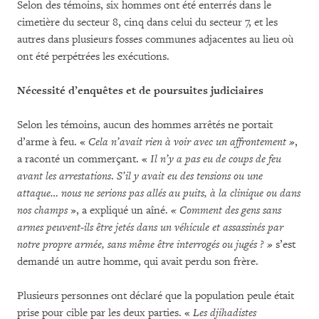
Selon des témoins, six hommes ont été enterrés dans le
cimetière du secteur 8, cinq dans celui du secteur 7, et les
autres dans plusieurs fosses communes adjacentes au lieu où
ont été perpétrées les exécutions.
Nécessité d’enquêtes et de poursuites judiciaires
Selon les témoins, aucun des hommes arrêtés ne portait
d’arme à feu. «
Cela n’avait rien à voir avec un affrontement »
,
a raconté un commerçant. «
Il n’y a pas eu de coups de feu
avant les arrestations
.
S’il y avait eu des tensions ou une
attaque… nous ne serions pas allés au puits, à la clinique ou dans
nos champs
», a expliqué un aîné.
« Comment des gens sans
armes peuvent-ils être jetés dans un véhicule et assassinés par
notre propre armée, sans même être interrogés ou jugés ? »
s’est
demandé un autre homme, qui avait perdu son frère.
Plusieurs personnes ont déclaré que la population peule était
prise pour cible par les deux parties. «
Les djihadistes