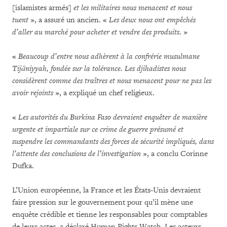
[islamistes armés]
et les militaires nous menacent et nous
tuent
», a assuré un ancien. «
Les deux nous ont empêchés
d’aller au marché pour acheter et vendre des produits
. »
«
Beaucoup d’entre nous adhèrent à la confrérie musulmane
Tijāniyyah, fondée sur la tolérance. Les djihadistes nous
considèrent comme des traîtres et nous menacent pour ne pas les
avoir rejoints
», a expliqué un chef religieux.
«
Les autorités du Burkina Faso devraient enquêter de manière
urgente et impartiale sur ce crime de guerre présumé et
suspendre les commandants des forces de sécurité impliqués, dans
l’attente des conclusions de l’investigation
», a conclu Corinne
Dufka.
L’Union européenne, la France et les États-Unis devraient
faire pression sur le gouvernement pour qu’il mène une
enquête crédible et tienne les responsables pour comptables
de leurs actes, a déclaré Human Rights Watch. Les acteurs