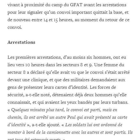
vivant à proximité du camp du GFAT avant les arrestations
pour leur signaler qu’un convoi important quittait la base, et
de nouveau entre 14 et 15 heures, au moment du retour de ce
convoi.
Arrestations
Les premières arrestations, d’au moins six hommes, ont eu
lieu vers 10 heures dans les secteurs 8 et 9. Une femme du
secteur 8 a déclaré qu’elle avait vu que le convoi s’était arrêté
devant une clinique, et que des militaires demandaient aux
gens de présenter leurs cartes d’identité. Les forces de
sécurité, a-t-elle noté, détenaient déjà deux hommes qu’elle
connaissait, et qui avaient les yeux bandés par leurs turbans.
« Q
uelques minutes plus tard, le convoi est parti, mais en
chemin, ils ont arrêté un autre Peul qui avait présenté sa carte
d’identité
», a-t-elle ajouté. «
Les soldats lui ont ordonné de
monter à bord de la camionnette avec les autres et sont partis. Ils
ont tous été retrouvés morts.
»