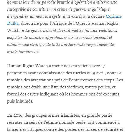
hommes lors d’une parodie brutale d’opération antiterroriste
susceptible de constituer un crime de guerre, et qui risque
d’engendrer un nouveau cycle d’atrocités
», a déclaré
Corinne
Dufka
, directrice pour l’Afrique de l’Ouest à Human Rights
Watch. «
Le gouvernement devrait mettre fin aux violations,
enquêter de manière approfondie sur ce terrible incident et
adopter une stratégie de lutte antiterroriste respectueuse des
droits humains.
»
Human Rights Watch a mené des entretiens avec 17
personnes ayant connaissance des tueries du 9 avril, dont 12
témoins des arrestations puis de l’enterrement des corps. Les
témoins ont établi une liste des victimes, toutes peules, et
fourni des cartes indiquant où les hommes ont été exécutés
puis inhumés.
En 2016, des groupes armés islamistes, en grande partie
recrutés au sein de l’ethnie nomade peule, ont commencé à
lancer des attaques contre des postes des forces de sécurité et