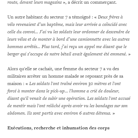
route, devant leurs magasins
», a décrit un commerçant.
Un autre habitant du secteur 7 a témoigné : «
Deux frères à
vélo revenaient d’un baptême, mais leur arrivée a coïncidé avec
celle du convoi… J’ai vu les soldats leur ordonner de descendre de
leurs vélos et de monter à bord d’une camionnette avec les autres
hommes arrêtés… Plus tard, j’ai reçu un appel me disant que le
berger qui s’occupe de notre bétail avait également été emmené.
»
Alors qu'elle se cachait, une femme du secteur 7 a vu des
militaires arrêter un homme malade se reposant près de sa
maison : «
Les soldats l'ont traîné environ 30 mètres et l'ont
forcé à monter dans le pick-up… l'homme a crié de douleur,
disant qu'il venait de subir une opération. Les soldats l'ont accusé
de mentir mais l'ont relâché après avoir vu les bandages sur son
abdomen. Ils sont partis avec environ 6 autres détenus.
»
Exécutions, recherche et inhumation des corps