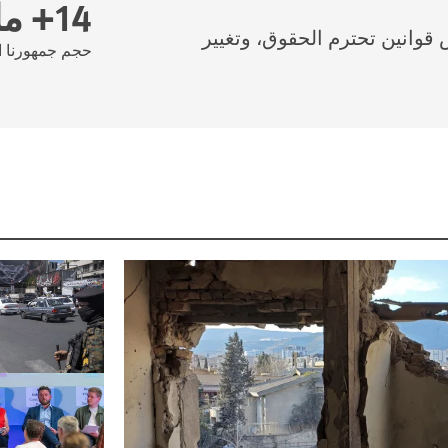
14+ مليون
وانين تحترم الحقوق، وتغيير
حجم جمهورنا ا