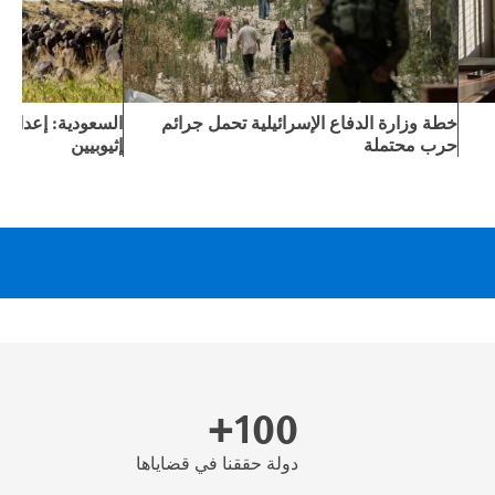
خطة وزارة الدفاع الإسرائيلية تحمل جرائم
السعودية: إعداما
حرب محتملة
إثيوبيين
100+
دولة حققنا في قضاياها