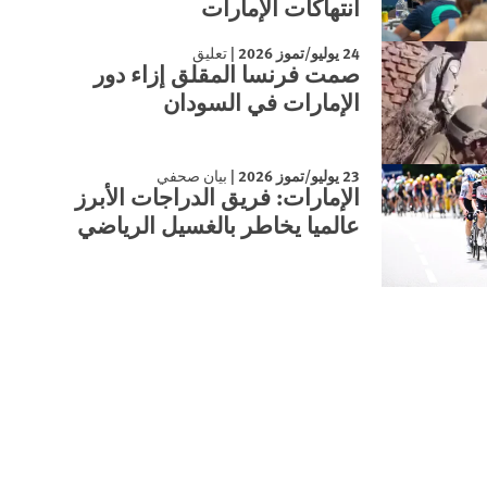
انتهاكات الإمارات
24 يوليو/تموز 2026
|
تعليق
صمت فرنسا المقلق إزاء دور
الإمارات في السودان
23 يوليو/تموز 2026
|
بيان صحفي
الإمارات: فريق الدراجات الأبرز
عالميا يخاطر بالغسيل الرياضي