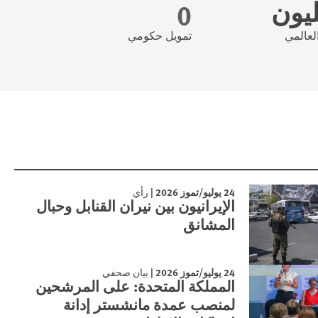
0
لعالمي
تمويل حكومي
24 يوليو/تموز 2026
|
رأي
الإيرانيون بين نيران القنابل وحبال
المشانق
24 يوليو/تموز 2026
|
بيان صحفي
المملكة المتحدة: على المرشحين
لمنصب عمدة مانشستر إدانة