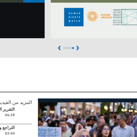
Next
Previous
المزيد من الفيدي
Play video
التقرير العالمي 2026: الدفاع ع
04:29
Play video
التراجع و
03:40