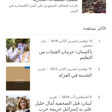
غارات التحالف السعودي على البنى الاقتصادية في
اليمن
الأكثر مشاهدة
12 نوفمبر/تشرين الثاني 2018
بيان
صحفي
باكستان: حرمان الفتيات من
التعليم
15 نوفمبر/تشرين الثاني 2012
تقرير
الخدمة في العزلة
6 اغسطس/آب 2026
تقرير
لبنان: قتل الصحفية آمال خليل
على يد إسرائيل جريمة حرب