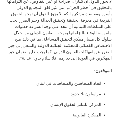
لا يجوز للدول أن تتنازل، صراحةً أو عبر التفاوض، عن التزاماتها
بالتحقيق في أخطر الجرائم التي تثير قلق المجتمع الدولي
بأسره ومقاضاة مرتكبيها. كما لا يجوز للدول أن تمحو الحقوق
الفردية في معرفة الحقيقة وتحقيق العدالة وجبر الضرر. يجب
على السلطات اللبنانية أن تتخذ على وجه السرعة خطوات
ملموسة للوفاء بالتزاماتها بموجب القانون الدولي من خلال
سلوك كل مسار ممكن لتحقيق المساءلة، بما في ذلك منح
الاختصاص القضائي للمحكمة الجنائية الدولية والسعي إلى جبر
الضرر عن انتهاكات القانون الدولي. كما يجب عليها ضمان حق
المهجّرين في العودة إلى ديارهم. فلا سلام بدون عدالة".
الموقعون:
اتحاد الصحافيين والصحافيات في لبنان
مراسلون بلا حدود
المركز اللبناني لحقوق الإنسان
المفكرة القانونية