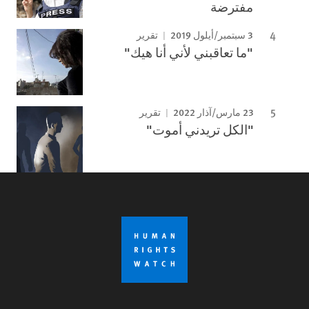
مفترضة
3 سبتمبر/أيلول 2019
تقرير
"ما تعاقبني لأني أنا هيك"
23 مارس/آذار 2022
تقرير
"الكل تريدني أموت"