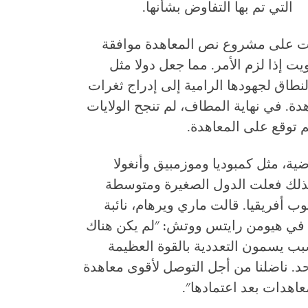
التي تم بها التفاوض بشأنها.
يرات على مشروع نص المعاهدة موافقة
ت إذا لزم الأمر. مما جعل دولا مثل
لنطاق لجهودها الرامية إلى إدراج ثغرات
. في نهاية المطاف، لم تنجح الولايات
توقع على المعاهدة.
ضية، مثل كمبوديا وموزمبيق وأنغولا
وكذلك فعلت الدول الصغيرة ومتوسطة
وب أفريقيا. قالت ماري ويرهام، نائبة
 في هيومن رايتس ووتش: "لم يكن هناك
سبب يسمون التعددية بالقوة العظيمة
د. ناضلنا من أجل التوصل لأقوى معاهدة
عاهدات بعد اعتمادها".