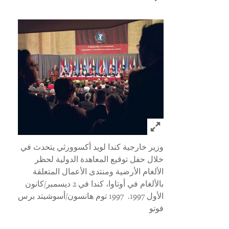
Click to expand Image
وزير خارجية كندا لويد أكسوورثي يتحدث في
خلال حفل توقيع المعاهدة الدولية لحظر
الألغام الأرضية ومنتدى الأعمال المتعلقة
بالألغام في أوتاوا، كندا في 2 ديسمبر/كانون
الأول 1997.
1997 توم هانسون/أسوشيتد برس
فوتو