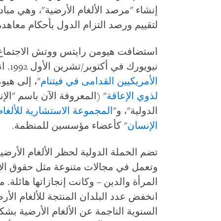
إنشاء "مرصد الألغام الأرضية"، وهي مبادر
لتقييم ورصد التزام الدول بأحكام معاهد
استضافت هيومن رايتس ووتش الاجتماع ا
نيويورك في أكتوبر/تشرين الأول 1992. انضمت "
الأمريكيين القدامى في فيتنام
"، إلى هي
لذوي الإعاقة
" (المعروفة الآن باسم "الإ
الدولية"، و"
المجموعة الاستشارية للألغام
الإنسان
" كأعضاء مؤسسين للمنظمة.
تضم الحملة الدولية لحظر الألغام الأرض
وتعمل في مجالات متنوعة مثل حقوق الإن
المرأة والدين – وكانت إنجازاتها هائلة. 