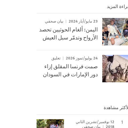
راءة المزيد
23 مايو/أيار 2024
بيان صحفي
اليمن: ألغام الحوثيين تحصد
الأرواح وتدمّر سبل العيش
24 يوليو/تموز 2026
تعليق
صمت فرنسا المقلق إزاء
دور الإمارات في السودان
لأكثر مشاهدة
12 نوفمبر/تشرين الثاني
2018
بيان صحفي