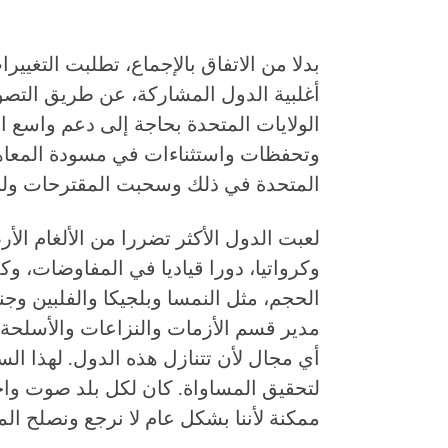
بدلا من الاتفاق بالإجماع، تطلبت التغي
أغلبية الدول المشاركة، عن طريق التصوي
الولايات المتحدة بحاجة إلى دعم واسع ا
وتحفظات واستثناءات في مسودة المعاهدة
المتحدة في ذلك وسحبت المقترحات ولم 
لعبت الدول الأكثر تضررا من الألغام الأر
وكرواتيا، دورا قياديا في المفاوضات، 
الحجم، مثل النمسا وبلجيكا والفلبين وجن
مدير قسم الأزمات والنزاعات والأسلحة
أي مجال لأن تتنازل هذه الدول. لهذا ال
لتحقيق المساواة. كان لكل بلد صوت واح
ممكنة لأننا بشكل عام لا نرجع ونصلح الم