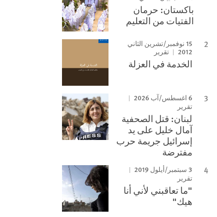
باكستان: حرمان
الفتيات من التعليم
15 نوفمبر/تشرين الثاني
2012
تقرير
الخدمة في العزلة
6 اغسطس/آب 2026
تقرير
لبنان: قتل الصحفية
آمال خليل على يد
إسرائيل جريمة حرب
مفترضة
3 سبتمبر/أيلول 2019
تقرير
"ما تعاقبني لأني أنا
هيك"