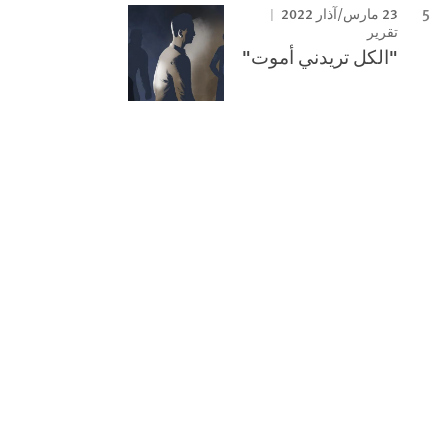
23 مارس/آذار 2022
تقرير
"الكل تريدني أموت"