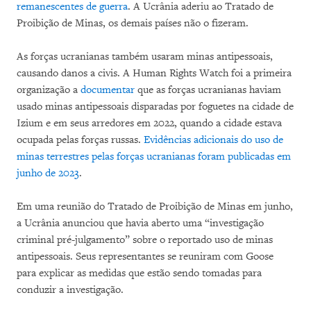
remanescentes de guerra
. A Ucrânia aderiu ao Tratado de
Proibição de Minas, os demais países não o fizeram.
As forças ucranianas também usaram minas antipessoais,
causando danos a civis. A Human Rights Watch foi a primeira
organização a
documentar
que as forças ucranianas haviam
usado minas antipessoais disparadas por foguetes na cidade de
Izium e em seus arredores em 2022, quando a cidade estava
ocupada pelas forças russas.
Evidências adicionais do uso de
minas terrestres pelas forças ucranianas foram publicadas em
junho de 2023
.
Em uma reunião do Tratado de Proibição de Minas em junho,
a Ucrânia anunciou que havia aberto uma “investigação
criminal pré-julgamento” sobre o reportado uso de minas
antipessoais. Seus representantes se reuniram com Goose
para explicar as medidas que estão sendo tomadas para
conduzir a investigação.