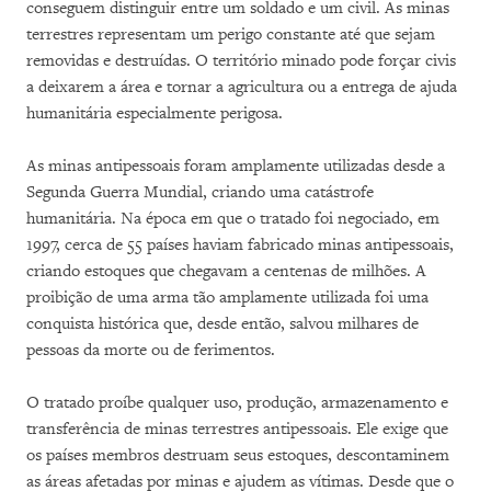
conseguem distinguir entre um soldado e um civil. As minas
terrestres representam um perigo constante até que sejam
removidas e destruídas. O território minado pode forçar civis
a deixarem a área e tornar a agricultura ou a entrega de ajuda
humanitária especialmente perigosa.
As minas antipessoais foram amplamente utilizadas desde a
Segunda Guerra Mundial, criando uma catástrofe
humanitária. Na época em que o tratado foi negociado, em
1997, cerca de 55 países haviam fabricado minas antipessoais,
criando estoques que chegavam a centenas de milhões. A
proibição de uma arma tão amplamente utilizada foi uma
conquista histórica que, desde então, salvou milhares de
pessoas da morte ou de ferimentos.
O tratado proíbe qualquer uso, produção, armazenamento e
transferência de minas terrestres antipessoais. Ele exige que
os países membros destruam seus estoques, descontaminem
as áreas afetadas por minas e ajudem as vítimas. Desde que o