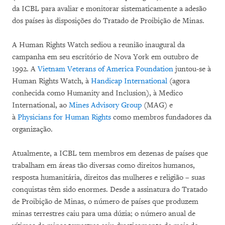
da ICBL para avaliar e monitorar sistematicamente a adesão
dos países às disposições do Tratado de Proibição de Minas.
A Human Rights Watch sediou a reunião inaugural da
campanha em seu escritório de Nova York em outubro de
1992. A
Vietnam Veterans of America Foundation
juntou-se à
Human Rights Watch, à
Handicap International
(agora
conhecida como Humanity and Inclusion), à Medico
International, ao
Mines Advisory Group
(MAG) e
à
Physicians for Human Rights
como membros fundadores da
organização.
Atualmente, a ICBL tem membros em dezenas de países que
trabalham em áreas tão diversas como direitos humanos,
resposta humanitária, direitos das mulheres e religião – suas
conquistas têm sido enormes. Desde a assinatura do Tratado
de Proibição de Minas, o número de países que produzem
minas terrestres caiu para uma dúzia; o número anual de