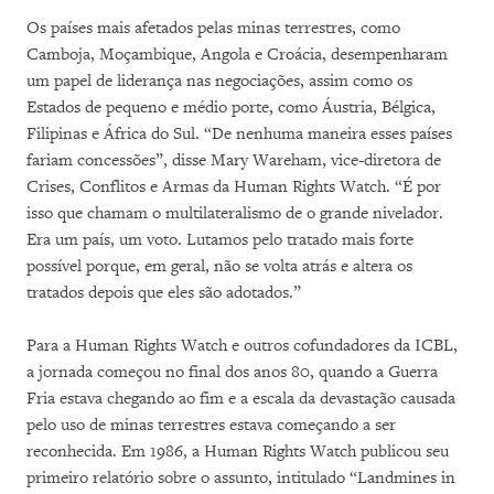
Os países mais afetados pelas minas terrestres, como
Camboja, Moçambique, Angola e Croácia, desempenharam
um papel de liderança nas negociações, assim como os
Estados de pequeno e médio porte, como Áustria, Bélgica,
Filipinas e África do Sul. “De nenhuma maneira esses países
fariam concessões”, disse Mary Wareham, vice-diretora de
Crises, Conflitos e Armas da Human Rights Watch. “É por
isso que chamam o multilateralismo de o grande nivelador.
Era um país, um voto. Lutamos pelo tratado mais forte
possível porque, em geral, não se volta atrás e altera os
tratados depois que eles são adotados.”
Para a Human Rights Watch e outros cofundadores da ICBL,
a jornada começou no final dos anos 80, quando a Guerra
Fria estava chegando ao fim e a escala da devastação causada
pelo uso de minas terrestres estava começando a ser
reconhecida. Em 1986, a Human Rights Watch publicou seu
primeiro relatório sobre o assunto, intitulado “Landmines in