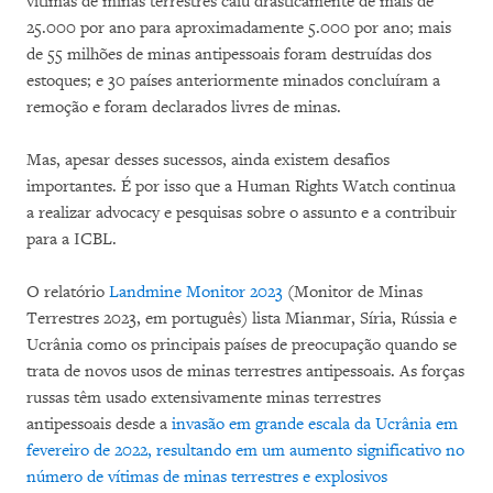
vítimas de minas terrestres caiu drasticamente de mais de
25.000 por ano para aproximadamente 5.000 por ano; mais
de 55 milhões de minas antipessoais foram destruídas dos
estoques; e 30 países anteriormente minados concluíram a
remoção e foram declarados livres de minas.
Mas, apesar desses sucessos, ainda existem desafios
importantes. É por isso que a Human Rights Watch continua
a realizar advocacy e pesquisas sobre o assunto e a contribuir
para a ICBL.
O relatório
Landmine Monitor 2023
(Monitor de Minas
Terrestres 2023, em português) lista Mianmar, Síria, Rússia e
Ucrânia como os principais países de preocupação quando se
trata de novos usos de minas terrestres antipessoais. As forças
russas têm usado extensivamente minas terrestres
antipessoais desde a
invasão em grande escala da Ucrânia em
fevereiro de 2022, resultando em um aumento significativo no
número de vítimas de minas terrestres e explosivos