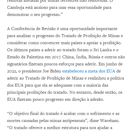
remotas afetadas por minas terrestres não removidas. O
Camboja está ansioso para usar essa oportunidade para
demonstrar o seu progresso.”
A Conferência de Revisão é uma oportunidade importante
para analisar o progresso do Tratado de Proibição de Minas e
considerar como convencer mais países a apoiar a proibição.
Os últimos países a aderir ao tratado foram o Sri Lanka e o
Estado da Palestina em 2017. China, Índia, Rússia e outros não
signatários fizeram poucos esforços para aderir. Em junho de
2022, o presidente Joe Biden
estabeleceu a meta dos EUA
de
aderir ao Tratado de Proibição de Minas e realinhou a política
dos EUA para que ela se adequasse com a maioria das
principais proibições do tratado. No entanto, desde então, os
EUA fizeram pouco progresso em direção à adesão.
“O objetivo final do tratado é acabar com o sofrimento e as
mortes causadas pelas minas antipessoais”, disse Wareham.
“O tratado oferece a melhor estrutura para nos ajudar a