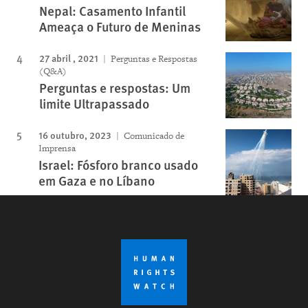
Nepal: Casamento Infantil
Ameaça o Futuro de Meninas
27 abril , 2021
Perguntas e Respostas
(Q&A)
Perguntas e respostas: Um
limite Ultrapassado
16 outubro, 2023
Comunicado de
Imprensa
Israel: Fósforo branco usado
em Gaza e no Líbano