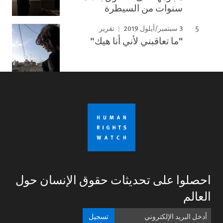
سنوات من السيطرة
3 سبتمبر/أيلول 2019
تقرير
"ما تعاقبني لأني أنا هيك"
احصلوا على تحديثات حقوق الإنسان حول
العالم
تسجيل