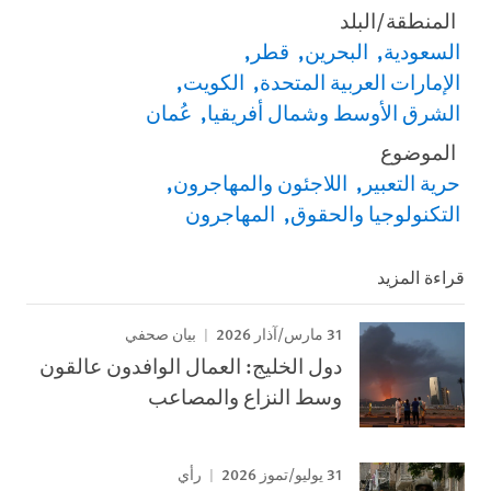
المنطقة/البلد
السعودية
البحرين
قطر
الإمارات العربية المتحدة
الكويت
الشرق الأوسط وشمال أفريقيا
عُمان
الموضوع
حرية التعبير
اللاجئون والمهاجرون
التكنولوجيا والحقوق
المهاجرون
قراءة المزيد
31 مارس/آذار 2026
بيان صحفي
دول الخليج: العمال الوافدون عالقون
وسط النزاع والمصاعب
31 يوليو/تموز 2026
رأي