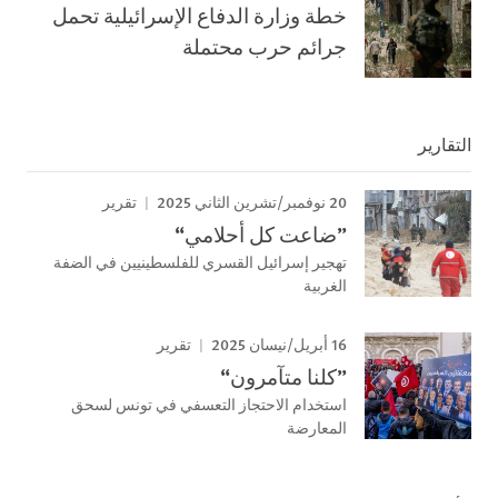
خطة وزارة الدفاع الإسرائيلية تحمل
جرائم حرب محتملة
التقارير
20 نوفمبر/تشرين الثاني 2025
تقرير
”ضاعت كل أحلامي“
تهجير إسرائيل القسري للفلسطينيين في الضفة
الغربية
16 أبريل/نيسان 2025
تقرير
”كلنا متآمرون“
استخدام الاحتجاز التعسفي في تونس لسحق
المعارضة