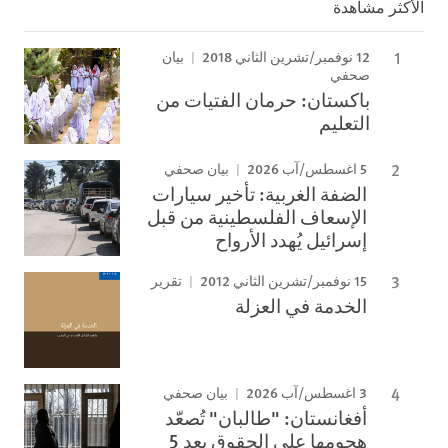
الأكثر مشاهدة
12 نوفمبر/تشرين الثاني 2018
بيان
صحفي
باكستان: حرمان الفتيات من
التعليم
5 اغسطس/آب 2026
بيان صحفي
الضفة الغربية: تأخير سيارات
الإسعاف الفلسطينية من قبل
إسرائيل يُهدد الأرواح
15 نوفمبر/تشرين الثاني 2012
تقرير
الخدمة في العزلة
3 اغسطس/آب 2026
بيان صحفي
أفغانستان: "طالبان" تُصعّد
هجومها على الحقوق بعد 5