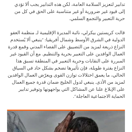
تدابير لتعزيز السلامة العامة، لكن هذه التدابير يجب ألا تؤدي
إلى قيود غير ضرورية أو غير متناسبة على الحق في كل من
حرية التعبير والتجمع السلمي.
قالت كريستين بيكرلي، نائبة المديرة الإقليمية لـ منظمة العفو
الدولية في الشرق الأوسط وشمال أفريقيا: "ينبغي ألا يُستخدم
النزاع ذريعة لمزيد من التضييق على الفضاء المدني وقمع قدرة
العمال الوافدين على التعبير بحرية والتنظيم. مع أن القيود غير
المبررة على النقابات وحرية التعبير في المنطقة تسبق هذا
النزاع بفترة طويلة، فإن تأثيرها تضخم بشكل حاد في السياق
الحالي، ما يعمق اختلالات توازن القوى ويعرّض العمال الوافدين
لمزيد من الأذى. ينبغي لدول الخليج ضمان قدرة جميع العمال
على الإبلاغ علنا عن المشاكل التي يواجهونها وتوفير تدابير
الحماية الاجتماعية العاجلة".