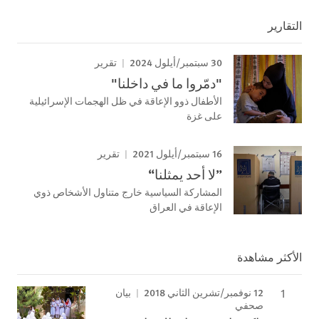
التقارير
30 سبتمبر/أيلول 2024
تقرير
"دمّروا ما في داخلنا"
الأطفال ذوو الإعاقة في ظل الهجمات الإسرائيلية
على غزة
16 سبتمبر/أيلول 2021
تقرير
”لا أحد يمثلنا“
المشاركة السياسية خارج متناول الأشخاص ذوي
الإعاقة في العراق
الأكثر مشاهدة
12 نوفمبر/تشرين الثاني 2018
بيان
صحفي