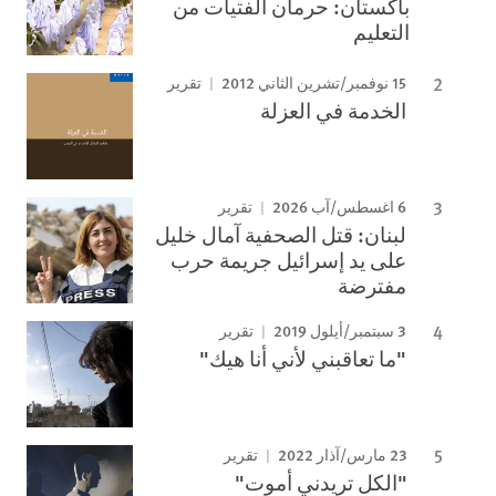
باكستان: حرمان الفتيات من
التعليم
15 نوفمبر/تشرين الثاني 2012
تقرير
الخدمة في العزلة
6 اغسطس/آب 2026
تقرير
لبنان: قتل الصحفية آمال خليل
على يد إسرائيل جريمة حرب
مفترضة
3 سبتمبر/أيلول 2019
تقرير
"ما تعاقبني لأني أنا هيك"
23 مارس/آذار 2022
تقرير
"الكل تريدني أموت"