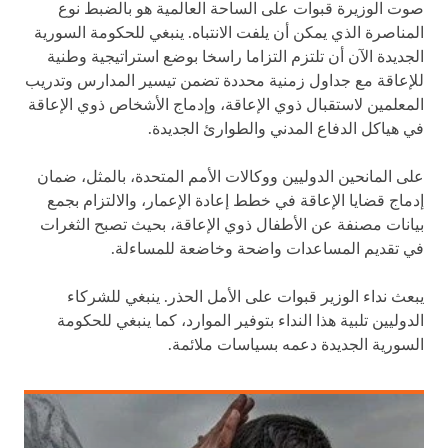
صوت الوزيرة قبوات على الساحة العالمية هو بالضبط نوع
المناصرة الذي يمكن أن يلفت الانتباه. ينبغي للحكومة السورية
الجديدة الآن أن تلتزم التزاما راسخا بوضع استراتيجية وطنية
للإعاقة مع جداول زمنية محددة تضمن تيسير المدارس وتدريب
المعلمين لاستقبال ذوي الإعاقة، وإدماج الأشخاص ذوي الإعاقة
في هياكل الدفاع المدني والطوارئ الجديدة.
على المانحين الدوليين ووكالات الأمم المتحدة، بالمثل، ضمان
إدماج قضايا الإعاقة في خطط إعادة الإعمار، والالتزام بجمع
بيانات مصنفة عن الأطفال ذوي الإعاقة، بحيث تصبح الثغرات
في تقديم المساعدات واضحة وخاضعة للمساءلة.
يبعث نداء الوزير قبوات على الأمل الحذر. ينبغي للشركاء
الدوليين تلبية هذا النداء بتوفير الموارد، كما ينبغي للحكومة
السورية الجديدة دعمه بسياسات ملائمة.