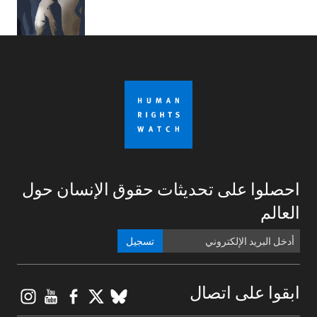
احصلوا على تحديثات حقوق الإنسان حول
العالم
تسجيل
gram
ouTube
Facebook
BlueSky
X
ابقوا على اتصال