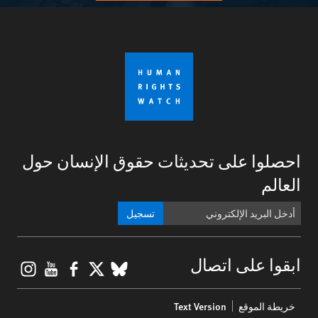
احصلوا على تحديثات حقوق الإنسان حول
العالم
تسجيل
gram
ouTube
Facebook
BlueSky
X
ابقوا على اتصال
Footer
خريطة الموقع
Text Version
menu