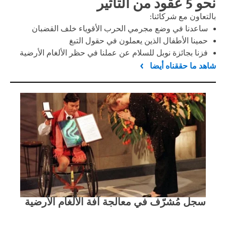
نحو 5 عقود من التأثير
بالتعاون مع شركائنا:
ساعدنا في وضع مجرمي الحرب الأقوياء خلف القضبان
حمينا الأطفال الذين يعملون في حقول التبغ
فزنا بجائزة نوبل للسلام عن عملنا في حظر الألغام الأرضية
شاهد ما حققناه أيضا
سجل مُشرّف في معالجة آفة الألغام الأرضية
مقا