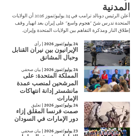
المدنية
أعلن الرئيس دونالد ترامب في 24 يوليو/تموز 2026 أن الولايات
المتحدة تدرس شنّ "هجوم واسع" على إيران بعد انهيار وقف
إطلاق النار ومذكرة التفاهم بين الولايات المتحدة وإيران.
24 يوليو/تموز 2026
|
رأي
الإيرانيون بين نيران القنابل
وحبال المشانق
24 يوليو/تموز 2026
|
بيان صحفي
المملكة المتحدة: على
المرشحين لمنصب عمدة
مانشستر إدانة انتهاكات
الإمارات
24 يوليو/تموز 2026
|
تعليق
صمت فرنسا المقلق إزاء
دور الإمارات في السودان
23 يوليو/تموز 2026
|
بيان صحفي