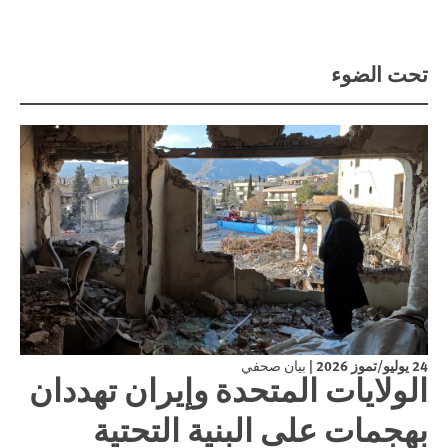
تحت الضوء
24 يوليو/تموز 2026
|
بيان صحفي
الولايات المتحدة وإيران تهددان
بهجمات على البنية التحتية