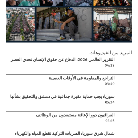
Play
المزيد من الفيديوهات
التقرير العالمي 2026: الدفاع عن حقوق
Play video
التقرير العالمي 2026: الدفاع عن حقوق الإنسان تحدي العصر
الإنسان تحدي العصر
04:29
Play video
التراجع والمقاومة في الأوقات العصيبة
03:40
Play video
سوريا: يجب حماية مقبرة جماعية في دمشق والتحقيق بشأنها
05:34
Play video
العراقيون ذوو الإعاقة مستبعدون من الوظائف
04:16
Play video
شمال شرق سوريا: الضربات التركية تقطع المياه والكهرباء