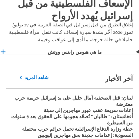
الإسعاف الفلسطينية من قبل
إسرائيل يُهدد الأرواح
إغلاق الطرق من قبل إسرائيل في الضفة الغربية في 27 يوليو/
تموز 2026 أخّر بشدة سيارة إسعاف كانت تنقل امرأة فلسطينية
حاملا في حالة حرجة، ما أدى إلى عواقب وخيمة.
ما هي هيومن رايتس ووتش
آخر الأخبار
شاهد المزيد
لبنان: قتل الصحفية آمال خليل على يد إسرائيل جريمة حرب
مفترضة
إعادات سريعة عقب عبور مهاجرين إلى سبتة
أفغانستان: "طالبان" تُصعّد هجومها على الحقوق بعد 5 سنوات
من السيطرة
خطة وزارة الدفاع الإسرائيلية تحمل جرائم حرب محتملة
السعودية: إعدامات جديدة بحق مهاجرين إثيوبيين