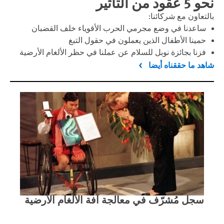
نحو 5 عقود من التأثير
بالتعاون مع شركائنا:
ساعدنا في وضع مجرمي الحرب الأقوياء خلف القضبان
حمينا الأطفال الذين يعملون في حقول التبغ
فزنا بجائزة نوبل للسلام عن عملنا في حظر الألغام الأرضية
شاهد ما حققناه أيضا
سجل مُشرّف في معالجة آفة الألغام الأرضية
مقا