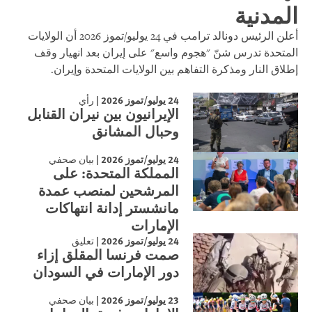
المدنية
أعلن الرئيس دونالد ترامب في 24 يوليو/تموز 2026 أن الولايات
المتحدة تدرس شنّ "هجوم واسع" على إيران بعد انهيار وقف
إطلاق النار ومذكرة التفاهم بين الولايات المتحدة وإيران.
24 يوليو/تموز 2026
|
رأي
الإيرانيون بين نيران القنابل
وحبال المشانق
24 يوليو/تموز 2026
|
بيان صحفي
المملكة المتحدة: على
المرشحين لمنصب عمدة
مانشستر إدانة انتهاكات
الإمارات
24 يوليو/تموز 2026
|
تعليق
صمت فرنسا المقلق إزاء
دور الإمارات في السودان
23 يوليو/تموز 2026
|
بيان صحفي