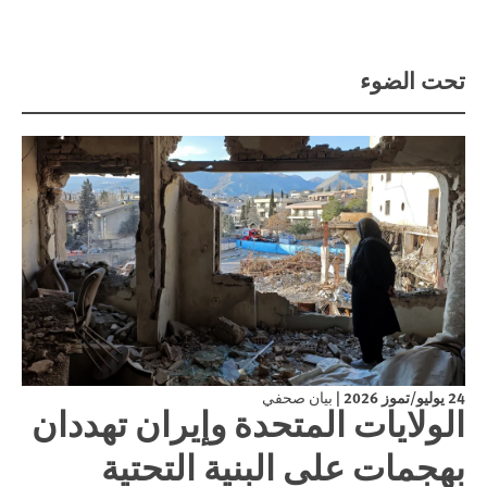
تحت الضوء
24 يوليو/تموز 2026
|
بيان صحفي
الولايات المتحدة وإيران تهددان
بهجمات على البنية التحتية