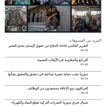
Play
المزيد من الفيديوهات
التقرير العالمي 2026: الدفاع عن حقوق
Play video
التقرير العالمي 2026: الدفاع عن حقوق الإنسان تحدي العصر
الإنسان تحدي العصر
04:29
Play video
التراجع والمقاومة في الأوقات العصيبة
03:40
Play video
سوريا: يجب حماية مقبرة جماعية في دمشق والتحقيق بشأنها
05:34
Play video
العراقيون ذوو الإعاقة مستبعدون من الوظائف
04:16
Play video
شمال شرق سوريا: الضربات التركية تقطع المياه والكهرباء