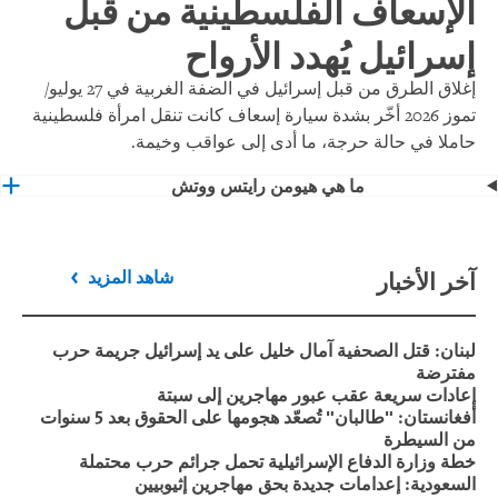
الإسعاف الفلسطينية من قبل
إسرائيل يُهدد الأرواح
إغلاق الطرق من قبل إسرائيل في الضفة الغربية في 27 يوليو/
تموز 2026 أخّر بشدة سيارة إسعاف كانت تنقل امرأة فلسطينية
حاملا في حالة حرجة، ما أدى إلى عواقب وخيمة.
ما هي هيومن رايتس ووتش
آخر الأخبار
شاهد المزيد
لبنان: قتل الصحفية آمال خليل على يد إسرائيل جريمة حرب
مفترضة
إعادات سريعة عقب عبور مهاجرين إلى سبتة
أفغانستان: "طالبان" تُصعّد هجومها على الحقوق بعد 5 سنوات
من السيطرة
خطة وزارة الدفاع الإسرائيلية تحمل جرائم حرب محتملة
السعودية: إعدامات جديدة بحق مهاجرين إثيوبيين