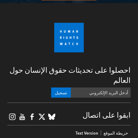
احصلوا على تحديثات حقوق الإنسان حول
العالم
تسجيل
gram
ouTube
Facebook
BlueSky
X
ابقوا على اتصال
Footer
خريطة الموقع
Text Version
menu