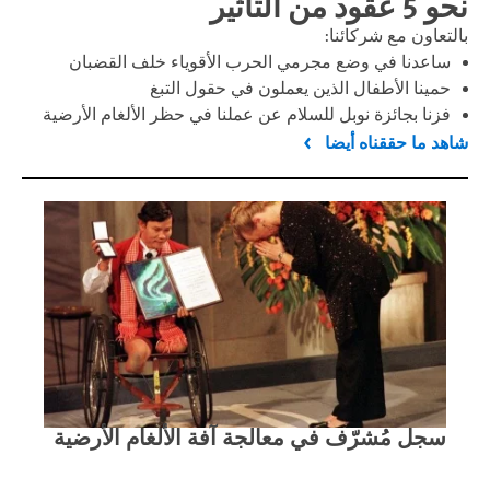
نحو 5 عقود من التأثير
بالتعاون مع شركائنا:
ساعدنا في وضع مجرمي الحرب الأقوياء خلف القضبان
حمينا الأطفال الذين يعملون في حقول التبغ
فزنا بجائزة نوبل للسلام عن عملنا في حظر الألغام الأرضية
شاهد ما حققناه أيضا
سجل مُشرّف في معالجة آفة الألغام الأرضية
مقا