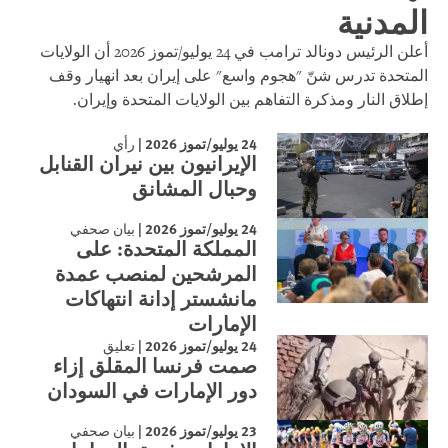
المدنية
أعلن الرئيس دونالد ترامب في 24 يوليو/تموز 2026 أن الولايات
المتحدة تدرس شنّ "هجوم واسع" على إيران بعد انهيار وقف
إطلاق النار ومذكرة التفاهم بين الولايات المتحدة وإيران.
24 يوليو/تموز 2026
|
رأي
الإيرانيون بين نيران القنابل
وحبال المشانق
24 يوليو/تموز 2026
|
بيان صحفي
المملكة المتحدة: على
المرشحين لمنصب عمدة
مانشستر إدانة انتهاكات
الإمارات
24 يوليو/تموز 2026
|
تعليق
صمت فرنسا المقلق إزاء
دور الإمارات في السودان
23 يوليو/تموز 2026
|
بيان صحفي