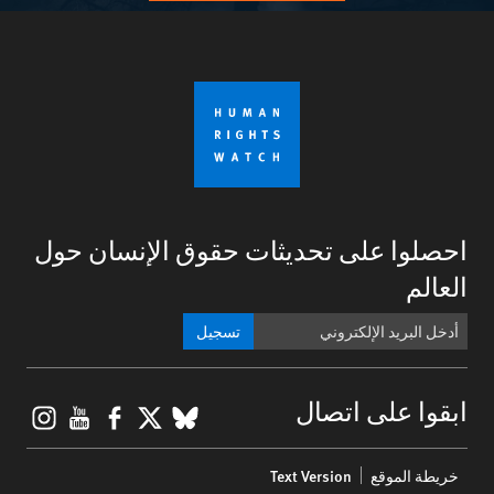
احصلوا على تحديثات حقوق الإنسان حول
العالم
تسجيل
gram
ouTube
Facebook
BlueSky
X
ابقوا على اتصال
Footer
خريطة الموقع
Text Version
menu