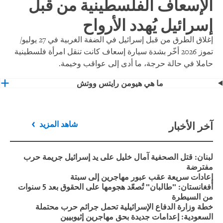
الإسعاف الفلسطينية من قبل
إسرائيل يُهدد الأرواح
إغلاق الطرق من قبل إسرائيل في الضفة الغربية في 27 يوليو/
تموز 2026 أخّر بشدة سيارة إسعاف كانت تنقل امرأة فلسطينية
حاملا في حالة حرجة، ما أدى إلى عواقب وخيمة.
ما هي هيومن رايتس ووتش
آخر الأخبار
شاهد المزيد
لبنان: قتل الصحفية آمال خليل على يد إسرائيل جريمة حرب
مفترضة
إعادات سريعة عقب عبور مهاجرين إلى سبتة
أفغانستان: "طالبان" تُصعّد هجومها على الحقوق بعد 5 سنوات
من السيطرة
خطة وزارة الدفاع الإسرائيلية تحمل جرائم حرب محتملة
السعودية: إعدامات جديدة بحق مهاجرين إثيوبيين