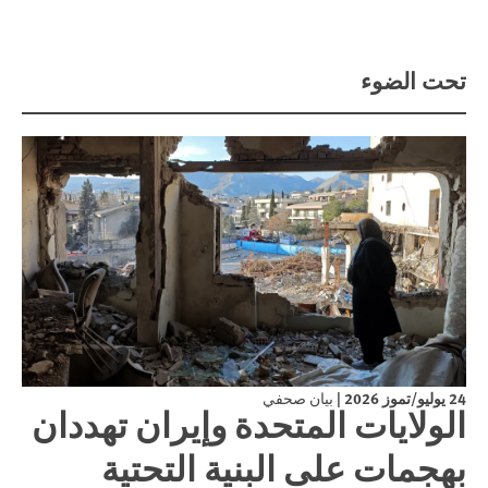
تحت الضوء
24 يوليو/تموز 2026
|
بيان صحفي
الولايات المتحدة وإيران تهددان
بهجمات على البنية التحتية