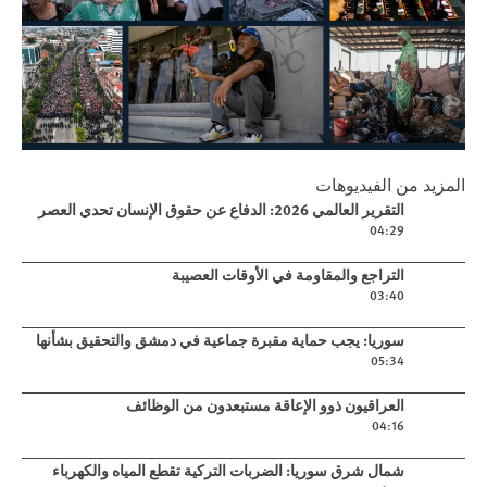
Play
المزيد من الفيديوهات
التقرير العالمي 2026: الدفاع عن حقوق
Play video
التقرير العالمي 2026: الدفاع عن حقوق الإنسان تحدي العصر
الإنسان تحدي العصر
04:29
Play video
التراجع والمقاومة في الأوقات العصيبة
03:40
Play video
سوريا: يجب حماية مقبرة جماعية في دمشق والتحقيق بشأنها
05:34
Play video
العراقيون ذوو الإعاقة مستبعدون من الوظائف
04:16
Play video
شمال شرق سوريا: الضربات التركية تقطع المياه والكهرباء