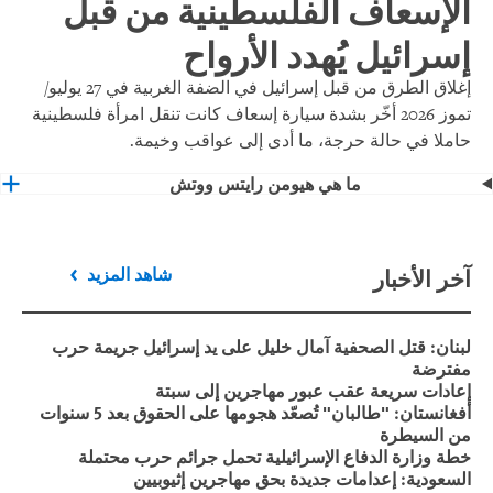
الإسعاف الفلسطينية من قبل
إسرائيل يُهدد الأرواح
إغلاق الطرق من قبل إسرائيل في الضفة الغربية في 27 يوليو/
تموز 2026 أخّر بشدة سيارة إسعاف كانت تنقل امرأة فلسطينية
حاملا في حالة حرجة، ما أدى إلى عواقب وخيمة.
ما هي هيومن رايتس ووتش
آخر الأخبار
شاهد المزيد
لبنان: قتل الصحفية آمال خليل على يد إسرائيل جريمة حرب
مفترضة
إعادات سريعة عقب عبور مهاجرين إلى سبتة
أفغانستان: "طالبان" تُصعّد هجومها على الحقوق بعد 5 سنوات
من السيطرة
خطة وزارة الدفاع الإسرائيلية تحمل جرائم حرب محتملة
السعودية: إعدامات جديدة بحق مهاجرين إثيوبيين