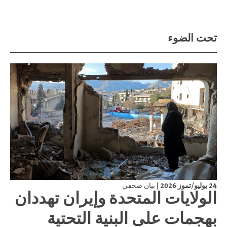
تحت الضوء
24 يوليو/تموز 2026
|
بيان صحفي
الولايات المتحدة وإيران تهددان
بهجمات على البنية التحتية