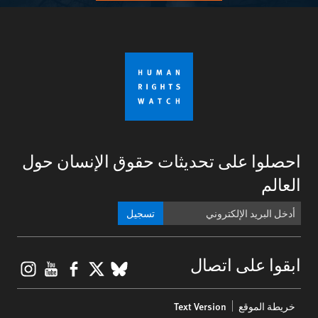
احصلوا على تحديثات حقوق الإنسان حول
العالم
تسجيل
gram
ouTube
Facebook
BlueSky
X
ابقوا على اتصال
Footer
خريطة الموقع
Text Version
menu