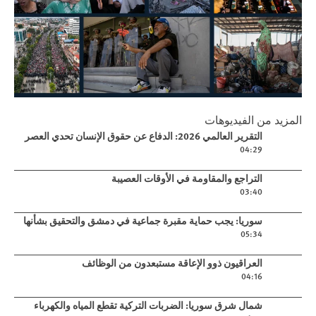
Play
المزيد من الفيديوهات
التقرير العالمي 2026: الدفاع عن حقوق
Play video
التقرير العالمي 2026: الدفاع عن حقوق الإنسان تحدي العصر
الإنسان تحدي العصر
04:29
Play video
التراجع والمقاومة في الأوقات العصيبة
03:40
Play video
سوريا: يجب حماية مقبرة جماعية في دمشق والتحقيق بشأنها
05:34
Play video
العراقيون ذوو الإعاقة مستبعدون من الوظائف
04:16
Play video
شمال شرق سوريا: الضربات التركية تقطع المياه والكهرباء