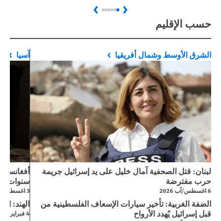
Next
Previous
حسب الإقليم
الشرق الأوسط وشمال أفريقيا
آسيا
لبنان: قتل الصحفية آمال خليل على يد إسرائيل جريمة
حرب مفترضة
سنوات من
6 اغسطس/آب 2026
3 اغسطس/آب 2026
الضفة الغربية: تأخير سيارات الإسعاف الفلسطينية من
الهند: است
قبل إسرائيل يُهدد الأرواح
4 فبراير/شباط 2026