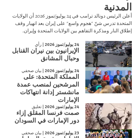
المدنية
أعلن الرئيس دونالد ترامب في 24 يوليو/تموز 2026 أن الولايات
المتحدة تدرس شنّ "هجوم واسع" على إيران بعد انهيار وقف
إطلاق النار ومذكرة التفاهم بين الولايات المتحدة وإيران.
24 يوليو/تموز 2026
|
رأي
الإيرانيون بين نيران القنابل
وحبال المشانق
24 يوليو/تموز 2026
|
بيان صحفي
المملكة المتحدة: على
المرشحين لمنصب عمدة
مانشستر إدانة انتهاكات
الإمارات
24 يوليو/تموز 2026
|
تعليق
صمت فرنسا المقلق إزاء
دور الإمارات في السودان
23 يوليو/تموز 2026
|
بيان صحفي