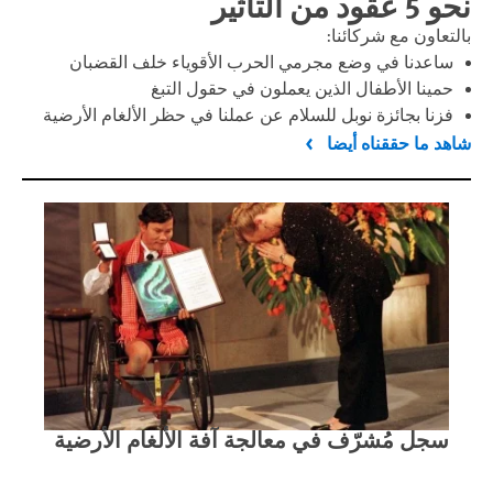
نحو 5 عقود من التأثير
بالتعاون مع شركائنا:
ساعدنا في وضع مجرمي الحرب الأقوياء خلف القضبان
حمينا الأطفال الذين يعملون في حقول التبغ
فزنا بجائزة نوبل للسلام عن عملنا في حظر الألغام الأرضية
شاهد ما حققناه أيضا
سجل مُشرّف في معالجة آفة الألغام الأرضية
مقا