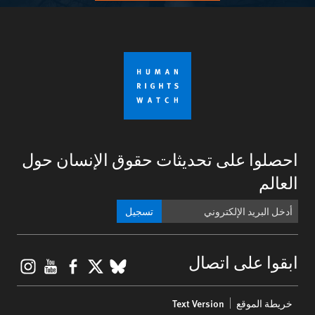
احصلوا على تحديثات حقوق الإنسان حول
العالم
تسجيل
gram
ouTube
Facebook
BlueSky
X
ابقوا على اتصال
Footer
خريطة الموقع
Text Version
menu