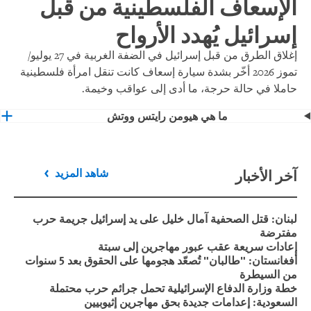
الإسعاف الفلسطينية من قبل
إسرائيل يُهدد الأرواح
إغلاق الطرق من قبل إسرائيل في الضفة الغربية في 27 يوليو/
تموز 2026 أخّر بشدة سيارة إسعاف كانت تنقل امرأة فلسطينية
حاملا في حالة حرجة، ما أدى إلى عواقب وخيمة.
ما هي هيومن رايتس ووتش
آخر الأخبار
شاهد المزيد
لبنان: قتل الصحفية آمال خليل على يد إسرائيل جريمة حرب
مفترضة
إعادات سريعة عقب عبور مهاجرين إلى سبتة
أفغانستان: "طالبان" تُصعّد هجومها على الحقوق بعد 5 سنوات
من السيطرة
خطة وزارة الدفاع الإسرائيلية تحمل جرائم حرب محتملة
السعودية: إعدامات جديدة بحق مهاجرين إثيوبيين