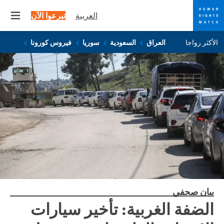
العربية
تبرعوا الآن
 menu
Skip
Skip
الأكثر رواجا
العراق
السعودية
سوريا
فيروس كورونا
to
to
cookie
main
content
privacy
notice
بيان صحفي
الضفة الغربية: تأخير سيارات