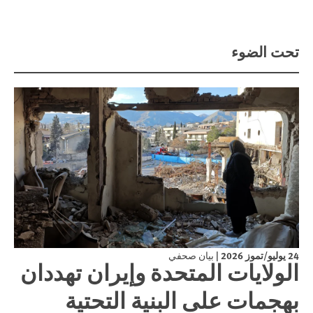
تحت الضوء
24 يوليو/تموز 2026
|
بيان صحفي
الولايات المتحدة وإيران تهددان
بهجمات على البنية التحتية