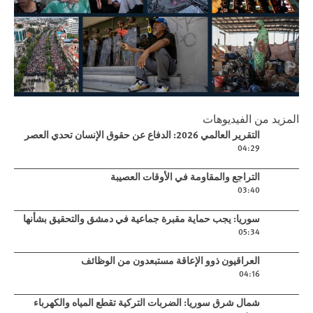
Play
المزيد من الفيديوهات
التقرير العالمي 2026: الدفاع عن حقوق
Play video
التقرير العالمي 2026: الدفاع عن حقوق الإنسان تحدي العصر
الإنسان تحدي العصر
04:29
Play video
التراجع والمقاومة في الأوقات العصيبة
03:40
Play video
سوريا: يجب حماية مقبرة جماعية في دمشق والتحقيق بشأنها
05:34
Play video
العراقيون ذوو الإعاقة مستبعدون من الوظائف
04:16
Play video
شمال شرق سوريا: الضربات التركية تقطع المياه والكهرباء