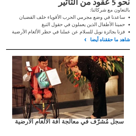
نحو 5 عقود من التأثير
بالتعاون مع شركائنا:
ساعدنا في وضع مجرمي الحرب الأقوياء خلف القضبان
حمينا الأطفال الذين يعملون في حقول التبغ
فزنا بجائزة نوبل للسلام عن عملنا في حظر الألغام الأرضية
شاهد ما حققناه أيضا
سجل مُشرّف في معالجة آفة الألغام الأرضية
مقا