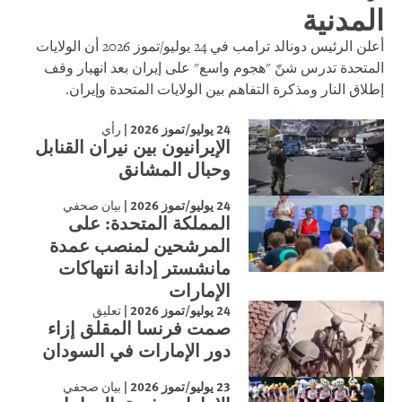
المدنية
أعلن الرئيس دونالد ترامب في 24 يوليو/تموز 2026 أن الولايات
المتحدة تدرس شنّ "هجوم واسع" على إيران بعد انهيار وقف
إطلاق النار ومذكرة التفاهم بين الولايات المتحدة وإيران.
24 يوليو/تموز 2026
|
رأي
الإيرانيون بين نيران القنابل
وحبال المشانق
24 يوليو/تموز 2026
|
بيان صحفي
المملكة المتحدة: على
المرشحين لمنصب عمدة
مانشستر إدانة انتهاكات
الإمارات
24 يوليو/تموز 2026
|
تعليق
صمت فرنسا المقلق إزاء
دور الإمارات في السودان
23 يوليو/تموز 2026
|
بيان صحفي