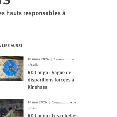
les hauts responsables à
À LIRE AUSSI
10 mars 2026
Communiqué
détaillé
RD Congo : Vague de
disparitions forcées à
Kinshasa
14 mai 2026
Communiqué de
presse
RD Congo : Les rebelles