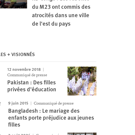
du M23 ont commis des
atrocités dans une ville
de l'est du pays
Image
LES + VISIONNÉS
12 novembre 2018
Communiqué de presse
Pakistan : Des filles
privées d’éducation
9 juin 2015
Communiqué de presse
Bangladesh : Le mariage des
enfants porte préjudice aux jeunes
filles