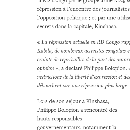
la RD Congo par le groupe armé M23, s
répression à l’encontre des journaliste
l’opposition politique ; et par une util
secrets dans la capitale, Kinshasa.
«
La répression actuelle en RD Congo rapp
Kabila, de nombreux activistes congolais e
crainte de représailles de la part des aut
opinion
», a déclaré Philippe Bolopion.
restrictions de la liberté d’expression et d
débouchent sur une répression plus large.
Lors de son séjour à Kinshasa,
Philippe Bolopion a rencontré des
hauts responsables
gouvernementaux, notamment la