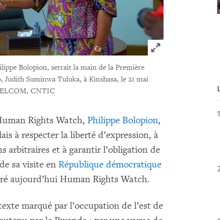
Click to expand 
lippe Bolopion, serrait la main de la Première
, Judith Suminwa Tuluka, à Kinshasa, le 21 mai
e, CELCOM, CNTIC
e Human Rights Watch,
Philippe Bolopion
,
is à respecter la liberté d’expression, à
 arbitraires et à garantir l’obligation de
de sa visite en
République démocratique
laré aujourd’hui Human Rights Watch.
texte marqué par l’occupation de l’est de