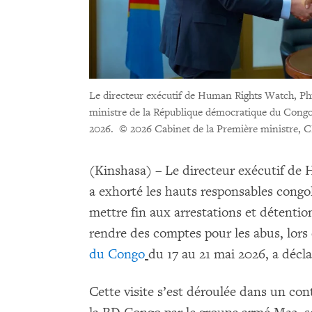
Le directeur exécutif de Human Rights Watch, Phi
ministre de la République démocratique du Congo
2026.
© 2026 Cabinet de la Première ministr
(Kinshasa) – Le directeur exécutif d
a exhorté les hauts responsables congola
mettre fin aux arrestations et détentions
rendre des comptes pour les abus, lors 
du Congo
du 17 au 21 mai 2026, a déc
Cette visite s’est déroulée dans un con