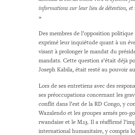
informations sur leur lieu de détention, et
»
Des membres de l’opposition politique et
exprimé leur inquiétude quant à un é
visant à prolonger le mandat du présid
mandats. Cette question s’était déjà po
Joseph Kabila, était resté au pouvoir au
Lors de ses entretiens avec des respons
ses préoccupations concernant les grav
conflit dans l’est de la RD Congo, y com
Wazalendo et les groupes armés pro-g
rwandaise et le M23. Il a réaffirmé l’im
international humanitaire, y compris lor