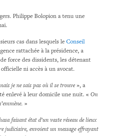
gers. Philippe Bolopion a tenu une
ai.
eurs cas dans lesquels le
Conseil
ence rattachée à la présidence, a
e de force des dissidents, les détenant
officielle ni accès à un avocat.
ais je ne sais pas où il se trouve
», a
té enlevé à leur domicile une nuit. «
On
 m’emmène.
»
sa faisant état d’un vaste réseau de lieux
re judiciaire, envoient un message effrayant