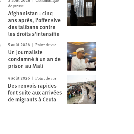
3 août 2026
Communiqué
de presse
Afghanistan : cinq
ans après, l'offensive
des talibans contre
les droits s'intensifie
5 août 2026
Point de vue
Un journaliste
condamné à un an de
prison au Mali
4 août 2026
Point de vue
Des renvois rapides
font suite aux arrivées
de migrants à Ceuta