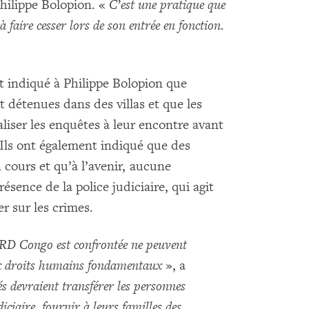
Philippe Bolopion. «
C’est une pratique que
à faire cesser lors de son entrée en fonction.
 indiqué à Philippe Bolopion que
t détenues dans des villas et que les
aliser les enquêtes à leur encontre avant
. Ils ont également indiqué que des
cours et qu’à l’avenir, aucune
résence de la police judiciaire, qui agit
r sur les crimes.
a RD Congo est confrontée ne peuvent
 aux droits humains fondamentaux
», a
s devraient transférer les personnes
iciaire, fournir à leurs familles des