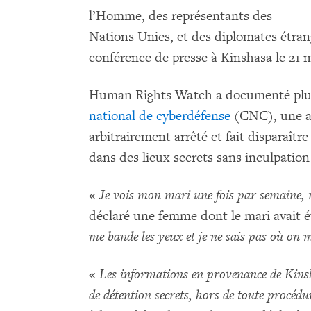
l’Homme, des représentants des
Nations Unies, et des diplomates étran
conférence de presse à Kinshasa le 21 m
Human Rights Watch a documenté plusi
national de cyberdéfense
(CNC), une ag
arbitrairement arrêté et fait disparaîtr
dans des lieux secrets sans inculpation 
«
Je vois mon mari une fois par semaine, m
déclaré une femme dont le mari avait é
me bande les yeux et je ne sais pas où on
«
Les informations en provenance de Kinsha
de détention secrets, hors de toute procédu