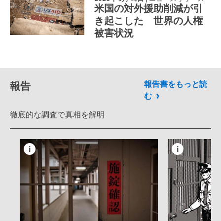
米国の対外援助削減が引
き起こした 世界の人権
被害状況
報告
報告書をもっと読
む
徹底的な調査で真相を解明