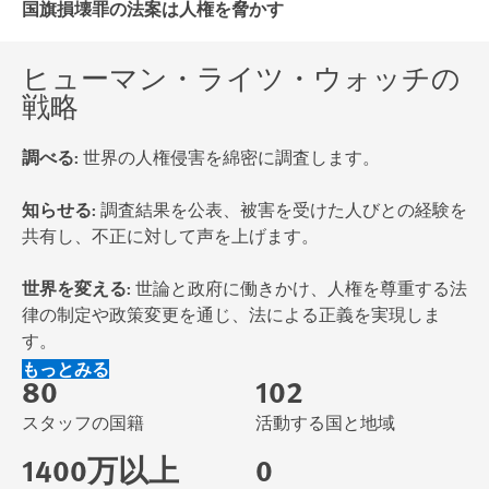
国旗損壊罪の法案は人権を脅かす
ヒューマン・ライツ・ウォッチの
戦略
調べる:
世界の人権侵害を綿密に調査します。
知らせる:
調査結果を公表、被害を受けた人びとの経験を
共有し、不正に対して声を上げます。
世界を変える:
世論と政府に働きかけ、人権を尊重する法
律の制定や政策変更を通じ、法による正義を実現しま
す。
もっとみる
80
102
スタッフの国籍
活動する国と地域
1400万以上
0