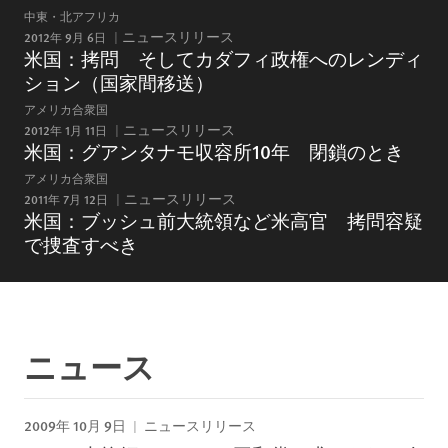
中東・北アフリカ
2012年 9月 6日
ニュースリリース
米国：拷問 そしてカダフィ政権へのレンディ
ション（国家間移送）
アメリカ合衆国
2012年 1月 11日
ニュースリリース
米国：グアンタナモ収容所10年 閉鎖のとき
アメリカ合衆国
2011年 7月 12日
ニュースリリース
米国：ブッシュ前大統領など米高官 拷問容疑
で捜査すべき
ニュース
2009年 10月 9日
ニュースリリース