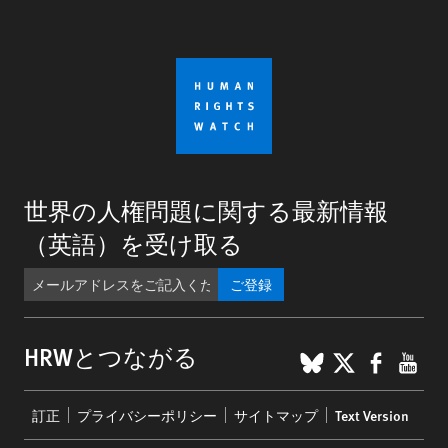
世界の人権問題に関する最新情報
（英語）を受け取る
ご登録
BlueSky
X
Faceb
You
HRWとつながる
Footer
訂正
プライバシーポリシー
サイトマップ
Text Version
menu