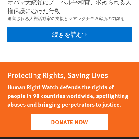
オバマ大統領にノーベル平和賞、求められる人
権保護にむけた行動
迫害される人権活動家の支援とグアンタナモ収容所の閉鎖を
続きを読む
Protecting Rights, Saving Lives
Human Right Watch defends the rights of
people in 90 countries worldwide, spotlighting
abuses and bringing perpetrators to justice.
DONATE NOW