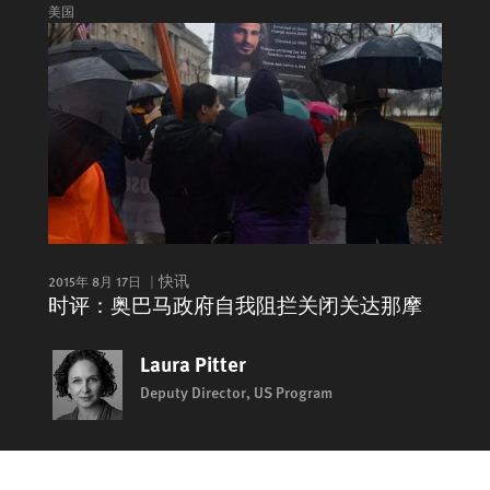
美国
2015年 8月 17日
快讯
时评：奥巴马政府自我阻拦关闭关达那摩
Laura Pitter
Deputy Director, US Program