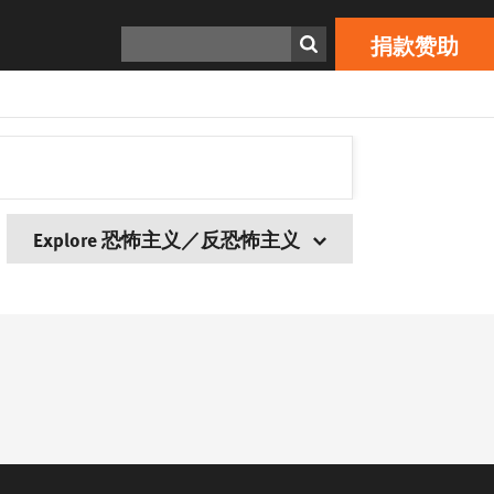
搜寻
捐款赞助
Explore 恐怖主义／反恐怖主义