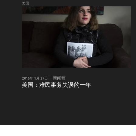
美国
2016年 1月 27日
新闻稿
美国：难民事务失误的一年