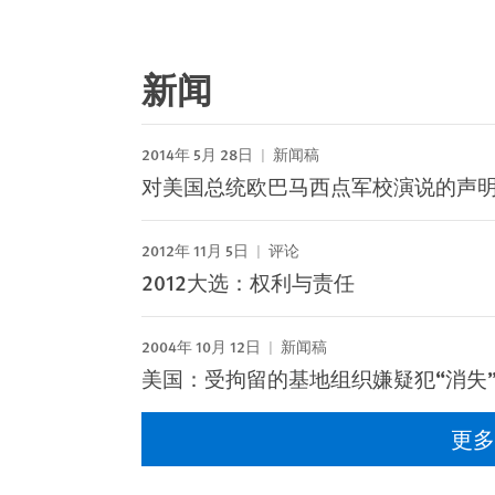
新闻
2014年 5月 28日
新闻稿
对美国总统欧巴马西点军校演说的声
2012年 11月 5日
评论
2012大选：权利与责任
2004年 10月 12日
新闻稿
美国：受拘留的基地组织嫌疑犯“消失
更