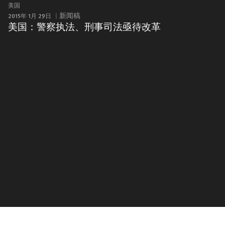
美国
2015年 1月 29日
新闻稿
美国：警察执法、刑事司法亟待改革