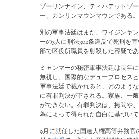
ゾーリンナイン、ティハテットゾー
ー、カンリンマウンマウンである。
別の軍事法廷はまた、ワイジンヤン
ーの3人に刑法302条違反で死刑を宣告
部で区役所職員を射殺した容疑であ
ミャンマーの秘密軍事法廷は長年に
無視し、国際的なデュープロセスと
軍事法廷で裁かれると、どのような
に有罪判決が下される。家族、一般
ができない。有罪判決は、拷問や、
為によって得られた自白に基づいて
9月に就任した国連人権高等弁務官の