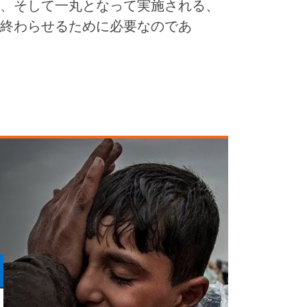
、そして一丸となって実施される、
終わらせるために必要なのであ
ま