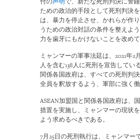
付の
声明
で、新たな死刑判決に警鐘
ための政治的手段として死刑判決を
は、暴力を停止させ、かれらが作り
うための政治対話の条件を整えよう
力を歯牙にもかけないことを改めて
ミャンマーの軍事法廷は、2021年
人を含む138人に死刑を宣告してい
関係各国政府は、すべての死刑判決
全員を釈放するよう、軍部に強く働
ASEAN加盟国と関係各国政府は
措置を実施し、ミャンマーの現状を
よう求めるべきである。
7月25日の死刑執行は、ミャンマー