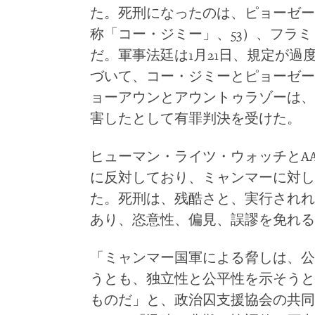
た。死刑になったのは、ピョーゼー
称「コー・ジミー」、53）、フラ
だ。軍事法廷は1月21日、規定が過度
づいて、コー・ジミーとピョーゼー
ョーアウンとアウントゥラゾーは、2
害したとして有罪判決を受けた。
ヒューマン・ライツ・ウォッチとA
に反対しており、ミャンマーに対し
た。死刑は、残酷さと、実行されれ
あり、恣意性、偏見、誤謬を免れる
「ミャンマー国軍による脅しは、公
うとも、独立性と公平性を示そうと
ものだ」と、政治囚支援協会の共同