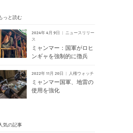
もっと読む
2024年 4月 9日
ニュースリリー
ス
ミャンマー：国軍がロヒ
ンギャを強制的に徴兵
2022年 11月 20日
人権ウォッチ
ミャンマー国軍、地雷の
使用を強化
人気の記事