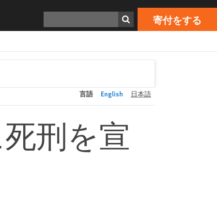
寄付をする
Print
検索
寄付をする
言語
English
日本語
に死刑を宣