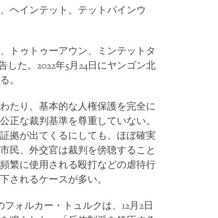
、ヘインテット、テットパインウ
、トゥトゥーアウン、ミンテットタ
した。2022年5月24日にヤンゴン北
る。
わたり、基本的な人権保護を完全に
公正な裁判基準を尊重していない。
証拠が出てくるにしても、ほぼ確実
市民、外交官は裁判を傍聴すること
頻繁に使用される殴打などの虐待行
下されるケースが多い。
フォルカー・トュルクは、12月2日