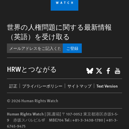
世界の人権問題に関する最新情報
（英語）を受け取る
ご登録
BlueSky
X
Faceb
You
HRWとつながる
Footer
訂正
プライバシーポリシー
サイトマップ
Text Version
menu
© 2026 Human Rights Watch
Human Rights Watch
| [私書箱] 〒107-0052 東京都港区赤坂5-5-
9 赤坂スバルビル1F MBE704
Tel :
+81-3-3438-1780 | +81-3-
6745-9475