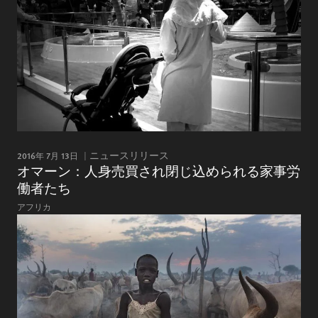
2016年 7月 13日
ニュースリリース
オマーン：人身売買され閉じ込められる家事労
働者たち
アフリカ