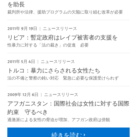
を助長
裁判所や法律、援助プログラムの欠陥に取り組む改革が必要
2011年 9月 19日
ニュースリリース
リビア：暫定政府はレイプ被害者の支援を
性暴力に対する「法の裁き」の促進 必要
2011年 5月 4日
ニュースリリース
トルコ：暴力にさらされる女性たち
法の不備と警察の鈍い対応 緊急に必要な保護受けられず
2009年 12月 6日
ニュースリリース
アフガニスタン：国際社会は女性に対する国際
約束 守るべき
過激派による女性の脅迫が増加、アフガン政府は傍観
続きを読む