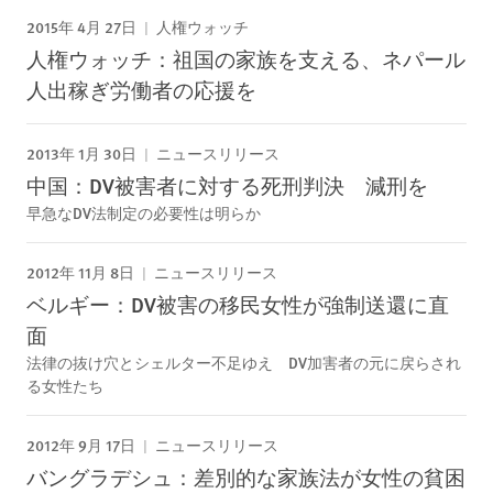
2015年 4月 27日
人権ウォッチ
人権ウォッチ：祖国の家族を支える、ネパール
人出稼ぎ労働者の応援を
2013年 1月 30日
ニュースリリース
中国：DV被害者に対する死刑判決 減刑を
早急なDV法制定の必要性は明らか
2012年 11月 8日
ニュースリリース
ベルギー：DV被害の移民女性が強制送還に直
面
法律の抜け穴とシェルター不足ゆえ DV加害者の元に戻らされ
る女性たち
2012年 9月 17日
ニュースリリース
バングラデシュ：差別的な家族法が女性の貧困