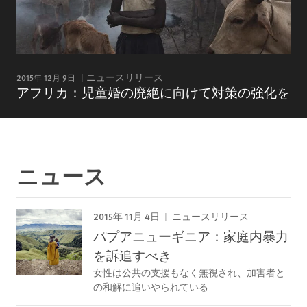
2015年 12月 9日
ニュースリリース
アフリカ：児童婚の廃絶に向けて対策の強化を
ニュース
2015年 11月 4日
ニュースリリース
パプアニューギニア：家庭内暴力
を訴追すべき
女性は公共の支援もなく無視され、加害者と
の和解に追いやられている