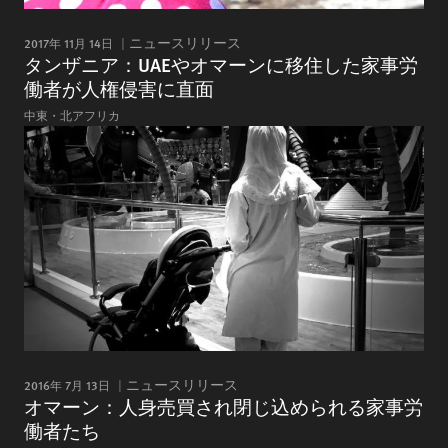
2017年 11月 14日
ニュースリリース
タンザニア：UAEやオマーンに移住した家事労
働者が人権侵害に直面
中東・北アフリカ
2016年 7月 13日
ニュースリリース
オマーン：人身売買され閉じ込められる家事労
働者たち