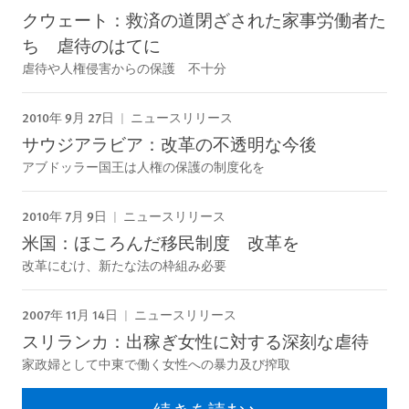
クウェート：救済の道閉ざされた家事労働者た
ち 虐待のはてに
虐待や人権侵害からの保護 不十分
2010年 9月 27日
ニュースリリース
サウジアラビア：改革の不透明な今後
アブドッラー国王は人権の保護の制度化を
2010年 7月 9日
ニュースリリース
米国：ほころんだ移民制度 改革を
改革にむけ、新たな法の枠組み必要
2007年 11月 14日
ニュースリリース
スリランカ：出稼ぎ女性に対する深刻な虐待
家政婦として中東で働く女性への暴力及び搾取