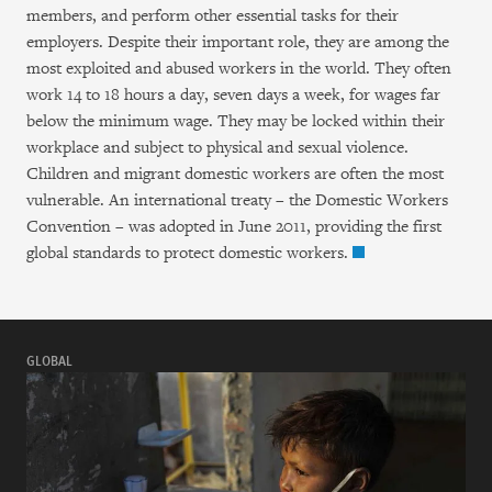
members, and perform other essential tasks for their
employers. Despite their important role, they are among the
most exploited and abused workers in the world. They often
work 14 to 18 hours a day, seven days a week, for wages far
below the minimum wage. They may be locked within their
workplace and subject to physical and sexual violence.
Children and migrant domestic workers are often the most
vulnerable. An international treaty – the Domestic Workers
Convention – was adopted in June 2011, providing the first
global standards to protect domestic workers.
GLOBAL