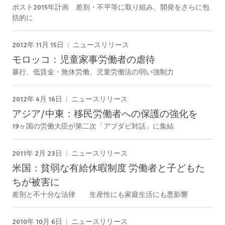
ポスト2015年計画 差別・不平等に取り組み、開発をさらに包
括的に
2012年 11月 15日
ニュースリリース
モロッコ：児童家事労働者の虐待
暴行、低賃金・無休労働、児童労働法の弱い強制力
2012年 4月 16日
ニュースリリース
アジア/中東：移民労働者への保護の強化を
19ヶ国の労働大臣が第二次「アブダビ対話」に集結
2011年 2月 23日
ニュースリリース
米国：貧弱な有給休暇制度 労働者と子どもた
ちが被害に
差別と不十分な法律 生産性にも家庭生活にも悪影響
2010年 10月 6日
ニュースリリース