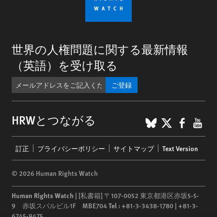
世界の人権問題に関する最新情報
（英語）を受け取る
ご登録
BlueSky
X
Faceb
You
HRWとつながる
Footer
訂正
プライバシーポリシー
サイトマップ
Text Version
menu
© 2026 Human Rights Watch
Human Rights Watch
| [私書箱] 〒107-0052 東京都港区赤坂5-5-
9 赤坂スバルビル1F MBE704
Tel :
+81-3-3438-1780 | +81-3-
6745-9475