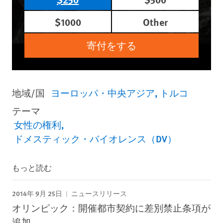
$1000
Other
寄付をする
地域/国
ヨーロッパ・中央アジア
トルコ
テーマ
女性の権利
ドメスティック・バイオレンス（DV）
もっと読む
2014年 9月 25日
ニュースリリース
オリンピック：開催都市契約に差別禁止条項が
追加