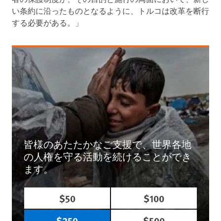
い条約に沿ったものとなるように、トルコは改革を断行
する必要がある。」
皆様のあたたかなご支援で、世界各地
の人権を守る活動を続けることができ
ます。
$50
$100
$250
$500