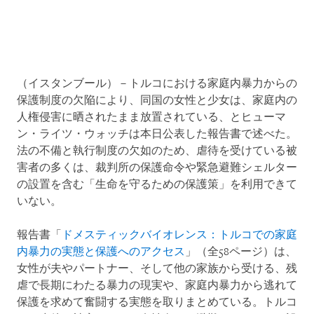
（イスタンブール）－トルコにおける家庭内暴力からの
保護制度の欠陥により、同国の女性と少女は、家庭内の
人権侵害に晒されたまま放置されている、とヒューマ
ン・ライツ・ウォッチは本日公表した報告書で述べた。
法の不備と執行制度の欠如のため、虐待を受けている被
害者の多くは、裁判所の保護命令や緊急避難シェルター
の設置を含む「生命を守るための保護策」を利用できて
いない。
報告書「
ドメスティックバイオレンス：トルコでの家庭
内暴力の実態と保護へのアクセス
」（全58ページ）は、
女性が夫やパートナー、そして他の家族から受ける、残
虐で長期にわたる暴力の現実や、家庭内暴力から逃れて
保護を求めて奮闘する実態を取りまとめている。トルコ