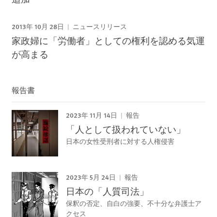
2013年 10月 28日
ニュースリリース
家政婦に「労働者」としての権利を認める気運
が高まる
報告書
2023年 11月 14日
報告
「人として扱われていない」
日本の女性受刑者に対する人権侵害
2023年 5月 24日
報告
日本の「人質司法」
保釈の否定、自白の強要、不十分な弁護士ア
クセス