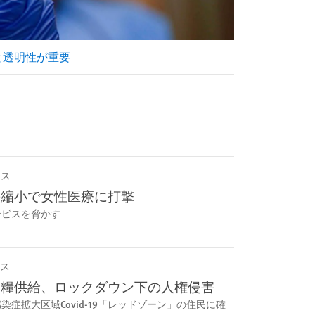
と透明性が重要
ース
の縮小で女性医療に打撃
ービスを脅かす
ス
食糧供給、ロックダウン下の人権侵害
症拡大区域Covid-19「レッドゾーン」の住民に確