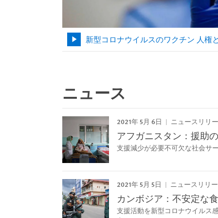
新型コロナウイルスのワクチン 人権
ニュース
2021年 5月 6日
ニュースリリ
アフガニスタン：援助
支援減少が必要不可欠な社会サ
2021年 5月 5日
ニュースリリー
カンボジア：不安定な
支援活動を新型コロナウイルス感染