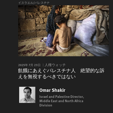
イスラエル/パレスチナ
2025年 7月 23日
人権ウォッチ
飢餓にあえぐパレスチナ人 絶望的な訴
えを無視するべきではない
Omar Shakir
Israel and Palestine Director,
Middle East and North Africa
Division