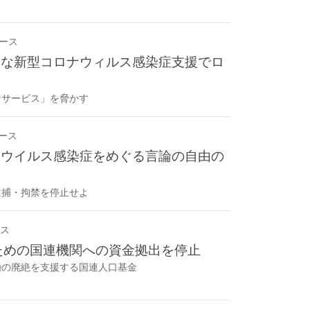
ース
的な新型コロナウィルス感染症支援でロ
なサービス」を脅かす
ース
ナウイルス感染症をめぐる言論の自由の
逮捕・拘禁を停止せよ
ス
ための国連機関への資金拠出を停止
婚の廃絶を支援する国連人口基金