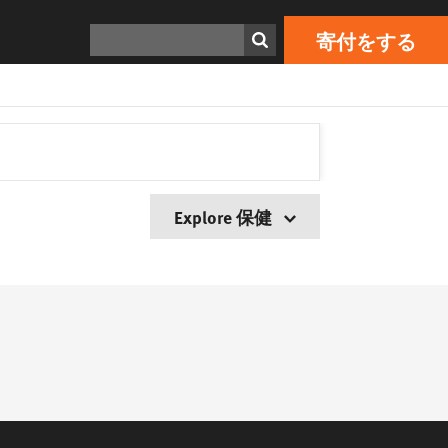
検索
寄付をする
Explore 保健