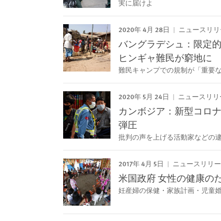
実に届けよ
2020年 4月 28日
ニュースリリ
バングラデシュ：限定
ヒンギャ難民が窮地に
難民キャンプでの規制が「重要
2020年 5月 24日
ニュースリリ
カンボジア：新型コロ
弾圧
批判の声を上げる活動家などの
2017年 4月 5日
ニュースリリー
米国政府 女性の健康の
妊産婦の保健・家族計画・児童