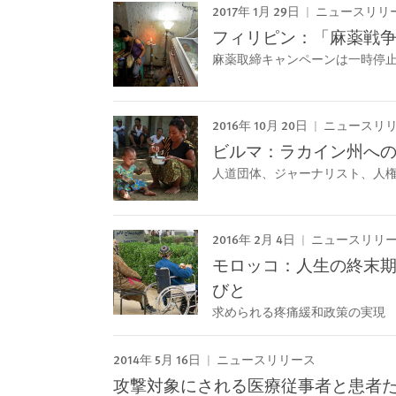
2017年 1月 29日
ニュースリリ
フィリピン：「麻薬戦争
麻薬取締キャンペーンは一時停
2016年 10月 20日
ニュースリ
ビルマ：ラカイン州へ
人道団体、ジャーナリスト、人
2016年 2月 4日
ニュースリリ
モロッコ：人生の終末
びと
求められる疼痛緩和政策の実現
2014年 5月 16日
ニュースリリース
攻撃対象にされる医療従事者と患者