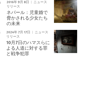
2016年 9月 8日
ニュース
リリース
ネパール：児童婚で
脅かされる少女たち
の未来
2024年 7月 17日
ニュース
リリース
10月7日のハマスらに
よる人道に対する罪
と戦争犯罪