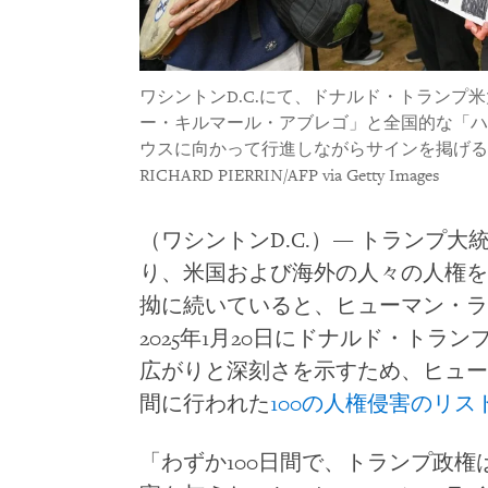
ワシントンD.C.にて、ドナルド・トランプ
ー・キルマール・アブレゴ」と全国的な「ハ
ウスに向かって行進しながらサインを掲げる参加
RICHARD PIERRIN/AFP via Getty Images
（ワシントンD.C.）― トランプ大
り、米国および海外の人々の人権を
拗に続いていると、ヒューマン・ラ
2025年1月20日にドナルド・ト
広がりと深刻さを示すため、ヒュー
間に行われた
100の人権侵害のリス
「わずか100日間で、トランプ政