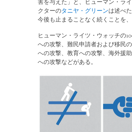
害を与えた」と、ヒューマン・ライ
クターの
タニヤ・グリーン
は述べた
今後も止まることなく続くことを、
ヒューマン・ライツ・ウォッチの1
への攻撃、難民申請者および移民の
への攻撃、教育への攻撃、海外援助
への攻撃などがある。