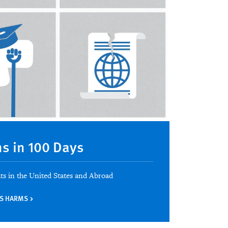
s in 100 Days
ts in the United States and Abroad
HTS HARMS