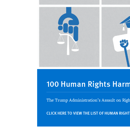
100 Human Rights Harm
The Trump Administration’s Assault on Righ
CLICK HERE TO VIEW THE LIST OF HUMAN RIG