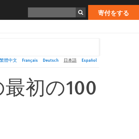
寄付をする
Print
検索
寄付をする
繁體中文
Français
Deutsch
日本語
Español
最初の100