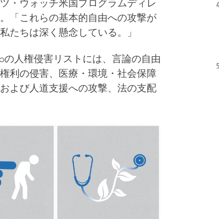
ツ・ウォッチ米国プログラムディレ
。「これらの基本的自由への攻撃が
私たちは深く懸念している。」
00の人権侵害リストには、言論の自由
権利の侵害、医療・環境・社会保障
および人道支援への攻撃、法の支配