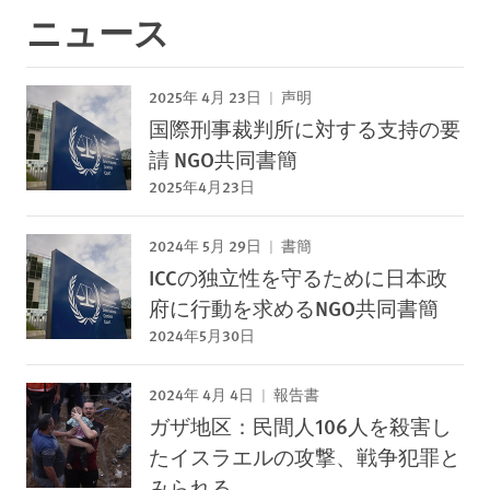
ニュース
2025年 4月 23日
声明
国際刑事裁判所に対する支持の要
請 NGO共同書簡
2025年4月23日
2024年 5月 29日
書簡
ICCの独立性を守るために日本政
府に行動を求めるNGO共同書簡
2024年5月30日
2024年 4月 4日
報告書
ガザ地区：民間人106人を殺害し
たイスラエルの攻撃、戦争犯罪と
みられる