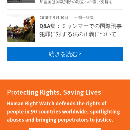
加盟国は同裁判所の独立への強い支持を
2018年 9月 10日
一問一答集
Q&A集：ミャンマーでの国際刑事
犯罪に対する法の正義について
続きを読む
Protecting Rights, Saving Lives
Human Right Watch defends the rights of
people in 90 countries worldwide, spotlighting
abuses and bringing perpetrators to justice.