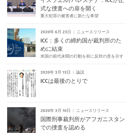
式な捜査への扉を開く
重大犯罪の被害者に新たな希望
2020年 6月 23日
ニュースリリース
ICC：多くの締約国が裁判所のた
めに結束
米国の前代未聞の行動を前に反対の意を示す
2020年 3月 13日
論説
ICCは最後のとりで
2020年 3月 10日
ニュースリリース
国際刑事裁判所がアフガニスタン
での捜査を認める