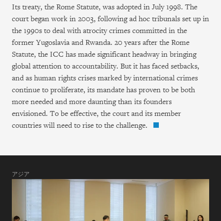
Its treaty, the Rome Statute, was adopted in July 1998. The
court began work in 2003, following ad hoc tribunals set up in
the 1990s to deal with atrocity crimes committed in the
former Yugoslavia and Rwanda. 20 years after the Rome
Statute, the ICC has made significant headway in bringing
global attention to accountability. But it has faced setbacks,
and as human rights crises marked by international crimes
continue to proliferate, its mandate has proven to be both
more needed and more daunting than its founders
envisioned. To be effective, the court and its member
countries will need to rise to the challenge.
アジア