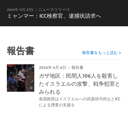
2024年 11月 27日
ニュースリリース
ミャンマー：ICC検察官、逮捕状請求へ
報告書
報告書をもっと読む
2024年 4月 4日
報告書
ガザ地区：民間人106人を殺害し
たイスラエルの攻撃、戦争犯罪と
みられる
各国政府はイスラエルへの武器供与停止とICC
による捜査の支援を