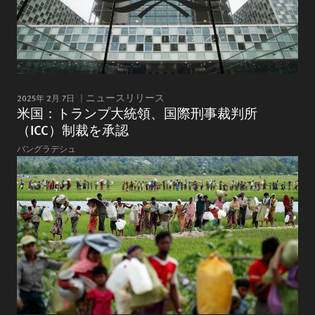
2025年 2月 7日
ニュースリリース
米国：トランプ大統領、国際刑事裁判所
（ICC）制裁を承認
バングラデシュ