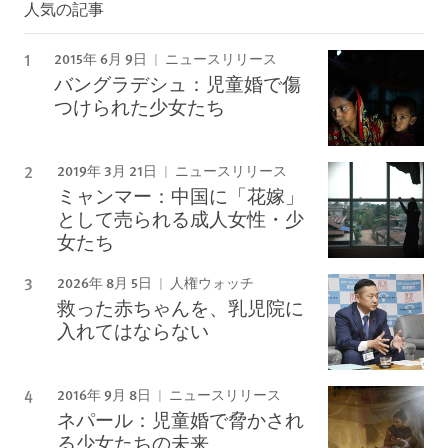
人気の記事
2015年 6月 9日
ニュースリリース
バングラデシュ：児童婚で傷
つけられた少女たち
2019年 3月 21日
ニュースリリース
ミャンマー：中国に「花嫁」
として売られる成人女性・少
女たち
2026年 8月 5日
人権ウォッチ
救った赤ちゃんを、乳児院に
入れてはならない
2016年 9月 8日
ニュースリリース
ネパール：児童婚で脅かされ
る少女たちの未来