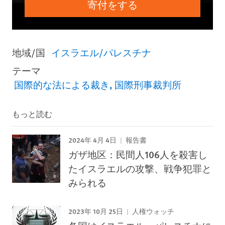
寄付をする
地域/国
イスラエル/パレスチナ
テーマ
国際的な法による裁き
国際刑事裁判所
もっと読む
2024年 4月 4日
報告書
ガザ地区：民間人106人を殺害し
たイスラエルの攻撃、戦争犯罪と
みられる
2023年 10月 25日
人権ウォッチ