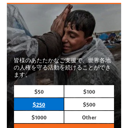
皆様のあたたかなご支援で、世界各地
の人権を守る活動を続けることができ
ます。
$50
$100
$250
$500
$1000
Other