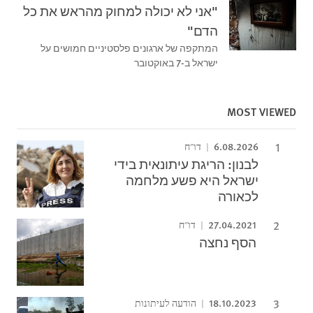
"אני לא יכולה למחוק מהראש את כל
הדם"
המתקפה של ארגונים פלסטיניים חמושים על
ישראל ב-7 באוקטובר
MOST VIEWED
6.08.2026
דו"ח
לבנון: הריגת עיתונאית בידי
ישראל היא פשע מלחמה
לכאורה
27.04.2021
דו"ח
הסף נחצה
18.10.2023
הודעה לעיתונות