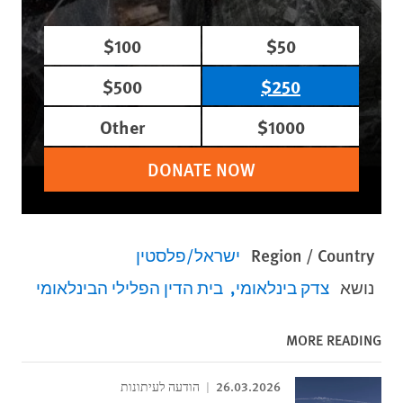
$100
$50
$500
$250
Other
$1000
DONATE NOW
Region / Country
ישראל/פלסטין
נושא
צדק בינלאומי
בית הדין הפלילי הבינלאומי
MORE READING
26.03.2026
הודעה לעיתונות