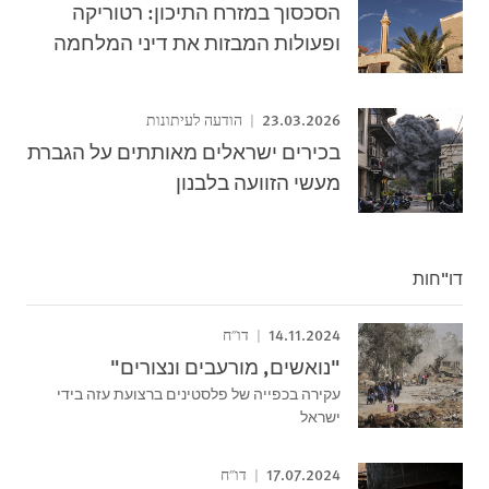
הסכסוך במזרח התיכון: רטוריקה
ופעולות המבזות את דיני המלחמה
23.03.2026
הודעה לעיתונות
בכירים ישראלים מאותתים על הגברת
מעשי הזוועה בלבנון
דו"חות
14.11.2024
דו"ח
"נואשים, מורעבים ונצורים"
עקירה בכפייה של פלסטינים ברצועת עזה בידי
ישראל
17.07.2024
דו"ח