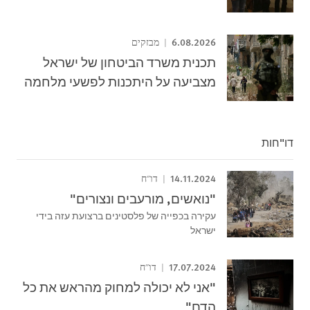
6.08.2026
מבזקים
תכנית משרד הביטחון של ישראל
מצביעה על היתכנות לפשעי מלחמה
דו"חות
14.11.2024
דו"ח
"נואשים, מורעבים ונצורים"
עקירה בכפייה של פלסטינים ברצועת עזה בידי
ישראל
17.07.2024
דו"ח
"אני לא יכולה למחוק מהראש את כל
הדם"