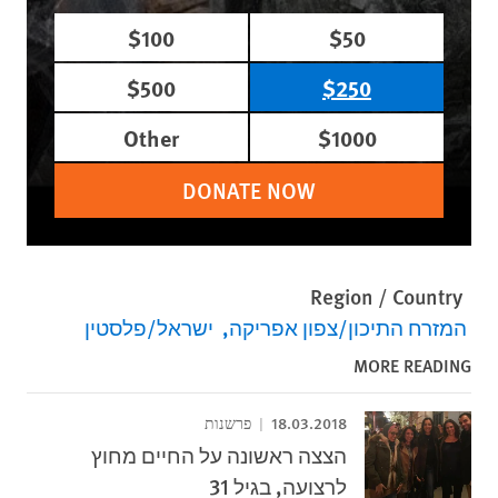
$100
$50
$500
$250
Other
$1000
DONATE NOW
Region / Country
המזרח התיכון/צפון אפריקה
ישראל/פלסטין
MORE READING
18.03.2018
פרשנות
הצצה ראשונה על החיים מחוץ
לרצועה, בגיל 31