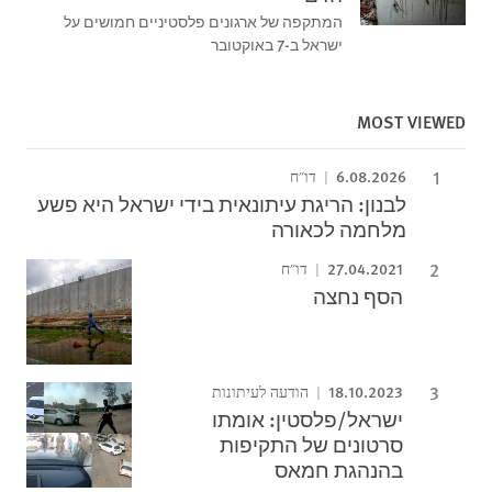
המתקפה של ארגונים פלסטיניים חמושים על
ישראל ב-7 באוקטובר
MOST VIEWED
6.08.2026
דו"ח
לבנון: הריגת עיתונאית בידי ישראל היא פשע
מלחמה לכאורה
27.04.2021
דו"ח
הסף נחצה
18.10.2023
הודעה לעיתונות
ישראל/פלסטין: אומתו
סרטונים של התקיפות
בהנהגת חמאס