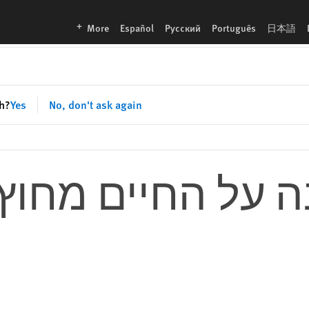
languages
More
Español
Русский
Português
日本語
sh?
Yes
No, don't ask again
 על החיים מחוץ 