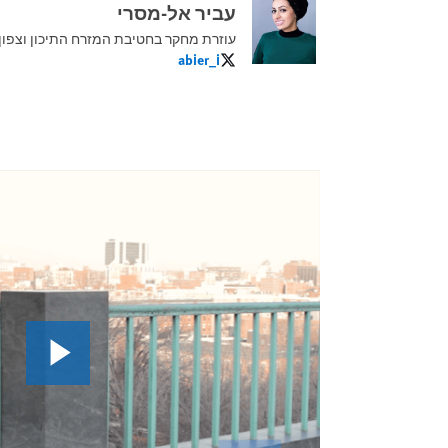
עביר אל-מסרי
עוזרת מחקר בחטיבת המזרח התיכון וצפון
abier_i
abier_i