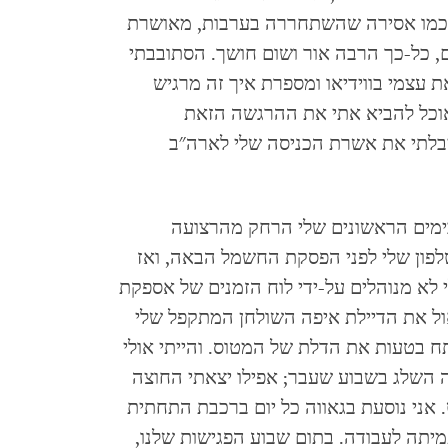
י כמו אסירה שהשתחררה בערבות, מאושרת
ם, כל-כך הרבה אור ושום חושך. הסתובבתי
 עצמי בווידיאו ומספרת איך זה מרגיש
וכל להביא אתי את ההרגשה הזאת
בלתי את אשרת הכניסה שלי לארה"ב
בימים הראשונים שלי הרחק מהרצועה
פון שלי לפני הפסקת החשמל הבאה, ואז
 לא מנוהלים על-ידי לוח הזמנים של אספקת
אול את הדיילת איפה השולחן המתקפל שלי
ח בטעות את הדלת של המטוס. והייתי אולי
 השלג בשבוע שעבר; אפילו יצאתי החוצה
 אני נוסעת בגאווה כל יום ברכבת התחתית
יתה לעבודה. בתום שבוע הפגישות שלנו,