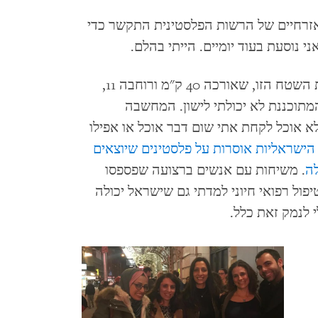
אזרחיים של הרשות הפלסטינית התקשר כדי
 נוסעת בעוד יומיים. הייתי בהלם.
הסיכוי לצאת לראשונה בחיי מגבולות רצועת השטח הזו, שאורכה 40 ק"מ ורוחבה 11,
מתוכננת לא יכולתי לישון. המחשבה
 אוכל לקחת אתי שום דבר אוכל או אפילו
הישראליות אוסרות על פלסטינים שיוצאים
ה
. משיחות עם אנשים ברצועה שפספסו
פול רפואי חיוני למדתי גם שישראל יכולה
 לנמק זאת כלל.