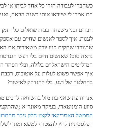
כשחברי לעבודה חזרו כל אחד לביתו או לב
הם אמרו לי שייראו אותי בשנה הבאה, ואני 
חברים ובני משפחה בבית שואלים כל הזמן "א
לענות. איך לספר לאנשים שחיים עם אספק
נראה טוב? שאנשים חיים בלי רעש הגנרטור
המזל"טים הישראליים בלילה, ובלי הפחד הב
איך אפשר פשוט לעלות על אוטובוס, רכבת א
בהחלטה של רגע, בלי להזדקק לאישור?
סיוע הומניטארי, בעיקר מאונר"א (שהתקצ
הממשל האמריקאי לקצץ חלק ניכר מהתרומ
הפלסטינית לחץ להצטרף למשא ומתן לשלום