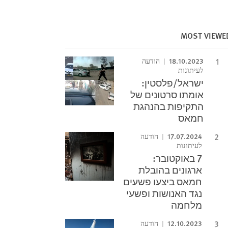
MOST VIEWE
18.10.2023
הודעה
לעיתונות
ישראל/פלסטין:
אומתו סרטונים של
התקיפות בהנהגת
חמאס
17.07.2024
הודעה
לעיתונות
7 באוקטובר:
ארגונים בהובלת
חמאס ביצעו פשעים
נגד האנושות ופשעי
מלחמה
12.10.2023
הודעה