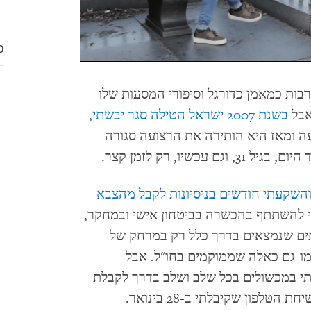
D
רבות כמאמן כדורגל וסיפורי המסעות שלו
אבל
בשנת 2007 ישראל הטילה סגר יבשתי,
עה ומאז היא הותירה את הרצועה סגורה
שיו, רק לזמן קצר.
השקעתי חודשים בניסיונות לקבל מהצבא
י להשתתף בהכשרה בביטחון אישי ובמחקר,
ים שנמצאים בדרך כלל רק במרחק של
מו-גם כאלה שממוקמים בחו"ל. אבל
תי במכשולים בכל שלב ושלב בדרך לקבלת
פון שקיבלתי ב-28 בינואר.