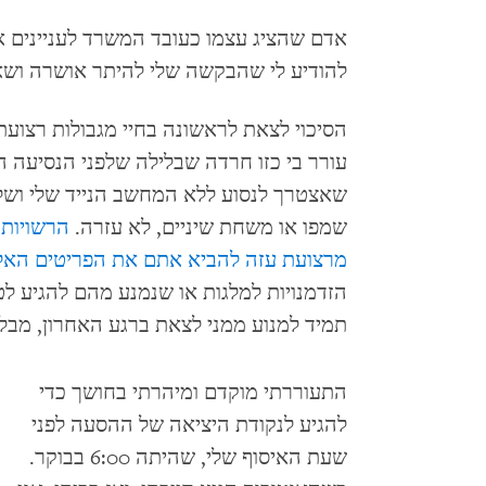
אדם שהציג עצמו כעובד המשרד לעניינים 
להודיע לי שהבקשה שלי להיתר אושרה ושאני
עורר בי כזו חרדה שבלילה שלפני הנסיעה ה
שאצטרך לנסוע ללא המחשב הנייד שלי ושלא
שמפו או משחת שיניים, לא עזרה.
הרשויות 
מרצועת עזה להביא אתם את הפריטים האל
הזדמנויות למלגות או שנמנע מהם להגיע לטי
תמיד למנוע ממני לצאת ברגע האחרון, מבלי
התעוררתי מוקדם ומיהרתי בחושך כדי
להגיע לנקודת היציאה של ההסעה לפני
שעת האיסוף שלי, שהיתה 6:00 בבוקר.