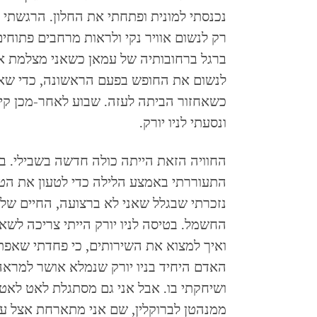
נכנסתי למונית ופתחתי את החלון. הרגשת
רק לנשום אוויר נקי ולראות מרחבים פתוחי
ברגל ברחובותיה של עמאן כשאני מצלמת את
לנשום את החופש בפעם הראשונה, כדי שא
כשאחזור הביתה לעזה. שבוע לאחר-מכן קי
ונסעתי לניו יורק.
החוויה הזאת הייתה כולה חדשה בשבילי. 
התעוררתי באמצע הלילה כדי לטעון את הטל
נזכרתי שבגלל שאני לא ברצועה, החיים שלי
החשמל. בטיסה לניו יורק הייתי צריכה לש
ואיך למצוא את השירותים, כי פחדתי שאפת
האדם היחיד בניו יורק שנמלא אושר למראה
ושיחקתי בו. אבל אני גם מסתגלת לאט לאט.
ממנהטן לברוקלין, שם אני מתארחת אצל עמ