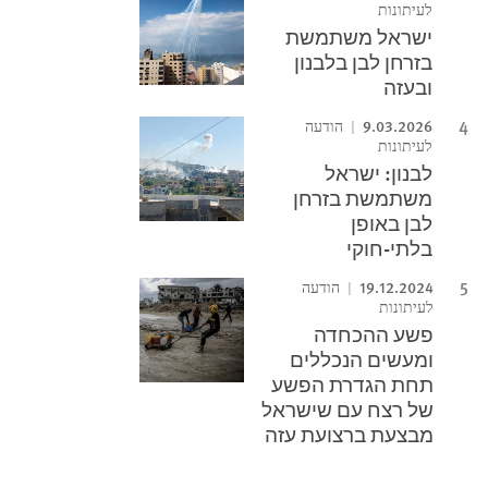
לעיתונות
ישראל משתמשת
בזרחן לבן בלבנון
ובעזה
9.03.2026
הודעה
לעיתונות
לבנון: ישראל
משתמשת בזרחן
לבן באופן
בלתי-חוקי
19.12.2024
הודעה
לעיתונות
פשע ההכחדה
ומעשים הנכללים
תחת הגדרת הפשע
של רצח עם שישראל
מבצעת ברצועת עזה