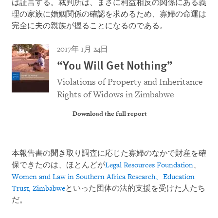
は証言する。裁判所は、まさに利益相反の関係にある義
理の家族に婚姻関係の確認を求めるため、寡婦の命運は
完全に夫の親族が握ることになるのである。
2017年 1月 24日
“You Will Get Nothing”
Violations of Property and Inheritance
Rights of Widows in Zimbabwe
Download the full report
本報告書の聞き取り調査に応じた寡婦のなかで財産を確
保できたのは、ほとんどが
Legal Resources Foundation
、
Women and Law in Southern Africa Research、Education
Trust, Zimbabwe
といった団体の法的支援を受けた人たち
だ。