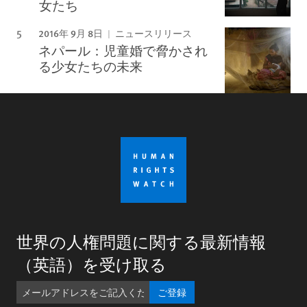
女たち
2016年 9月 8日
ニュースリリース
ネパール：児童婚で脅かされ
る少女たちの未来
世界の人権問題に関する最新情報
（英語）を受け取る
ご登録