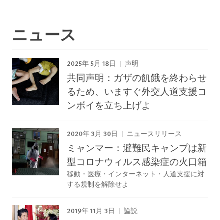
ニュース
2025年 5月 18日
声明
共同声明：ガザの飢餓を終わらせ
るため、いますぐ外交人道支援コ
ンボイを立ち上げよ
2020年 3月 30日
ニュースリリース
ミャンマー：避難民キャンプは新
型コロナウィルス感染症の火口箱
移動・医療・インターネット・人道支援に対
する規制を解除せよ
2019年 11月 3日
論説