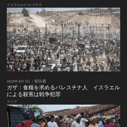
イスラエル/パレスチナ
2025年 8月 1日
報告書
ガザ：食糧を求めるパレスチナ人 イスラエル
による殺害は戦争犯罪
アジア