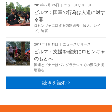
2017年 9月 26日
ニュースリリース
ビルマ：国軍の行為は人道に対す
る罪
ロヒンギャに対する強制退去、殺人、レイ
プ、迫害
2017年 9月 11日
ニュースリリース
ビルマ：支援を確実にロヒンギャ
のもとへ
国連とドナーはバングラデシュでの難民支援
増強を
続きを読む