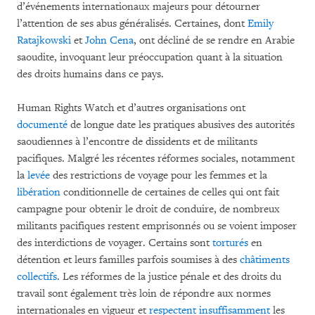
d’événements internationaux majeurs pour détourner
l’attention de ses abus généralisés. Certaines, dont
Emily
Ratajkowski
et
John Cena
, ont décliné de se rendre en Arabie
saoudite, invoquant leur préoccupation quant à la situation
des droits humains dans ce pays.
Human Rights Watch et d’autres organisations ont
documenté
de longue date les pratiques abusives des autorités
saoudiennes à l’encontre de dissidents et de militants
pacifiques. Malgré les récentes réformes sociales, notamment
la
levée
des restrictions de voyage pour les femmes et la
libération
conditionnelle de certaines de celles qui ont fait
campagne pour obtenir le droit de conduire, de nombreux
militants pacifiques restent emprisonnés ou se voient imposer
des interdictions de voyager. Certains sont
torturés
en
détention et leurs familles parfois soumises à des
châtiments
collectifs
. Les réformes de la justice pénale et des droits du
travail sont également très loin de répondre aux normes
internationales en vigueur et
respectent insuffisamment
les