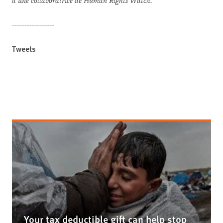
d’une collaboratrice de Human Rights Watch.
-----------------
Tweets
Your tax deductible gift can help stop