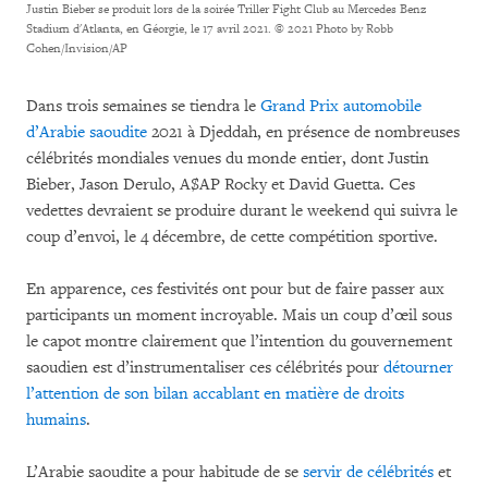
Justin Bieber se produit lors de la soirée Triller Fight Club au Mercedes Benz
Stadium d'Atlanta, en Géorgie, le 17 avril 2021.
© 2021 Photo by Robb
Cohen/Invision/AP
Dans trois semaines se tiendra le
Grand Prix automobile
d’Arabie saoudite
2021 à Djeddah, en présence de nombreuses
célébrités mondiales venues du monde entier, dont Justin
Bieber, Jason Derulo, A$AP Rocky et David Guetta. Ces
vedettes devraient se produire durant le weekend qui suivra le
coup d’envoi, le 4 décembre, de cette compétition sportive.
En apparence, ces festivités ont pour but de faire passer aux
participants un moment incroyable. Mais un coup d’œil sous
le capot montre clairement que l’intention du gouvernement
saoudien est d’instrumentaliser ces célébrités pour
détourner
l’attention de son bilan accablant en matière de droits
humains
.
L’Arabie saoudite a pour habitude de se
servir de célébrités
et