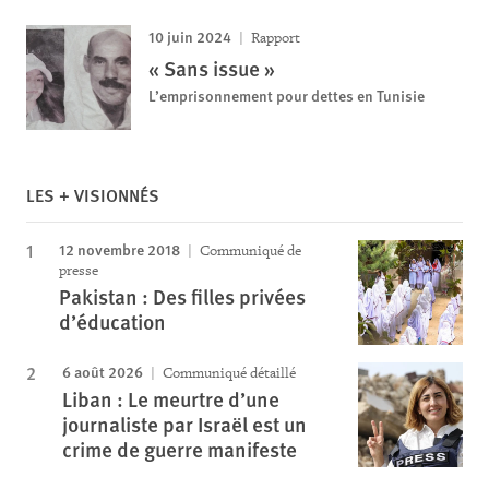
10 juin 2024
Rapport
« Sans issue »
L’emprisonnement pour dettes en Tunisie
LES + VISIONNÉS
12 novembre 2018
Communiqué de
presse
Pakistan : Des filles privées
d’éducation
6 août 2026
Communiqué détaillé
Liban : Le meurtre d’une
journaliste par Israël est un
crime de guerre manifeste