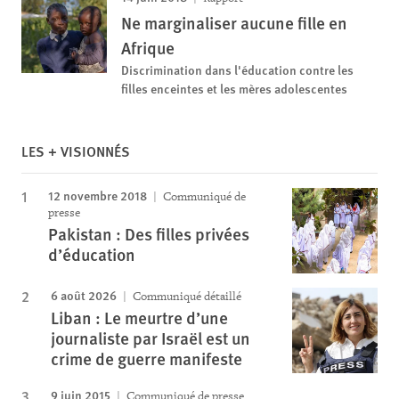
Ne marginaliser aucune fille en
Afrique
Discrimination dans l'éducation contre les
filles enceintes et les mères adolescentes
LES + VISIONNÉS
12 novembre 2018
Communiqué de
presse
Pakistan : Des filles privées
d’éducation
6 août 2026
Communiqué détaillé
Liban : Le meurtre d’une
journaliste par Israël est un
crime de guerre manifeste
9 juin 2015
Communiqué de presse