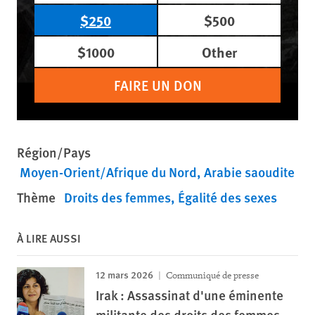
$250
$500
$1000
Other
FAIRE UN DON
Région/Pays
Moyen-Orient/Afrique du Nord
Arabie saoudite
Thème
Droits des femmes
Égalité des sexes
À LIRE AUSSI
12 mars 2026
Communiqué de presse
Irak : Assassinat d'une éminente
militante des droits des femmes