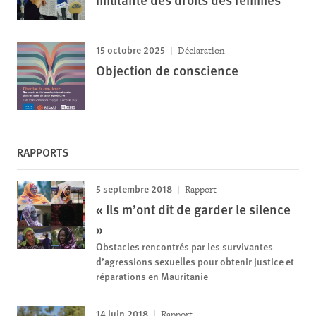
15 octobre 2025
Déclaration
Objection de conscience
RAPPORTS
5 septembre 2018
Rapport
« Ils m’ont dit de garder le silence
»
Obstacles rencontrés par les survivantes
d’agressions sexuelles pour obtenir justice et
réparations en Mauritanie
14 juin 2018
Rapport