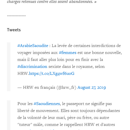
charges retenues contre elles soient abandonnées. »
-------------
Tweets
#ArabieSaoudite
: La levée de certaines interdictions de
voyager imposées aux
#femmes
est une bonne nouvelle,
mais il faut aller plus loin pour en finir avec la
#discrimination
sexiste dans le royaume, selon
HRW.
https://t.co/LXg4wf6uoG
— HRW en français (@hrw_fr)
August 27, 2019
Pour les
#Saoudiennes
, le passeport ne signifie pas
liberté de mouvement. Elles sont toujours dépendantes
de la volonté de leur mari, père ou frère, ou autre
"tuteur" mâle, comme le rappellent HRW et d'autres