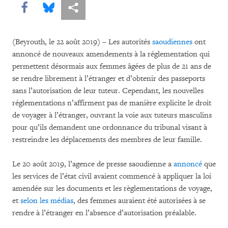
Share this via Facebook
Share this via Bluesky
Share this via Partagez
(Beyrouth, le 22 août 2019) – Les autorités
saoudiennes
ont
annoncé de nouveaux amendements à la réglementation qui
permettent désormais aux femmes âgées de plus de 21 ans de
se rendre librement à l’étranger et d’obtenir des passeports
sans l’autorisation de leur tuteur. Cependant, les nouvelles
réglementations n’affirment pas de manière explicite le droit
de voyager à l’étranger, ouvrant la voie aux tuteurs masculins
pour qu’ils demandent une ordonnance du tribunal visant à
restreindre les déplacements des membres de leur famille.
Le 20 août 2019, l’agence de presse saoudienne a
annoncé
que
les services de l’état civil avaient commencé à appliquer la loi
amendée sur les documents et les règlementations de voyage,
et
selon les médias
, des femmes auraient été autorisées à se
rendre à l’étranger en l’absence d’autorisation préalable.