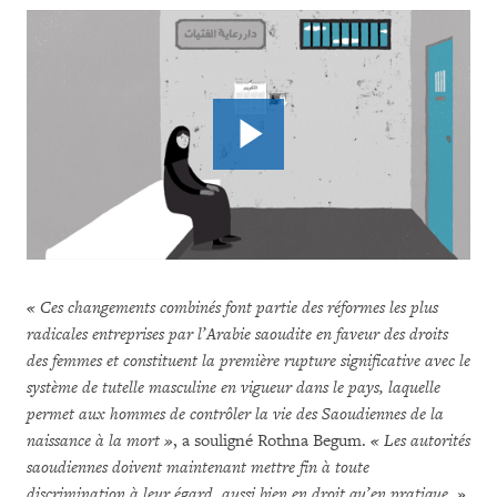
« Ces changements combinés font partie des réformes les plus
radicales entreprises par l’Arabie saoudite en faveur des droits
des femmes et constituent la première rupture significative avec le
système de tutelle masculine en vigueur dans le pays, laquelle
permet aux hommes de contrôler la vie des Saoudiennes de la
naissance à la mort »
, a souligné Rothna Begum.
« Les autorités
saoudiennes doivent maintenant mettre fin à toute
discrimination à leur égard, aussi bien en droit qu’en pratique. »