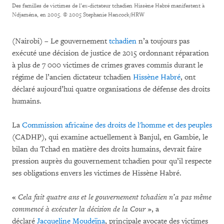
Des familles de victimes de l’ex-dictateur tchadien Hissène Habré manifestent à
Ndjaména, en 2005.
© 2005 Stephanie Hancock/HRW
(Nairobi) – Le gouvernement
tchadien
n’a toujours pas
exécuté une décision de justice de 2015 ordonnant réparation
à plus de 7 000 victimes de crimes graves commis durant le
régime de l’ancien dictateur tchadien
Hissène Habré
, ont
déclaré aujourd’hui quatre organisations de défense des droits
humains.
La
Commission africaine des droits de l'homme et des peuples
(CADHP), qui examine actuellement à Banjul, en Gambie, le
bilan du Tchad en matière des droits humains, devrait faire
pression auprès du gouvernement tchadien pour qu’il respecte
ses obligations envers les victimes de Hissène Habré.
«
Cela fait quatre ans et le gouvernement tchadien n’a pas même
commencé à exécuter la décision de la Cour
», a
déclaré
Jacqueline Moudeïna
, principale avocate des victimes