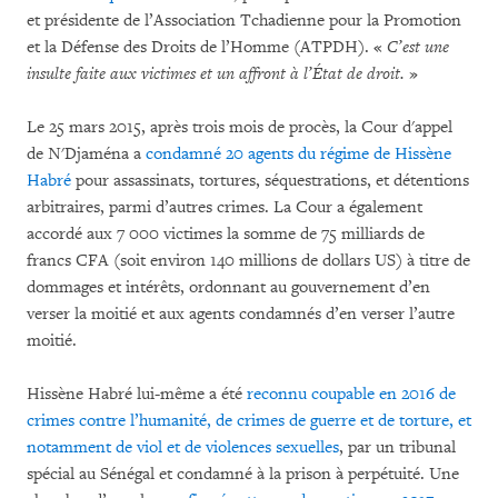
et présidente de l’Association Tchadienne pour la Promotion
et la Défense des Droits de l’Homme (ATPDH). «
C’est une
insulte faite aux victimes et un affront à l’État de droit.
»
Le 25 mars 2015, après trois mois de procès, la Cour d'appel
de N'Djaména a
condamné 20 agents du régime de Hissène
Habré
pour assassinats, tortures, séquestrations, et détentions
arbitraires, parmi d’autres crimes. La Cour a également
accordé aux 7 000 victimes la somme de 75 milliards de
francs CFA (soit environ 140 millions de dollars US) à titre de
dommages et intérêts, ordonnant au gouvernement d’en
verser la moitié et aux agents condamnés d’en verser l’autre
moitié.
Hissène Habré lui-même a été
reconnu coupable en 2016 de
crimes contre l’humanité, de crimes de guerre et de torture, et
notamment de viol et de violences sexuelles
, par un tribunal
spécial au Sénégal et condamné à la prison à perpétuité. Une