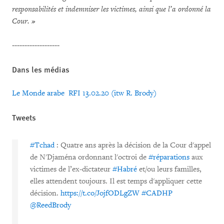
responsabilités et indemniser les victimes, ainsi que l’a ordonné la
Cour. »
-------------------
Dans les médias
Le Monde arabe
RFI 13.02.20 (itw R. Brody)
Tweets
#Tchad
: Quatre ans après la décision de la Cour d'appel
de N'Djaména ordonnant l'octroi de
#réparations
aux
victimes de l’ex-dictateur
#Habré
et/ou leurs familles,
elles attendent toujours. Il est temps d'appliquer cette
décision.
https://t.co/JojfODLgZW
#CADHP
@ReedBrody