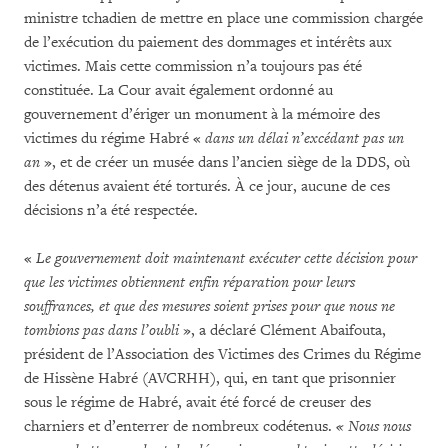
ministre tchadien de mettre en place une commission chargée
de l’exécution du paiement des dommages et intérêts aux
victimes. Mais cette commission n’a toujours pas été
constituée. La Cour avait également ordonné au
gouvernement d’ériger un monument à la mémoire des
victimes du régime Habré «
dans un délai n’excédant pas un
an
», et de créer un musée dans l’ancien siège de la DDS, où
des détenus avaient été torturés. À ce jour, aucune de ces
décisions n’a été respectée.
«
Le gouvernement doit maintenant exécuter cette décision pour
que les victimes obtiennent enfin réparation pour leurs
souffrances, et que des mesures soient prises pour que nous ne
tombions pas dans l’oubli
», a déclaré Clément Abaifouta,
président de l’Association des Victimes des Crimes du Régime
de Hissène Habré (AVCRHH), qui, en tant que prisonnier
sous le régime de Habré, avait été forcé de creuser des
charniers et d’enterrer de nombreux codétenus.
« Nous nous