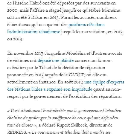
de Hissène Habré ont été déposées par des survivants en
2000, mais l’affaire a stagné jusqu’à ce qu’Habré lui-même
soit arrêté à Dakar en 2013. Parmi les accusés, nombreux
étaient ceux qui occupaient des
positions clés dans
l'administration tchadienne
jusqu’à leur arrestation, en 2013
ou 2014.
En novembre 2017, Jacqueline Moudeïna et d’autres avocats
de victimes ont
déposé une plainte
concernant la non-
exécution par le Tchad de la décision de réparation
prononcée en 2015 auprès de la CADHP, où elle est
actuellement en instance. En août 2017,
une équipe d’experts
des Nations Unies a exprimé son inquiétude
quant au non-
respect par le gouvernement de l’exécution des réparations.
« Il est absolument inadmissible que le gouvernement tchadien
choisisse de prolonger la souffrance de ceux qui ont déjà vécu
tant de choses
», a déclaré Rupert Skilbeck, directeur de
REDRESS.
« Le gouvernement tchadien doit prendre ses