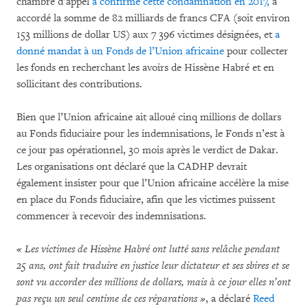
chambre d’appel
a confirmé cette condamnation en 2017,
a
accordé la somme de 82 milliards de francs CFA (soit environ
153 millions de dollar US) aux 7 396 victimes désignées, et
a
donné mandat à un Fonds de l’Union africaine
pour collecter
les fonds en recherchant les avoirs de Hissène Habré et en
sollicitant des contributions.
Bien que l’Union africaine ait alloué cinq millions de dollars
au Fonds fiduciaire pour les indemnisations, le Fonds n’est à
ce jour pas opérationnel, 30 mois après le verdict de Dakar.
Les organisations ont déclaré que la CADHP devrait
également insister pour que l’Union africaine accélère la mise
en place du Fonds fiduciaire, afin que les victimes puissent
commencer à recevoir des indemnisations.
« Les victimes de Hissène Habré ont lutté sans relâche pendant
25 ans, ont fait traduire en justice leur dictateur et ses sbires et se
sont vu accorder des millions de dollars, mais à ce jour elles n’ont
pas reçu un seul centime de ces réparations »
, a déclaré
Reed