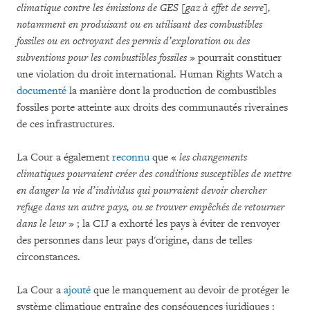
climatique contre les émissions de GES [gaz à effet de serre],
notamment en produisant ou en utilisant des combustibles
fossiles
ou en octroyant des permis d’exploration ou des
subventions pour les combustibles fossiles
» pourrait constituer
une violation du droit international. Human Rights Watch a
documenté
la manière dont la production de combustibles
fossiles porte atteinte aux droits des communautés riveraines
de ces infrastructures.
La Cour a également
reconnu
que «
les changements
climatiques pourraient créer des conditions susceptibles de mettre
en danger la vie d’individus qui pourraient devoir chercher
refuge dans un autre pays, ou se trouver empêchés de retourner
dans le leur
» ; la CIJ a exhorté les pays à éviter de renvoyer
des personnes dans leur pays d'origine, dans de telles
circonstances.
La Cour a
ajouté
que le manquement au devoir de protéger le
système climatique entraîne des conséquences juridiques :