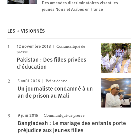
Des amendes discriminatoires visant les
jeunes Noirs et Arabes en France
LES + VISIONNÉS
12 novembre 2018
Communiqué de
presse
Pakistan : Des filles privées
d’éducation
5 août 2026
Point de vue
Un journaliste condamné à un
an de prison au Mali
9 juin 2015
Communiqué de presse
Bangladesh : Le mariage des enfants porte
préjudice aux jeunes filles