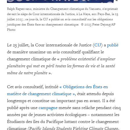
Ralph Regenvanu, ministre du Changement climatique du Vanuatu, s'exprimait
devant le siège de Cour internationale de Justice, à La Haye, aux Pays-Bas, le 23
juillet 2025 ; ce jour-là, la CIJ a publié un avis consultatif sur les obligations
juridiques des États face au changement climatique.
© 2025 Peter Dejong/AP
Photo
Le 23 juillet, la Cour internationale de Justice (
CIJ
) a
publié
de manière unanime un avis consultatif qualifiant le
changement climatique de «
problème existentiel d'ampleur
planétaire qui met en péril toutes les formes de vie et la santé
même de notre planète
».
Cet avis consultatif, intitulé
« Obligations des États en
matière de changement climatique »
, était attendu depuis
longtemps et constitue un important pas en avant. Il a été
publié après une
campagne
menée sans relâche pendant cinq
années par de jeunes activistes écologiques – notamment les
Étudiants des îles du Pacifique luttant contre le changement
climatique (
Pacific Islands Students Fighting Climate Change
,