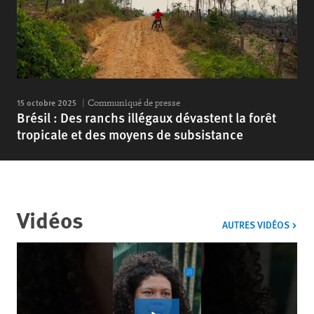
15 octobre 2025
Communiqué de presse
Brésil : Des ranchs illégaux dévastent la forêt
tropicale et des moyens de subsistance
Vidéos
VIDÉ
AUTRES VIDÉOS