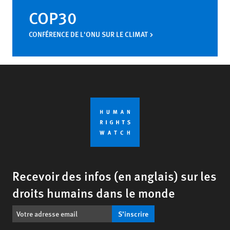
COP30
CONFÉRENCE DE L'ONU SUR LE CLIMAT
Recevoir des infos (en anglais) sur les
droits humains dans le monde
S’inscrire