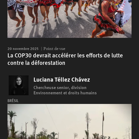
20 novembre 2025
Point de vue
La COP30 devrait accélérer les efforts de lutte
contre la déforestation
Luciana Téllez Chávez
Chercheuse senior, division
Environnement et droits humains
BRÉSIL