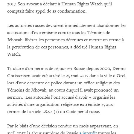
2017. Son avocat a déclaré à Human Rights Watch qu'il
comptait faire appel de sa condamnation.
Les autorités russes devraient immédiatement abandonner les
accusations d’extrémisme contre tous les Témoins de
Jéhovah, libérer les personnes détenues et mettre un terme à
la persécution de ces personnes, a déclaré Human Rights
Watch.
Titulaire d'un permis de séjour en Russie depuis 2000, Dennis
Christensen avait été arrêté le 25 mai 2017 dans la ville d’Orel,
lors d'une descente de police durant un office religieux des
Témoins de Jéhovah, au cours duquel il avait prononcé un
sermon. Les autorités l’ont accusé d'avoir « organisé les
activités d'une organisation religieuse extrémiste », aux
termes de l'article 282.2 (1) du Code pénal russe.
Par le biais d’une décision rendue un mois auparavant, en
avril 2017, la Cour suprême de Russie
a interdit
toutes les