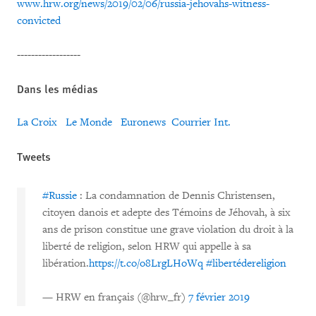
www.hrw.org/news/2019/02/06/russia-jehovahs-witness-
convicted
------------------
Dans les médias
La Croix
Le Monde
Euronews
Courrier Int.
Tweets
#Russie
: La condamnation de Dennis Christensen,
citoyen danois et adepte des Témoins de Jéhovah, à six
ans de prison constitue une grave violation du droit à la
liberté de religion, selon HRW qui appelle à sa
libération.
https://t.co/o8LrgLHoWq
#libertédereligion
— HRW en français (@hrw_fr)
7 février 2019