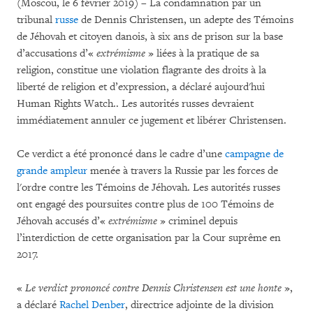
(Moscou, le 6 février 2019) – La condamnation par un
tribunal
russe
de Dennis Christensen, un adepte des Témoins
de Jéhovah et citoyen danois, à six ans de prison sur la base
d’accusations d’«
extrémisme
» liées à la pratique de sa
religion, constitue une violation flagrante des droits à la
liberté de religion et d’expression, a déclaré aujourd'hui
Human Rights Watch.. Les autorités russes devraient
immédiatement annuler ce jugement et libérer Christensen.
Ce verdict a été prononcé dans le cadre d’une
campagne de
grande ampleur
menée à travers la Russie par les forces de
l'ordre contre les Témoins de Jéhovah. Les autorités russes
ont engagé des poursuites contre plus de 100 Témoins de
Jéhovah accusés d’«
extrémisme
» criminel depuis
l’interdiction de cette organisation par la Cour suprême en
2017.
«
Le verdict prononcé contre Dennis Christensen est une honte
»,
a déclaré
Rachel Denber
, directrice adjointe de la division