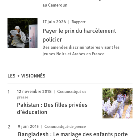
au Cameroun
17 juin 2026
Rapport
Payer le prix du harcèlement
policier
Des amendes discriminatoires visant les
jeunes Noirs et Arabes en France
LES + VISIONNÉS
12 novembre 2018
Communiqué de
presse
Pakistan : Des filles privées
d’éducation
9 juin 2015
Communiqué de presse
Bangladesh : Le mariage des enfants porte