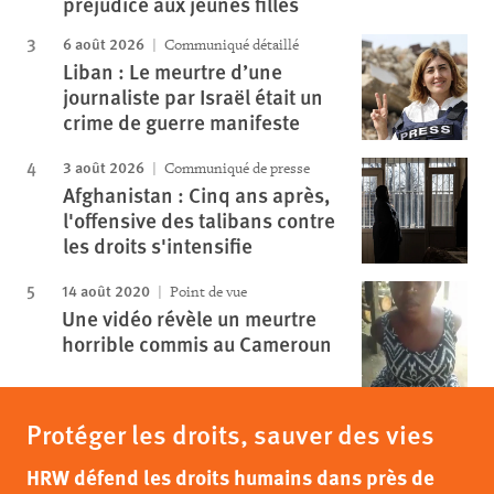
préjudice aux jeunes filles
6 août 2026
Communiqué détaillé
Liban : Le meurtre d’une
journaliste par Israël était un
crime de guerre manifeste
3 août 2026
Communiqué de presse
Afghanistan : Cinq ans après,
l'offensive des talibans contre
les droits s'intensifie
14 août 2020
Point de vue
Une vidéo révèle un meurtre
horrible commis au Cameroun
Protéger les droits, sauver des vies
HRW défend les droits humains dans près de