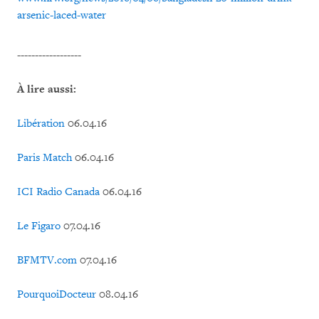
arsenic-laced-water
------------------
À lire aussi:
Libération
06.04.16
Paris Match
06.04.16
ICI Radio Canada
06.04.16
Le Figaro
07.04.16
BFMTV.com
07.04.16
PourquoiDocteur
08.04.16