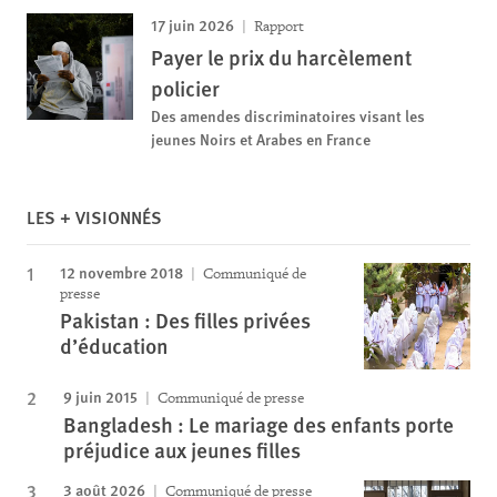
17 juin 2026
Rapport
Payer le prix du harcèlement
policier
Des amendes discriminatoires visant les
jeunes Noirs et Arabes en France
LES + VISIONNÉS
12 novembre 2018
Communiqué de
presse
Pakistan : Des filles privées
d’éducation
9 juin 2015
Communiqué de presse
Bangladesh : Le mariage des enfants porte
préjudice aux jeunes filles
3 août 2026
Communiqué de presse