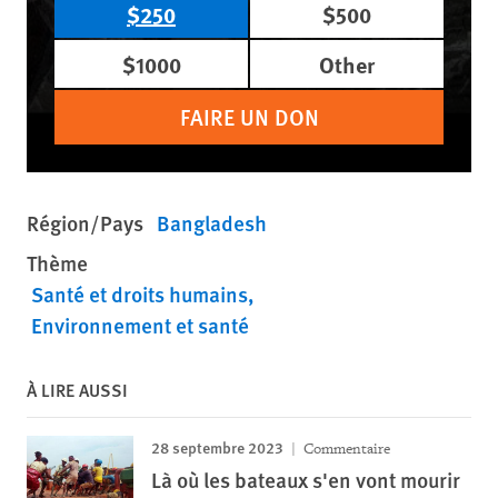
$250
$500
$1000
Other
FAIRE UN DON
Région/Pays
Bangladesh
Thème
Santé et droits humains
Environnement et santé
À LIRE AUSSI
28 septembre 2023
Commentaire
Là où les bateaux s'en vont mourir