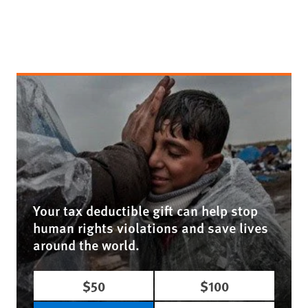
Your tax deductible gift can help stop
human rights violations and save lives
around the world.
$50
$100