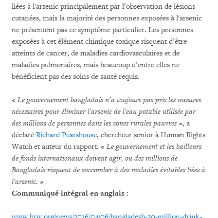
liées à l'arsenic principalement par l’observation de lésions
cutanées, mais la majorité des personnes exposées à l'arsenic
ne présentent pas ce symptôme particulier.
Les personnes
exposées à cet élément chimique toxique risquent d’être
atteints de cancer, de maladies cardiovasculaires et de
maladies pulmonaires, mais beaucoup d’entre elles ne
bénéficient pas des soins de santé requis.
«
Le gouvernement bangladais n’a toujours pas pris les mesures
nécessaires pour éliminer l'arsenic de l'eau potable utilisée par
des millions de personnes dans les zones rurales pauvres
», a
déclaré
Richard Pearshouse
, chercheur senior à Human Rights
Watch et auteur du rapport.
«
Le gouvernement et les bailleurs
de fonds internationaux doivent agir, ou des millions de
Bangladais risquent de succomber à des maladies évitables liées à
l'arsenic. »
Communiqué intégral en anglais :
www.hrw.org/news/2016/04/06/bangladesh-20-million-drink-