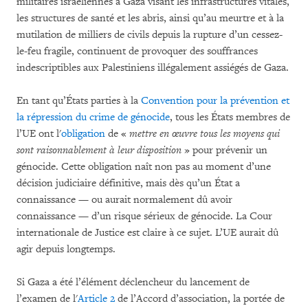
militaires israéliennes à Gaza visant les infrastructures vitales,
les structures de santé et les abris, ainsi qu’au meurtre et à la
mutilation de milliers de civils depuis la rupture d’un cessez-
le-feu fragile, continuent de provoquer des souffrances
indescriptibles aux Palestiniens illégalement assiégés de Gaza.
En tant qu’États parties à la
Convention pour la prévention et
la répression du crime de génocide
, tous les États membres de
l’UE ont l'
obligation
de «
mettre en œuvre tous les moyens qui
sont raisonnablement à leur disposition
» pour prévenir un
génocide. Cette obligation naît non pas au moment d’une
décision judiciaire définitive, mais dès qu’un État a
connaissance — ou aurait normalement dû avoir
connaissance — d’un risque sérieux de génocide. La Cour
internationale de Justice est claire à ce sujet. L’UE aurait dû
agir depuis longtemps.
Si Gaza a été l’élément déclencheur du lancement de
l’examen de l'
Article 2
de l’Accord d’association, la portée de