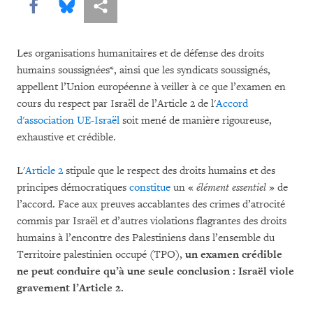
Share this via Facebook
Share this via Bluesky
Share this via Partagez
Les organisations humanitaires et de défense des droits
humains soussignées*, ainsi que les syndicats soussignés,
appellent l’Union européenne à veiller à ce que l’examen en
cours du respect par Israël de l’Article 2 de l'
Accord
d'association UE-Israël
soit mené de manière rigoureuse,
exhaustive et crédible.
L'
Article 2
stipule que le respect des droits humains et des
principes démocratiques
constitue
un «
élément essentiel
» de
l’accord. Face aux preuves accablantes des crimes d’atrocité
commis par Israël et d’autres violations flagrantes des droits
humains à l’encontre des Palestiniens dans l’ensemble du
Territoire palestinien occupé (TPO),
un examen crédible
ne peut conduire qu’à une seule conclusion : Israël viole
gravement l’Article 2.