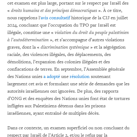
cet examen est plus large, portant sur le respect par Israël des
«
droits humains et des principes démocratiques
». À ce titre,
nous rappelons l'
avis consultatif
historique de la CIJ en juillet
2024, concluant que l’occupation du TPO par Israël est
illégale, constitue une «
violation du droit du peuple palestinien
à l’autodétermination
», et s’accompagne d’autres violations
graves, dont la «
discrimination systémique
» et la ségrégation
raciale, des violences illégales, des déplacements, des
démolitions, l’expansion des colonies illégales et des
confiscations de terres. En septembre, l’Assemblée générale
des Nations unies
a adopté
une
résolution
soutenant
largement cet avis et formulant une série de demandes que les
autorités israéliennes ont ignorées. De plus, des rapports
d’ONG et des enquêtes des Nations unies font état de tortures
infligées aux Palestiniens détenus dans les prisons
israéliennes, ayant entraîné de multiples décès.
Dans ce contexte, un examen superficiel ou non concluant du
respect par Israël de l’Article 2, et/ou le refus par la