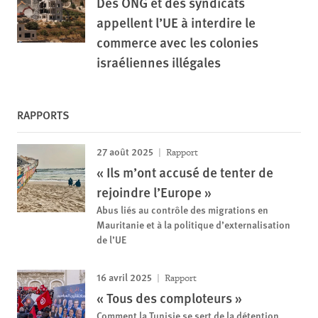
Des ONG et des syndicats
appellent l’UE à interdire le
commerce avec les colonies
israéliennes illégales
RAPPORTS
27 août 2025
Rapport
« Ils m’ont accusé de tenter de
rejoindre l’Europe »
Abus liés au contrôle des migrations en
Mauritanie et à la politique d’externalisation
de l’UE
16 avril 2025
Rapport
« Tous des comploteurs »
Comment la Tunisie se sert de la détention