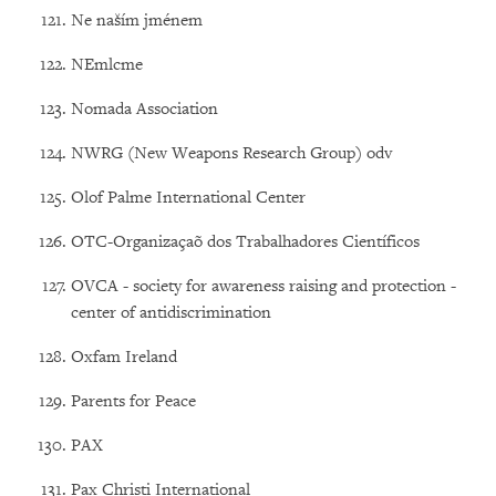
Ne naším jménem
NEmlcme
Nomada Association
NWRG (New Weapons Research Group) odv
Olof Palme International Center
OTC-Organizaçaõ dos Trabalhadores Científicos
OVCA - society for awareness raising and protection -
center of antidiscrimination
Oxfam Ireland
Parents for Peace
PAX
Pax Christi International