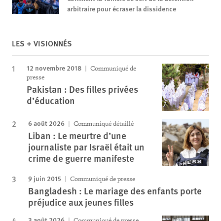
arbitraire pour écraser la dissidence
LES + VISIONNÉS
12 novembre 2018
Communiqué de
presse
Pakistan : Des filles privées
d’éducation
6 août 2026
Communiqué détaillé
Liban : Le meurtre d’une
journaliste par Israël était un
crime de guerre manifeste
9 juin 2015
Communiqué de presse
Bangladesh : Le mariage des enfants porte
préjudice aux jeunes filles
3 août 2026
Communiqué de presse