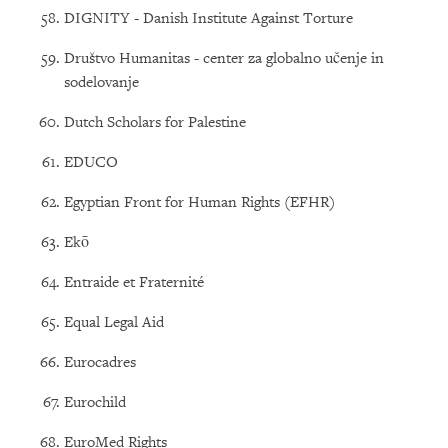
DIGNITY - Danish Institute Against Torture
Društvo Humanitas - center za globalno učenje in
sodelovanje
Dutch Scholars for Palestine
EDUCO
Egyptian Front for Human Rights (EFHR)
Ekō
Entraide et Fraternité
Equal Legal Aid
Eurocadres
Eurochild
EuroMed Rights