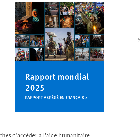
Rapport mondial
2025
RAPPORT ABRÉGÉ EN FRANÇAIS
êchés d’accéder à l’aide humanitaire.