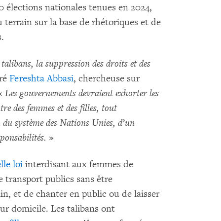
 élections nationales tenues en 2024,
 terrain sur la base de rhétoriques et de
.
talibans, la suppression des droits et des
aré
Fereshta Abbasi
, chercheuse sur
«
Les gouvernements devraient exhorter les
tre des femmes et des filles, tout
n du système des Nations Unies, d’un
ponsabilités.
»
le loi
interdisant aux femmes de
e transport publics sans être
, et de chanter en public ou de laisser
ur domicile. Les talibans ont