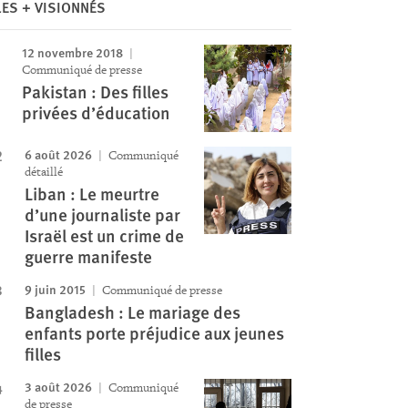
LES + VISIONNÉS
Image
12 novembre 2018
Communiqué de presse
Pakistan : Des filles
privées d’éducation
6 août 2026
Communiqué
détaillé
Liban : Le meurtre
d’une journaliste par
Israël est un crime de
guerre manifeste
9 juin 2015
Communiqué de presse
Bangladesh : Le mariage des
enfants porte préjudice aux jeunes
filles
3 août 2026
Communiqué
de presse