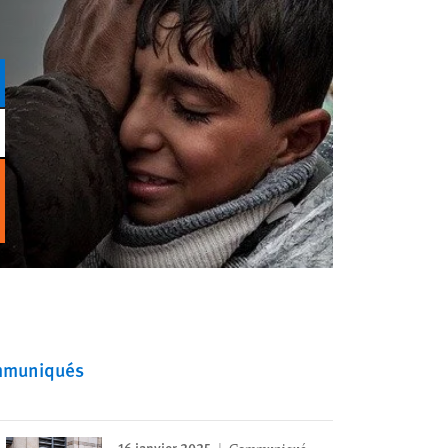
ommuniqués
16 janvier 2025