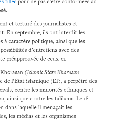
s filles
pour ne pas s’être conformées au
osé.
ent et torturé des journalistes et
. En septembre, ils ont interdit les
 à caractère politique, ainsi que les
s possibilités d’entretiens avec des
ste préapprouvée de ceux-ci.
e Khorasan (
Islamic State Khorasan
e de l’État islamique (EI), a perpétré des
civils, contre les minorités ethniques et
ra, ainsi que contre les talibans. Le 18
n dans laquelle il menaçait les
s, les médias et les organismes