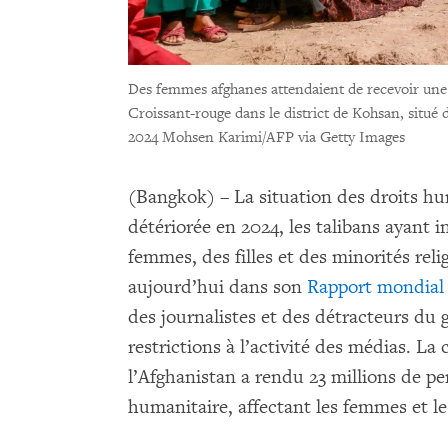
Des femmes afghanes attendaient de recevoir une a
Croissant-rouge dans le district de Kohsan, situé
2024 Mohsen Karimi/AFP via Getty Images
(Bangkok) – La situation des droits h
détériorée en 2024, les talibans ayant i
femmes, des filles et des minorités re
aujourd’hui dans son
Rapport mondial
des journalistes et des détracteurs du
restrictions à l’activité des médias. L
l’Afghanistan a rendu 23 millions de p
humanitaire, affectant les femmes et le