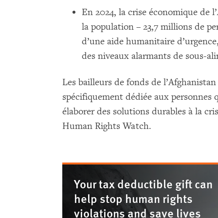
En 2024, la crise économique de l’
la population – 23,7 millions de 
d’une aide humanitaire d’urgence,
des niveaux alarmants de sous-al
Les bailleurs de fonds de l’Afghanistan
spécifiquement dédiée aux personnes qu
élaborer des solutions durables à la cr
Human Rights Watch.
Your tax deductible gift can
help stop human rights
violations and save lives