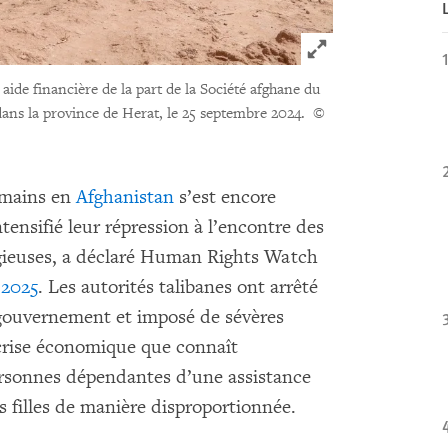
Click to expand 
ide financière de la part de la Société afghane du
 dans la province de Herat, le 25 septembre 2024.
©
umains en
Afghanistan
s’est encore
ntensifié leur répression à l’encontre des
ligieuses, a déclaré Human Rights Watch
 2025
. Les autorités talibanes ont arrêté
 gouvernement et imposé de sévères
a crise économique que connaît
ersonnes dépendantes d’une assistance
s filles de manière disproportionnée.