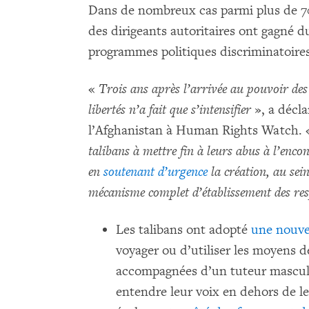
Dans de nombreux cas parmi plus de 70
des dirigeants autoritaires ont gagné du
programmes politiques discriminatoires
«
Trois ans après l’arrivée au pouvoir des 
libertés n’a fait que s’intensifier
», a décl
l’Afghanistan à Human Rights Watch. 
talibans à mettre fin à leurs abus à l’encon
en
soutenant d’urgence
la création, au sei
mécanisme complet d’établissement des res
Les talibans ont adopté
une nouvel
voyager ou d’utiliser les moyens d
accompagnées d’un tuteur masculin
entendre leur voix en dehors de le