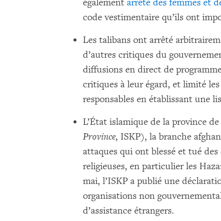
également
arrêté des femmes et de
code vestimentaire qu’ils ont imp
Les talibans ont arrêté arbitrairem
d’autres critiques du gouvernement
diffusions en direct de programmes
critiques à leur égard, et limité le
responsables en établissant une li
L’État islamique de la province d
Province
, ISKP), la branche afghan
attaques qui ont blessé et tué des 
religieuses, en particulier les Haza
mai, l’ISKP a publié une déclaratio
organisations non gouvernementale
d’assistance étrangers.