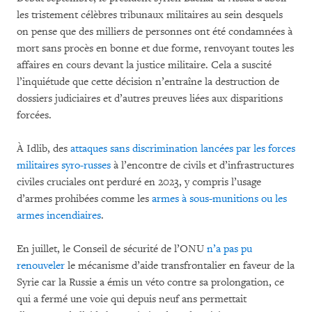
les tristement célèbres tribunaux militaires au sein desquels
on pense que des milliers de personnes ont été condamnées à
mort sans procès en bonne et due forme, renvoyant toutes les
affaires en cours devant la justice militaire. Cela a suscité
l’inquiétude que cette décision n’entraîne la destruction de
dossiers judiciaires et d’autres preuves liées aux disparitions
forcées.
À Idlib, des
attaques sans discrimination lancées par les forces
militaires syro-russes
à l’encontre de civils et d’infrastructures
civiles cruciales ont perduré en 2023, y compris l’usage
d’armes prohibées comme les
armes à sous-munitions ou les
armes incendiaires
.
En juillet, le Conseil de sécurité de l’ONU
n’a pas pu
renouveler
le mécanisme d’aide transfrontalier en faveur de la
Syrie car la Russie a émis un véto contre sa prolongation, ce
qui a fermé une voie qui depuis neuf ans permettait