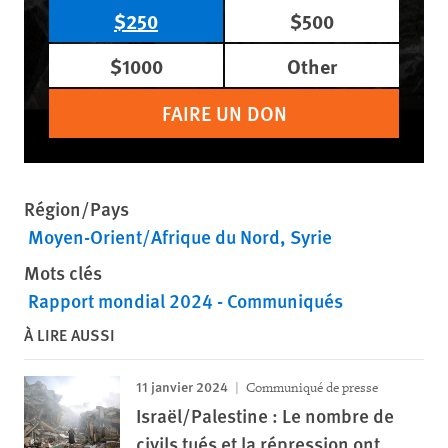
$250
$500
$1000
Other
FAIRE UN DON
Région/Pays
Moyen-Orient/Afrique du Nord
Syrie
Mots clés
Rapport mondial 2024 - Communiqués
À LIRE AUSSI
11 janvier 2024
Communiqué de presse
Israël/Palestine : Le nombre de
civils tués et la répression ont