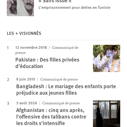
« Sans issue »
L’emprisonnement pour dettes en Tunisie
LES + VISIONNÉS
12 novembre 2018
Communiqué de
presse
Pakistan : Des filles privées
d’éducation
9 juin 2015
Communiqué de presse
Bangladesh : Le mariage des enfants porte
préjudice aux jeunes filles
3 août 2026
Communiqué de presse
Afghanistan : cinq ans après,
l'offensive des talibans contre
les droits s'intensifie