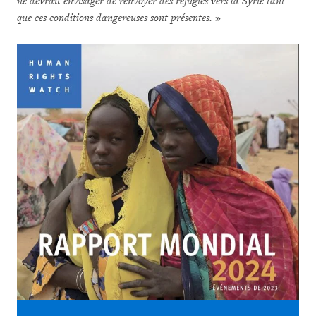
ne devrait envisager de renvoyer des réfugiés vers la Syrie tant
que ces conditions dangereuses sont présentes.
»