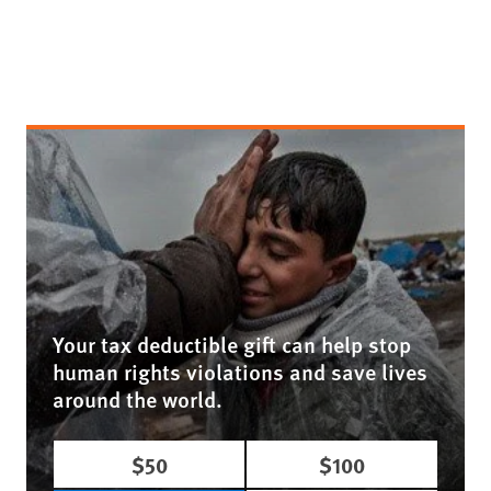
Your tax deductible gift can help stop
human rights violations and save lives
around the world.
$50
$100