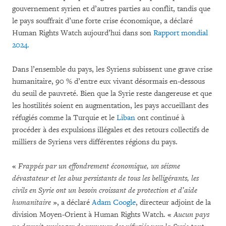
gouvernement syrien et d’autres parties au conflit, tandis que
le pays souffrait d’une forte crise économique, a déclaré
Human Rights Watch aujourd’hui dans son
Rapport mondial
2024.
Dans l’ensemble du pays, les Syriens subissent une grave crise
humanitaire, 90 % d’entre eux vivant désormais en-dessous
du seuil de pauvreté. Bien que la Syrie reste dangereuse et que
les hostilités soient en augmentation, les pays accueillant des
réfugiés comme la Turquie et le
Liban
ont continué à
procéder à des expulsions illégales et des retours collectifs de
milliers de Syriens vers différentes régions du pays.
«
Frappés par un effondrement économique, un séisme
dévastateur et les abus persistants de tous les belligérants, les
civils en Syrie ont un besoin croissant de protection et d’aide
humanitaire
», a déclaré
Adam Coogle
, directeur adjoint de la
division Moyen-Orient à Human Rights Watch. «
Aucun pays