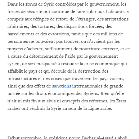
Dans les zones de Syrie contrôlées par le gouvernement, les
forces de sécurité ont continué de faire subir aux habitants, y
compris aux réfugiés de retour de l’étranger, des arrestations
arbitraires, des tortures, des disparitions forcées, des
harcèlements et des extorsions, tandis que des millions de
personnes ne pouvaient pas trouver, ou n’avaient pas les
moyens d’acheter, suffisamment de nourriture correcte, et ce
à cause du détournement de l’aide par le gouvernement
syrien, de son incapacité à résoudre la crise économique qui
affaiblit le pays et qui découle de la destruction des
infrastructures et des crises que traversent les pays voisins,
ainsi que des effets de
sanctions
internationales de grande
portée sur les droits économiques des Syriens. Bien qu’elle
n’ait ni mis fin aux abus ni entrepris des réformes, les États
arabes ont réadmis la Syrie au sein de la Ligue arabe.
Début septembre, le président syrien Bachar al-Assad a aboli